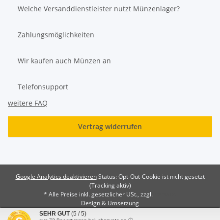
Welche Versanddienstleister nutzt Münzenlager?
Zahlungsmöglichkeiten
Wir kaufen auch Münzen an
Telefonsupport
weitere FAQ
Vertrag widerrufen
Google Analytics deaktivieren
Status: Opt-Out-Cookie ist nicht gesetzt
(Tracking aktiv)
* Alle Preise inkl. gesetzlicher USt., zzgl.
Versand
Design & Umsetzung
SEHR GUT
(5 / 5)