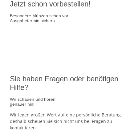
Jetzt schon vorbestellen!
Besondere Münzen schon vor
Ausgabetermin sichern.
Ausgabetermin: 10.09.2026
5 Euro Gedenkmünze Deutschland
7,95 €
jetzt vorbestellen
Sie haben Fragen oder benötigen
Hilfe?
Wir schauen und hören
genauer hin!
Wir legen großen Wert auf eine persönliche Beratung,
deshalb scheuen Sie sich nicht uns bei Fragen zu
kontaktieren.