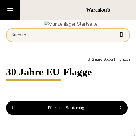
2 Euro Gedenkmünzen
30 Jahre EU-Flagge
Filter und Sortierung