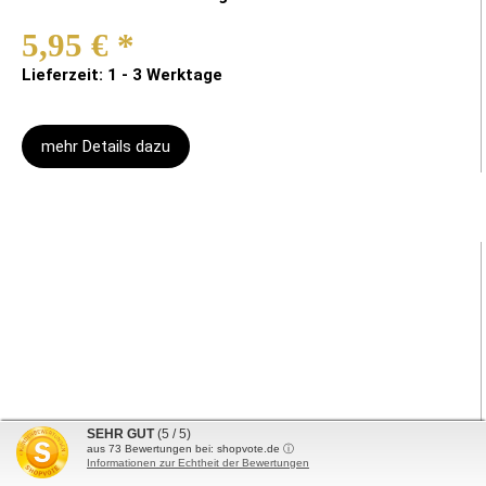
5,95 €
*
Lieferzeit: 1 - 3 Werktage
mehr Details dazu
SEHR GUT
(5 / 5)
aus
73
Bewertungen bei: shopvote.de ⓘ
Informationen zur Echtheit der Bewertungen