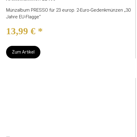
Münzalbum PRESSO für 23 europ. 2-Euro-Gedenkmünzen „30
Jahre EU-Flagge“
13,99 €
*
Zum Artikel