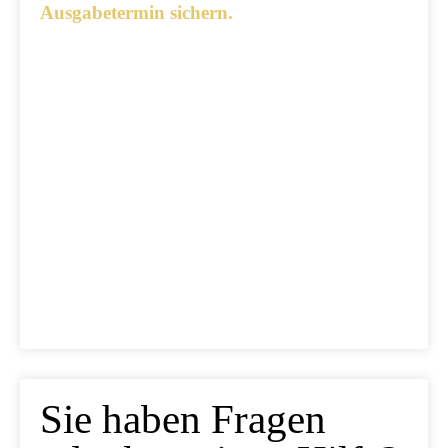
Ausgabetermin sichern.
Ausgabetermin: 10.09.2026
5 Euro Gedenkmünze Deutschland 2026 bfr
7,95 €
jetzt vorbestellen
Sie haben Fragen