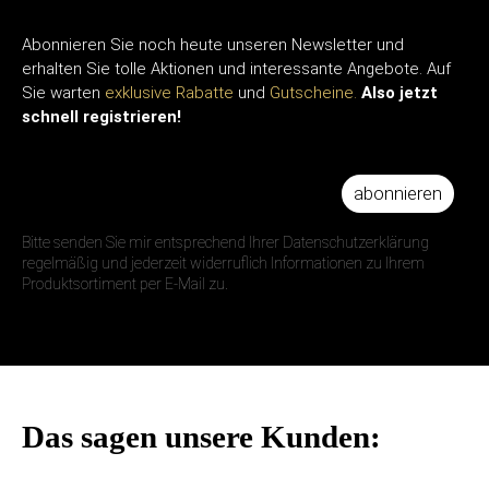
Abonnieren Sie noch heute unseren Newsletter und
erhalten Sie tolle Aktionen und interessante Angebote. Auf
Sie warten
exklusive Rabatte
und
Gutscheine.
Also jetzt
schnell registrieren!
abonnieren
IHRE E-MAIL ADRESSE
Bitte senden Sie mir entsprechend Ihrer Datenschutzerklärung
regelmäßig und jederzeit widerruflich Informationen zu Ihrem
Produktsortiment per E-Mail zu.
Das sagen unsere Kunden: