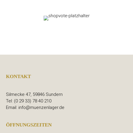
KONTAKT
Silmecke 47, 59846 Sundern
Tel: (0 29 33) 78 40 210
Email: info@muenzenlager.de
ÖFFNUNGSZEITEN