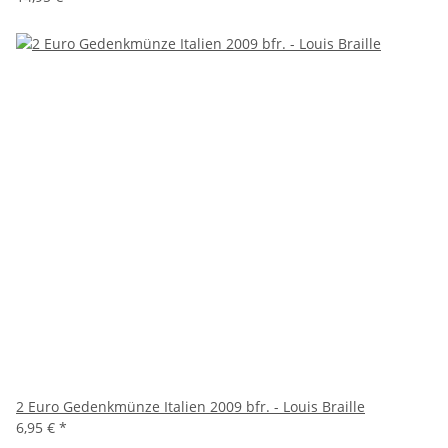
2 Euro Gedenkmünze Italien 2009 bfr. - Louis Braille
6,95 €
*