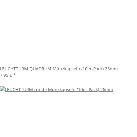
LEUCHTTURM QUADRUM Münzkapseln (10er-Pack) 26mm
7,95 €
*