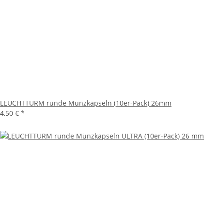
LEUCHTTURM runde Münzkapseln (10er-Pack) 26mm
4,50 €
*