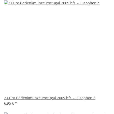
2 Euro Gedenkmünze Portugal 2009 bfr. - Lusophonie
6,95 €
*