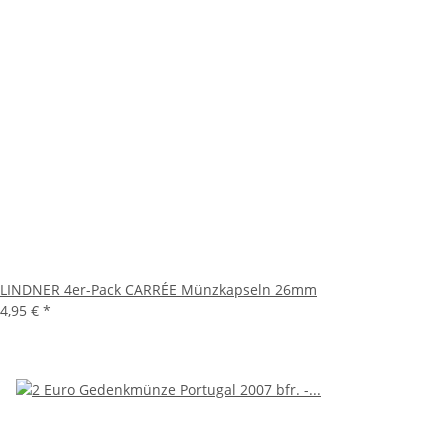
LINDNER 4er-Pack CARRÉE Münzkapseln 26mm
4,95 €
*