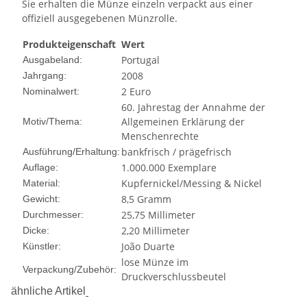
Sie erhalten die Münze einzeln verpackt aus einer
offiziell ausgegebenen Münzrolle.
Produkteigenschaft
Wert
Portugal
Ausgabeland:
2008
Jahrgang:
2 Euro
Nominalwert:
60. Jahrestag der Annahme der
Allgemeinen Erklärung der
Motiv/Thema:
Menschenrechte
bankfrisch / prägefrisch
Ausführung/Erhaltung:
1.000.000 Exemplare
Auflage:
Kupfernickel/Messing & Nickel
Material:
8,5 Gramm
Gewicht:
25,75 Millimeter
Durchmesser:
2,20 Millimeter
Dicke:
João Duarte
Künstler:
lose Münze im
Verpackung/Zubehör:
Druckverschlussbeutel
ähnliche Artikel