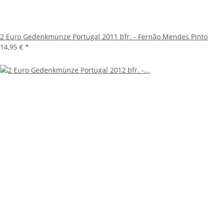
2 Euro Gedenkmünze Portugal 2011 bfr. - Fernão Mendes Pinto
14,95 €
*