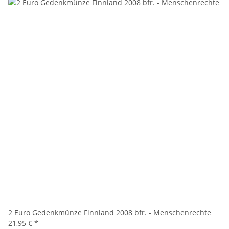
2 Euro Gedenkmünze Finnland 2008 bfr. - Menschenrechte
21,95 €
*