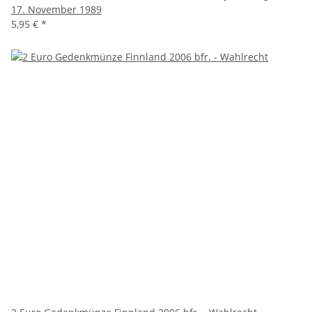
17. November 1989
5,95 €
*