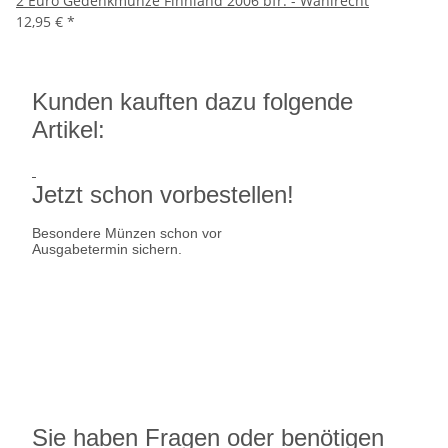
2 Euro Gedenkmünze Finnland 2006 bfr. - Wahlrecht
12,95 €
*
Kunden kauften dazu folgende
Artikel:
Jetzt schon vorbestellen!
Besondere Münzen schon vor
Ausgabetermin sichern.
Ausgabetermin: 10.09.2026
5 Euro Gedenkmünze Deutschland
7,95 €
jetzt vorbestellen
Sie haben Fragen oder benötigen