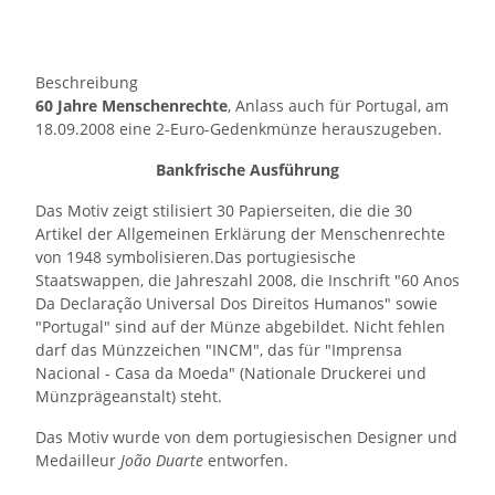
Beschreibung
60 Jahre Menschenrechte
, Anlass auch für Portugal, am
18.09.2008 eine 2-Euro-Gedenkmünze herauszugeben.
Bankfrische Ausführung
Das Motiv zeigt stilisiert 30 Papierseiten, die die 30
Artikel der Allgemeinen Erklärung der Menschenrechte
von 1948 symbolisieren.Das portugiesische
Staatswappen, die Jahreszahl 2008, die Inschrift "60 Anos
Da Declaração Universal Dos Direitos Humanos" sowie
"Portugal" sind auf der Münze abgebildet. Nicht fehlen
darf das Münzzeichen "INCM", das für "Imprensa
Nacional - Casa da Moeda" (Nationale Druckerei und
Münzprägeanstalt) steht.
Das Motiv wurde von dem portugiesischen Designer und
Medailleur
João Duarte
entworfen.