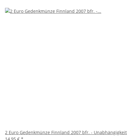
2 Euro Gedenkmünze Finnland 2007 bfr. - Unabhängigkeit
14,95 €
*