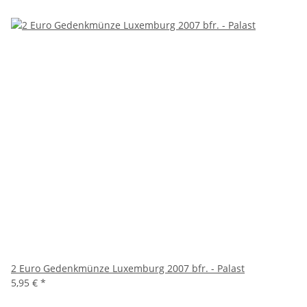
2 Euro Gedenkmünze Luxemburg 2007 bfr. - Palast
5,95 €
*