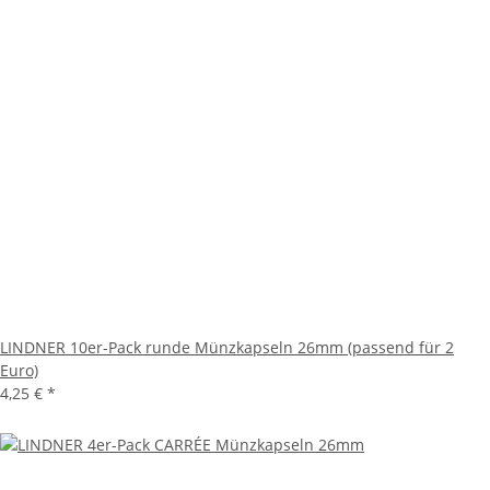
LINDNER 10er-Pack runde Münzkapseln 26mm (passend für 2
Euro)
4,25 €
*