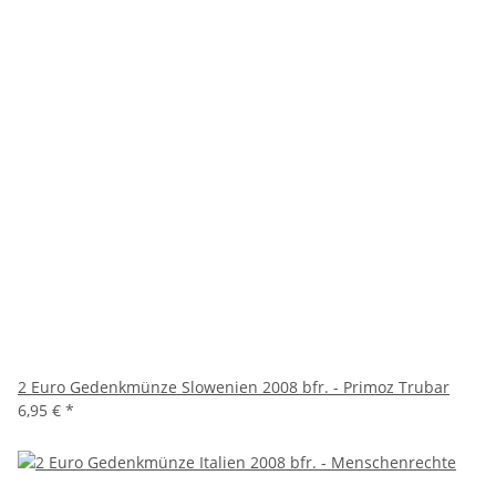
2 Euro Gedenkmünze Slowenien 2008 bfr. - Primoz Trubar
6,95 €
*