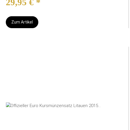
29,95 €
*
Zum Artikel