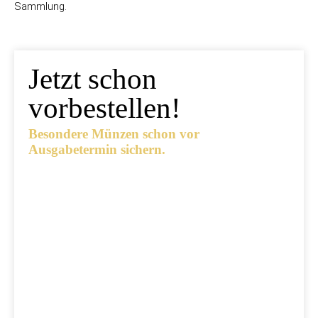
Sammlung.
Jetzt schon
vorbestellen!
Besondere Münzen schon vor
Ausgabetermin sichern.
Ausgabetermin: 10.09.2026
5 Euro Gedenkmünze Deutschland 2026 bfr
7,95 €