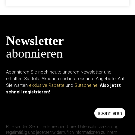
Newsletter
abonnieren
Abonnieren Sie noch heute unseren Newsletter und
erhalten Sie tolle Aktionen und interessante Angebote. Auf
Sie warten
exklusive Rabatte
und
Gutscheine.
Also jetzt
schnell registrieren!
abonnieren
IHRE E-MAIL ADRESSE
Bitte senden Sie mir entsprechend Ihrer Datenschutzerklärung
regelmäßig und jederzeit widerruflich Informationen zu Ihrem