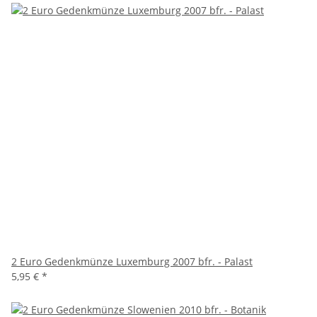
2 Euro Gedenkmünze Luxemburg 2007 bfr. - Palast
5,95 €
*