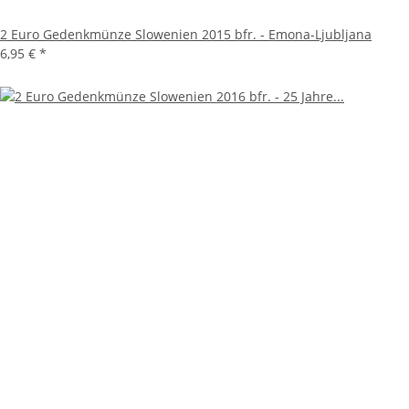
2 Euro Gedenkmünze Slowenien 2015 bfr. - Emona-Ljubljana
6,95 €
*