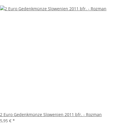
2 Euro Gedenkmünze Slowenien 2011 bfr. - Rozman
5,95 €
*