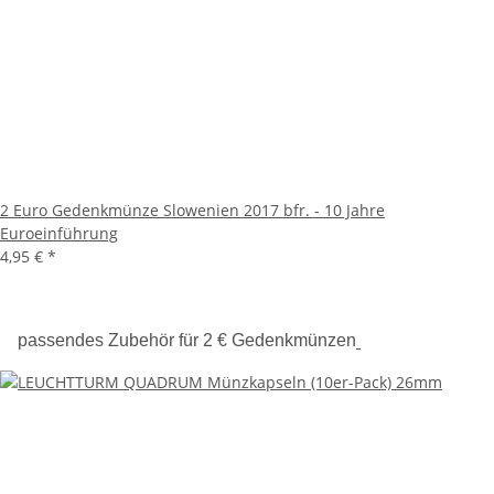
2 Euro Gedenkmünze Slowenien 2017 bfr. - 10 Jahre
Euroeinführung
4,95 €
*
passendes Zubehör für 2 € Gedenkmünzen