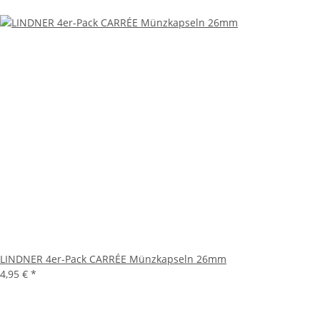
LINDNER 4er-Pack CARRÉE Münzkapseln 26mm
4,95 €
*