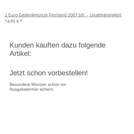
2 Euro Gedenkmünze Finnland 2007 bfr. - Unabhängigkeit
14,95 €
*
Kunden kauften dazu folgende
Artikel:
Jetzt schon vorbestellen!
Besondere Münzen schon vor
Ausgabetermin sichern.
Ausgabetermin: 10.09.2026
5 Euro Gedenkmünze Deutschland
7,95 €
jetzt vorbestellen