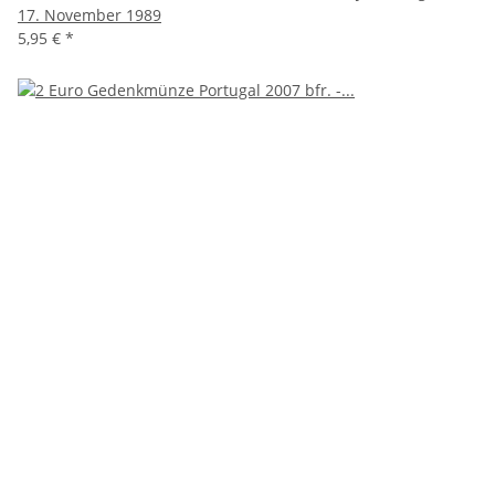
17. November 1989
5,95 €
*