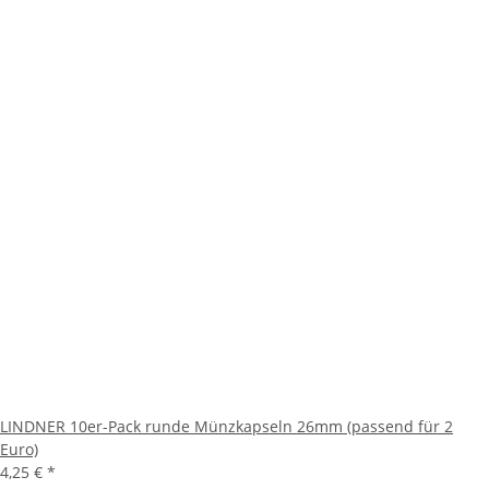
LINDNER 10er-Pack runde Münzkapseln 26mm (passend für 2
Euro)
4,25 €
*