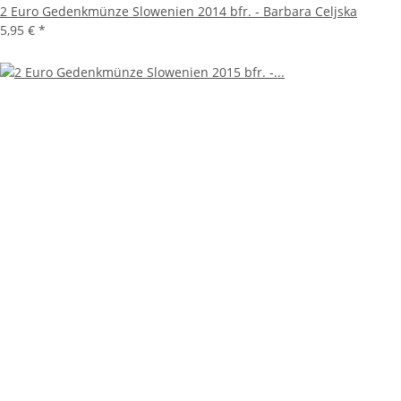
2 Euro Gedenkmünze Slowenien 2014 bfr. - Barbara Celjska
5,95 €
*