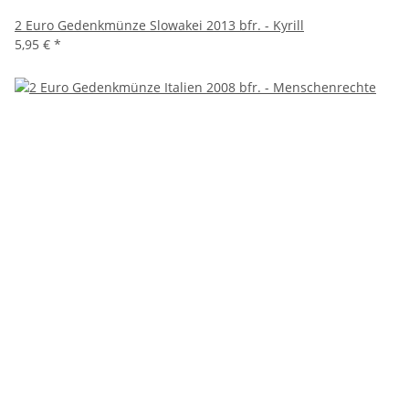
2 Euro Gedenkmünze Slowakei 2013 bfr. - Kyrill
5,95 €
*