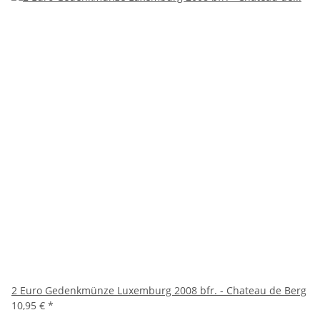
2 Euro Gedenkmünze Luxemburg 2008 bfr. - Chateau de Berg
10,95 €
*