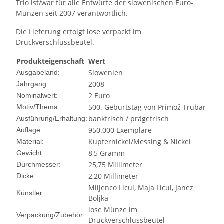
Trio ist/war für alle Entwürfe der slowenischen Euro-
Münzen seit 2007 verantwortlich.
Die Lieferung erfolgt lose verpackt im
Druckverschlussbeutel.
Produkteigenschaft
Wert
Slowenien
Ausgabeland:
2008
Jahrgang:
2 Euro
Nominalwert:
500. Geburtstag von Primož Trubar
Motiv/Thema:
bankfrisch / prägefrisch
Ausführung/Erhaltung:
950.000 Exemplare
Auflage:
Kupfernickel/Messing & Nickel
Material:
8,5 Gramm
Gewicht:
25,75 Millimeter
Durchmesser:
2,20 Millimeter
Dicke:
Miljenco Licul, Maja Licul, Janez
Künstler:
Boljka
lose Münze im
Verpackung/Zubehör:
Druckverschlussbeutel