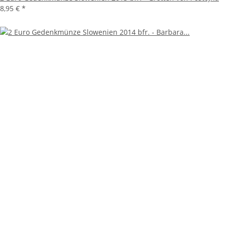
8,95 €
*