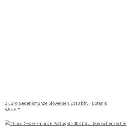
2 Euro Gedenkmünze Slowenien 2010 bfr. - Botanik
5,95 €
*