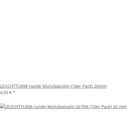
LEUCHTTURM runde Münzkapseln (10er-Pack) 26mm
4,50 €
*