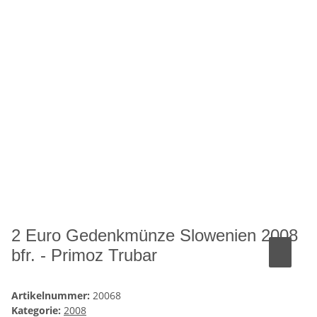
2 Euro Gedenkmünze Slowenien 2008
bfr. - Primoz Trubar
Artikelnummer:
20068
Kategorie:
2008