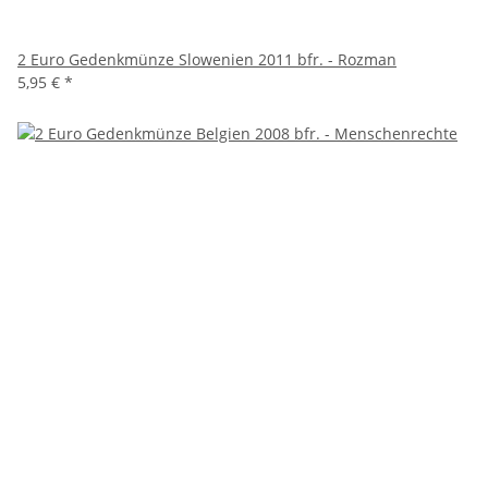
2 Euro Gedenkmünze Slowenien 2011 bfr. - Rozman
5,95 €
*