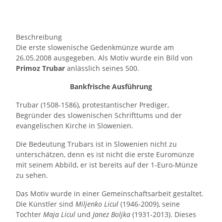
Beschreibung
Die erste slowenische Gedenkmünze wurde am
26.05.2008 ausgegeben. Als Motiv wurde ein Bild von
Primoz Trubar
anlässlich seines 500.
Bankfrische Ausführung
Trubar (1508-1586), protestantischer Prediger,
Begründer des slowenischen Schrifttums und der
evangelischen Kirche in Slowenien.
Die Bedeutung Trubars ist in Slowenien nicht zu
unterschätzen, denn es ist nicht die erste Euromünze
mit seinem Abbild, er ist bereits auf der 1-Euro-Münze
zu sehen.
Das Motiv wurde in einer Gemeinschaftsarbeit gestaltet.
Die Künstler sind
Miljenko Licul
(1946-2009), seine
Tochter
Maja Licul
und
Janez Boljka
(1931-2013). Dieses