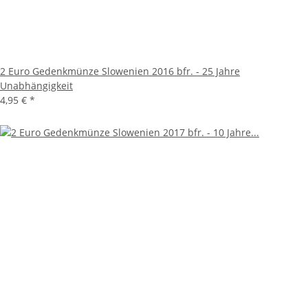
2 Euro Gedenkmünze Slowenien 2016 bfr. - 25 Jahre
Unabhängigkeit
4,95 €
*