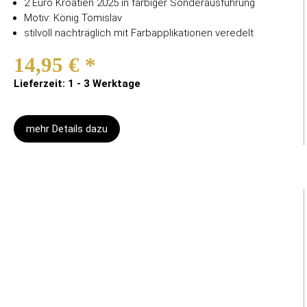
2 Euro Kroatien 2025 in farbiger Sonderausführung
Motiv: König Tomislav
stilvoll nachträglich mit Farbapplikationen veredelt
14,95 €
*
Lieferzeit: 1 - 3 Werktage
mehr Details dazu