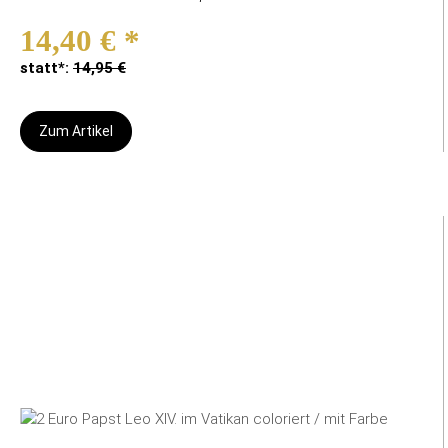
14,40 €
*
statt*:
14,95 €
Zum Artikel