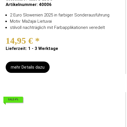
Artikelnummer:
40006
2 Euro Slowenien 2025 in farbiger Sonderausführung
Motiv: Mažajai Lietuvai
stilvoll nachträglich mit Farbapplikationen veredelt
14,95 €
*
Lieferzeit: 1 - 3 Werktage
mehr Details dazu
SALE 4%