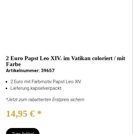
2 Euro Papst Leo XIV. im Vatikan coloriert / mit
Farbe
Artikelnummer:
39657
2 Euro mit Farbmotiv Papst Leo XIV.
Lieferung kapselverpackt
*Jetzt zum rabattierten Erstpreis sichern
14,95 €
*
Zum Artikel