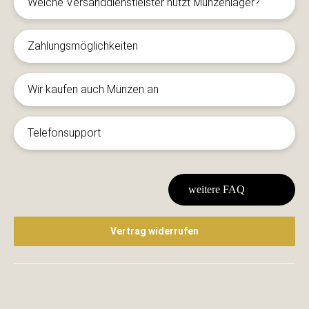
Welche Versanddienstleister nutzt Münzenlager?
Zahlungsmöglichkeiten
Wir kaufen auch Münzen an
Telefonsupport
weitere FAQ
Vertrag widerrufen