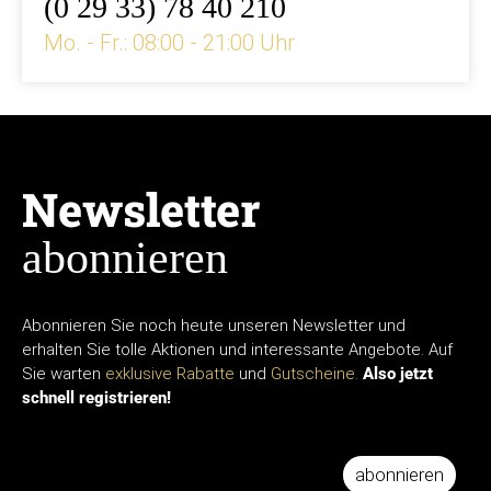
(0 29 33) 78 40 210
Mo. - Fr.: 08:00 - 21:00 Uhr
Newsletter
abonnieren
Abonnieren Sie noch heute unseren Newsletter und
erhalten Sie tolle Aktionen und interessante Angebote. Auf
Sie warten
exklusive Rabatte
und
Gutscheine.
Also jetzt
schnell registrieren!
IHRE E-MAIL ADRESSE
abonnieren