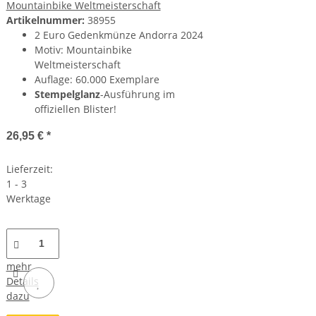
Mountainbike Weltmeisterschaft
Artikelnummer:
38955
2 Euro Gedenkmünze Andorra 2024
Motiv: Mountainbike
Weltmeisterschaft
Auflage: 60.000 Exemplare
Stempelglanz
-Ausführung im
offiziellen Blister!
26,95 €
*
Lieferzeit:
1 - 3
Werktage
mehr
Details
dazu