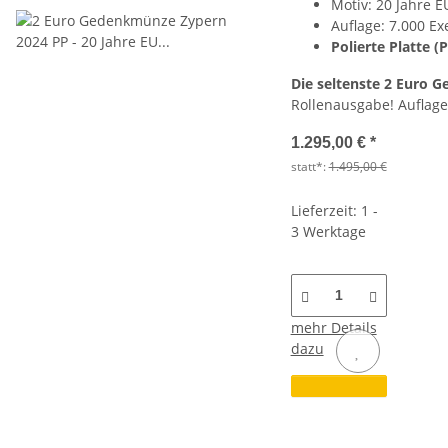
Motiv: 20 Jahre EU
Auflage: 7.000 E
Polierte Platte (
Die seltenste 2 Euro 
Rollenausgabe! Auflage
1.295,00 €
*
statt*:
1.495,00 €
Lieferzeit: 1 -
3 Werktage
mehr Details
dazu