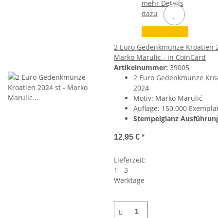
mehr Details
dazu
2 Euro Gedenkmünze Kroatien 2
Marko Marulic - in CoinCard
Artikelnummer:
39005
2 Euro Gedenkmünze Kro
2024
Motiv: Marko Marulić
Auflage: 150.000 Exempla
Stempelglanz Ausführun
12,95 €
*
Lieferzeit:
1 - 3
Werktage