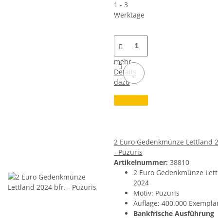
1 - 3
Werktage
mehr
Details
dazu
2 Euro Gedenkmünze Lettland 2
- Puzuris
Artikelnummer:
38810
2 Euro Gedenkmünze Lett
2024
Motiv: Puzuris
Auflage: 400.000 Exempla
Bankfrische Ausführung