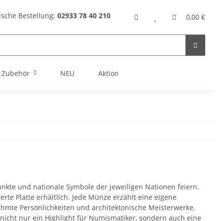
ische Bestellung:
02933 78 40 210
0,00 €
Zubehör
NEU
Aktion
unkte und nationale Symbole der jeweiligen Nationen feiern.
rte Platte erhältlich. Jede Münze erzählt eine eigene
ühmte Persönlichkeiten und architektonische Meisterwerke.
nicht nur ein Highlight für Numismatiker, sondern auch eine