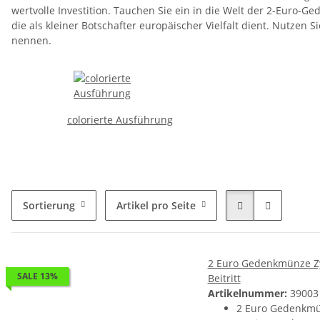
wertvolle Investition. Tauchen Sie ein in die Welt der 2-Euro-
die als kleiner Botschafter europäischer Vielfalt dient. Nutze
nennen.
colorierte Ausführung
Sortierung
Artikel pro Seite
2 Euro Gedenkmünze Zy
SALE 13%
Beitritt
Artikelnummer:
39003
2 Euro Gedenkmü