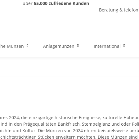
über
55.000 zufriedene Kunden
Beratung & telefon
che Münzen
Anlagemünzen
International
s 2024, die einzigartige historische Ereignisse, kulturelle Höhep
ind in den Prägequalitäten Bankfrisch, Stempelglanz und oder Polie
chichte und Kultur. Die Münzen von 2024 ehren beispielsweise ber
schichtsträchtigen Stücken erweitern möchten. Diese Münzen sind 