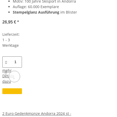
Motiv: 100 Jahre Skisport in Andorra
Auflage: 60.000 Exemplare
Stempelglanz Ausführung
im Blister
26,95 €
*
Lieferzeit:
1 - 3
Werktage
mehr
Details
dazu
2 Euro Gedenkmünze Andorra 2024 st -