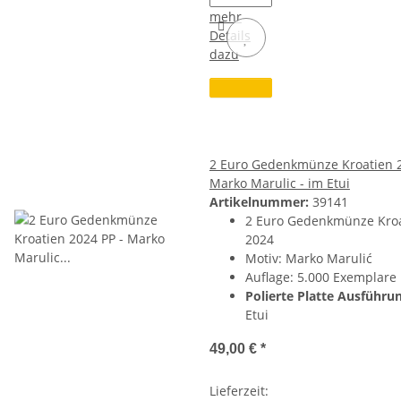
mehr
Details
dazu
2 Euro Gedenkmünze Kroatien 2
Marko Marulic - im Etui
Artikelnummer:
39141
2 Euro Gedenkmünze Kro
2024
Motiv: Marko Marulić
Auflage: 5.000 Exemplare
Polierte Platte Ausführu
Etui
49,00 €
*
Lieferzeit: