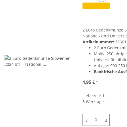
2 Euro Gedenkmünze Sl
National- und Universit
Artikelnummer:
38661
2 Euro Gedenkmü
Motiv: 250jährig
Universitätsbibli
Auflage: 990.250
Bankfrische Aus
4,95 €
*
Lieferzeit: 1 -
3 Werktage