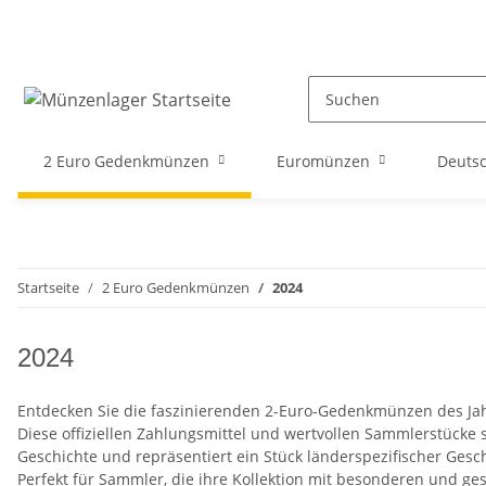
2 Euro Gedenkmünzen
Euromünzen
Deuts
Startseite
2 Euro Gedenkmünzen
2024
2024
Entdecken Sie die faszinierenden 2-Euro-Gedenkmünzen des Jahre
Diese offiziellen Zahlungsmittel und wertvollen Sammlerstücke s
Geschichte und repräsentiert ein Stück länderspezifischer Ges
Perfekt für Sammler, die ihre Kollektion mit besonderen und ge