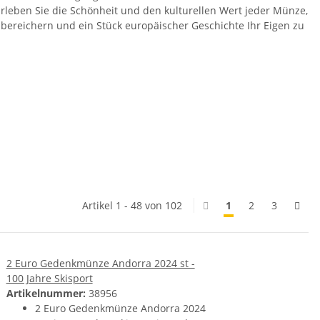
Erleben Sie die Schönheit und den kulturellen Wert jeder Münze,
 bereichern und ein Stück europäischer Geschichte Ihr Eigen zu
Artikel 1 - 48 von 102
1
2
3
2 Euro Gedenkmünze Andorra 2024 st -
100 Jahre Skisport
Artikelnummer:
38956
2 Euro Gedenkmünze Andorra 2024