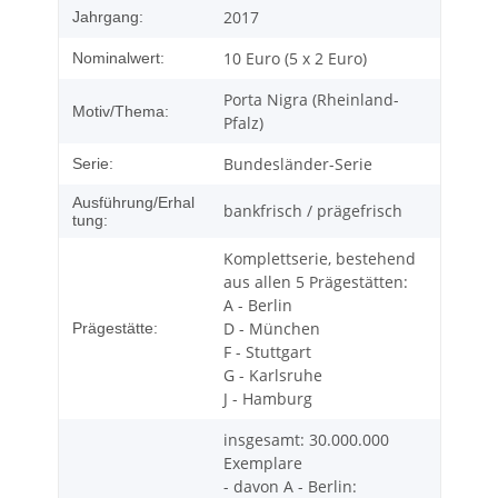
2017
Jahrgang:
10 Euro (5 x 2 Euro)
Nominalwert:
Porta Nigra (Rheinland-
Motiv/Thema:
Pfalz)
Bundesländer-Serie
Serie:
Ausführung/Erhal
bankfrisch / prägefrisch
tung:
Komplettserie, bestehend
aus allen 5 Prägestätten:
A - Berlin
D - München
Prägestätte:
F - Stuttgart
G - Karlsruhe
J - Hamburg
insgesamt: 30.000.000
Exemplare
- davon A - Berlin: