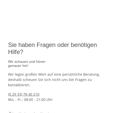
Ausgabetermin: 10.09.2026
5 Euro Gedenkmünze Deutschland
7,95 €
jetzt vorbestellen
Sie haben Fragen oder benötigen
Hilfe?
Wir schauen und hören
genauer hin!
Wir legen großen Wert auf eine persönliche Beratung,
deshalb scheuen Sie sich nicht uns bei Fragen zu
kontaktieren.
(0 29 33) 78 40 210
Mo. - Fr.: 08:00 - 21:00 Uhr