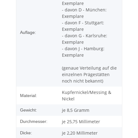
Exemplare
- davon D - München:
Exemplare
- davon F - Stuttgart:
Exemplare
Auflage:
- davon G - Karlsruhe:
Exemplare
- davon J - Hamburg:
Exemplare
(genaue Verteilung auf die
einzelnen Prägestätten
noch nicht bekannt)
Kupfernickel/Messing &
Material:
Nickel
je 8,5 Gramm
Gewicht:
je 25,75 Millimeter
Durchmesser:
je 2,20 Millimeter
Dicke: