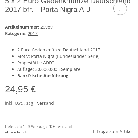
5 x 2 Euro Gedenkmünze Deutschland
2017 bfr. - Porta Nigra A-J
Artikelnummer:
26989
Kategorie:
2017
2 Euro Gedenkmünze Deutschland 2017
Motiv: Porta Nigra (Bundesländer-Serie)
Prägestätte: ADFGJ
Auflage: 30.000.000 Exemplare
Bankfrische Ausführung
24,95 €
inkl. USt. , zzgl.
Versand
Lieferzeit:
1 - 3 Werktage
(DE - Ausland
Frage zum Artikel
abweichend)