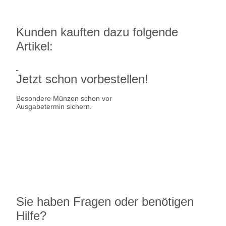
Kunden kauften dazu folgende
Artikel:
Jetzt schon vorbestellen!
Besondere Münzen schon vor
Ausgabetermin sichern.
Ausgabetermin: 10.09.2026
5 Euro Gedenkmünze Deutschland
7,95 €
jetzt vorbestellen
Sie haben Fragen oder benötigen
Hilfe?