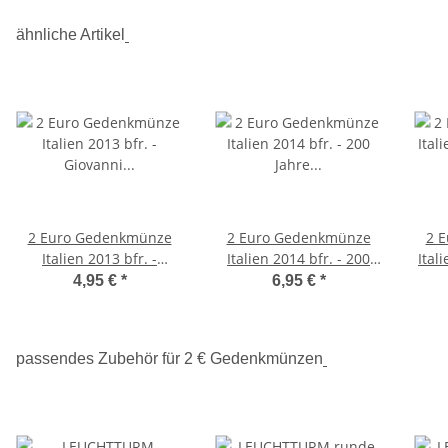
ähnliche Artikel
2 Euro Gedenkmünze
2 Euro Gedenkmünze
2 
Italien 2013 bfr. -
Italien 2014 bfr. - 200
Ital
Giovanni Boccaccio
Jahre Carabinieri
4,95 €
*
6,95 €
*
passendes Zubehör für 2 € Gedenkmünzen