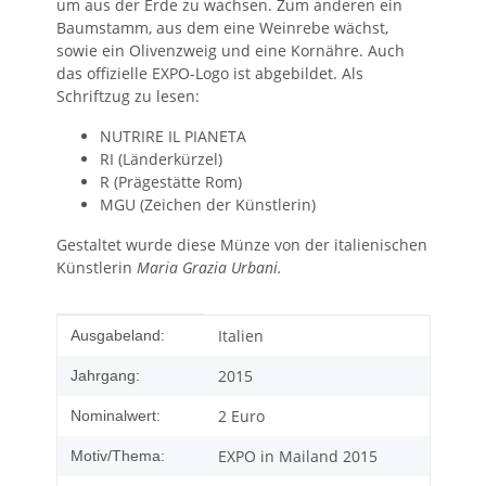
um aus der Erde zu wachsen. Zum anderen ein
Baumstamm, aus dem eine Weinrebe wächst,
sowie ein Olivenzweig und eine Kornähre. Auch
das offizielle EXPO-Logo ist abgebildet. Als
Schriftzug zu lesen:
NUTRIRE IL PIANETA
RI (Länderkürzel)
R (Prägestätte Rom)
MGU (Zeichen der Künstlerin)
Gestaltet wurde diese Münze von der italienischen
Künstlerin
Maria Grazia Urbani.
Produkteigenschaft
Wert
Italien
Ausgabeland:
2015
Jahrgang:
2 Euro
Nominalwert:
EXPO in Mailand 2015
Motiv/Thema: