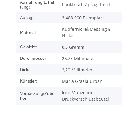
Ausführung/Erhal
bankfrisch / prägefrisch
tung:
3.488.000 Exemplare
Auflage:
Kupfernickel/Messing &
Material:
Nickel
8,5 Gramm
Gewicht:
25,75 Millimeter
Durchmesser:
2,20 Millimeter
Dicke:
Maria Grazia Urbani
Künstler:
lose Münze im
Verpackung/Zube
hör:
Druckverschlussbeutel