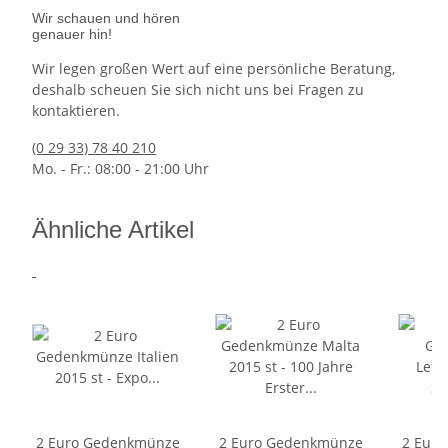
Wir schauen und hören
genauer hin!
Wir legen großen Wert auf eine persönliche Beratung,
deshalb scheuen Sie sich nicht uns bei Fragen zu
kontaktieren.
(0 29 33) 78 40 210
Mo. - Fr.: 08:00 - 21:00 Uhr
Ähnliche Artikel
2 Euro Gedenkmünze
2 Euro Gedenkmünze
2 Eur