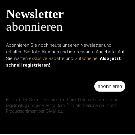
Newsletter
abonnieren
Abonnieren Sie noch heute unseren Newsletter und
erhalten Sie tolle Aktionen und interessante Angebote. Auf
Sie warten
exklusive Rabatte
und
Gutscheine.
Also jetzt
schnell registrieren!
abonnieren
IHRE E-MAIL ADRESSE
Bitte senden Sie mir entsprechend Ihrer Datenschutzerklärung
regelmäßig und jederzeit widerruflich Informationen zu Ihrem
Produktsortiment per E-Mail zu.