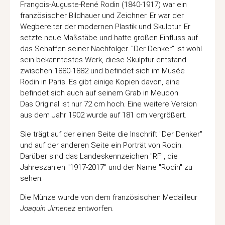
François-Auguste-René Rodin (1840-1917) war ein
französischer Bildhauer und Zeichner. Er war der
Wegbereiter der modernen Plastik und Skulptur. Er
setzte neue Maßstäbe und hatte großen Einfluss auf
das Schaffen seiner Nachfolger. "Der Denker" ist wohl
sein bekanntestes Werk, diese Skulptur entstand
zwischen 1880-1882 und befindet sich im Musée
Rodin in Paris. Es gibt einige Kopien davon, eine
befindet sich auch auf seinem Grab in Meudon.
Das Original ist nur 72 cm hoch. Eine weitere Version
aus dem Jahr 1902 wurde auf 181 cm vergrößert.
Sie trägt auf der einen Seite die Inschrift "Der Denker"
und auf der anderen Seite ein Porträt von Rodin.
Darüber sind das Landeskennzeichen "RF", die
Jahreszahlen "1917-2017" und der Name "Rodin" zu
sehen.
Die Münze wurde von dem französischen Medailleur
Joaquin Jimenez
entworfen.