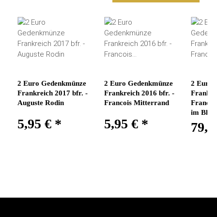
2 Euro Gedenkmünze
2 Euro Gedenkmünze
2 Euro
Frankreich 2017 bfr. -
Frankreich 2016 bfr. -
Frankrei
Auguste Rodin
Francois Mitterrand
Francoi
im Blist
5,95 €
*
5,95 €
*
79,9