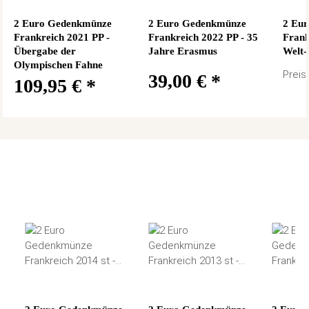
2 Euro Gedenkmünze
2 Euro Gedenkmünze
2 Eu
Frankreich 2021 PP -
Frankreich 2022 PP - 35
Frank
Übergabe der
Jahre Erasmus
Welt-
Olympischen Fahne
Preis
39,00 €
*
109,95 €
*