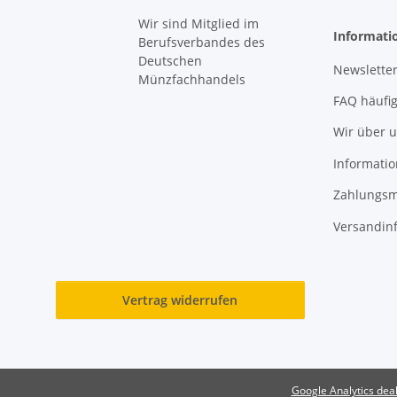
Wir sind Mitglied im
Informati
Berufsverbandes des
Deutschen
Newslette
Münzfachhandels
FAQ häufi
Wir über 
Informatio
Zahlungsm
Versandin
Vertrag widerrufen
Google Analytics deak