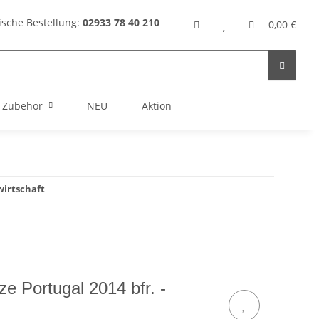
ische Bestellung:
02933 78 40 210
0,00 €
Zubehör
NEU
Aktion
wirtschaft
 Portugal 2014 bfr. -