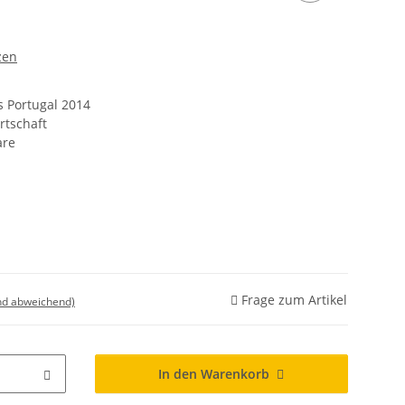
zen
 Portugal 2014
rtschaft
are
Frage zum Artikel
nd abweichend)
In den Warenkorb