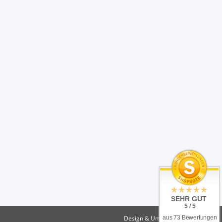
SEHR GUT
5 / 5
Design & Umsetzung
aus 73 Bewertungen