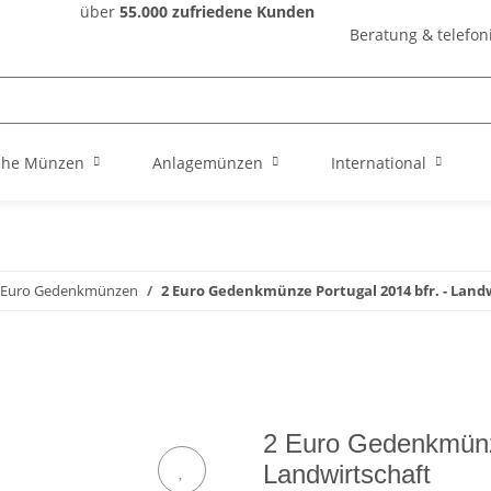
über
55.000 zufriedene Kunden
Beratung & telefon
che Münzen
Anlagemünzen
International
 Euro Gedenkmünzen
2 Euro Gedenkmünze Portugal 2014 bfr. - Land
2 Euro Gedenkmünze
Landwirtschaft