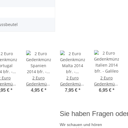
ussbeutel
2 Euro
2 Euro
2 Euro
2 Euro
enkmünze
Gedenkmünze
Gedenkmünze
Gedenkmünze
ortugal
Spanien
Malta 2014
Italien 2014
,95 €
*
4,95 €
*
7,95 €
*
6,95 €
*
4 bfr. -
2014 bfr. -
bfr. -
bfr. - Galileo
kenrevolution
Doppelportrait
Unabhängigkeit
Galilei
25. April
/
1964
Sie haben Fragen oder
Thronwechsel
Wir schauen und hören