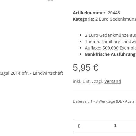
Artikelnummer:
20443
Kategorie:
2 Euro Gedenkmün
2 Euro Gedenkmünze aus
Thema: Familiäre Landwi
Auflage: 500.000 Exempl
Bankfrische Ausführung
5,95 €
inkl. USt. , zzgl.
Versand
Lieferzeit:
1 - 3 Werktage
(DE - Ausla