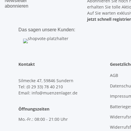
Newsletter
Abonnieren Sie noch 
abonnieren
erhalten Sie tolle Akt
Auf Sie warten
exklus
jetzt schnell registrie
Das sagen unsere Kunden:
Kontakt
Gesetzlic
AGB
Silmecke 47, 59846 Sundern
Datenschu
Tel: (0 29 33) 78 40 210
Email: info@muenzenlager.de
Impressu
Batteriege
Öffnungszeiten
Widerrufs
Mo.-Fr.: 08:00 - 21:00 Uhr
Widerrufs