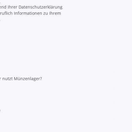
n
end Ihrer Datenschutzerklärung
ruflich Informationen zu Ihrem
.
r nutzt Münzenlager?
n