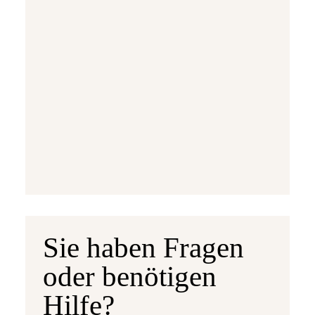
Ausgabetermin: 10.09.2026
5 Euro Gedenkmünze Deutschland 2026 b
7,95 €
jetzt vorbestellen
Sie haben Fragen
oder benötigen
Hilfe?