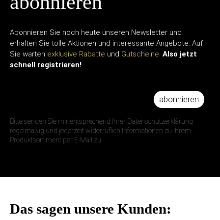
abonnieren
Abonnieren Sie noch heute unseren Newsletter und
erhalten Sie tolle Aktionen und interessante Angebote. Auf
Sie warten
exklusive Rabatte
und
Gutscheine.
Also jetzt
schnell registrieren!
abonnieren
IHRE E-MAIL ADRESSE
Bitte senden Sie mir entsprechend Ihrer Datenschutzerklärung
regelmäßig und jederzeit widerruflich Informationen zu Ihrem
Produktsortiment per E-Mail zu.
Das sagen unsere Kunden: