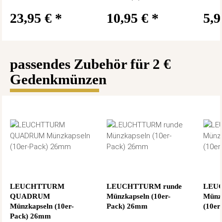
23,95 €
*
10,95 €
*
5,
passendes Zubehör für 2 €
Gedenkmünzen
LEUCHTTURM
LEUCHTTURM runde
LEUC
QUADRUM
Münzkapseln (10er-
Münz
Münzkapseln (10er-
Pack) 26mm
(10er
Pack) 26mm