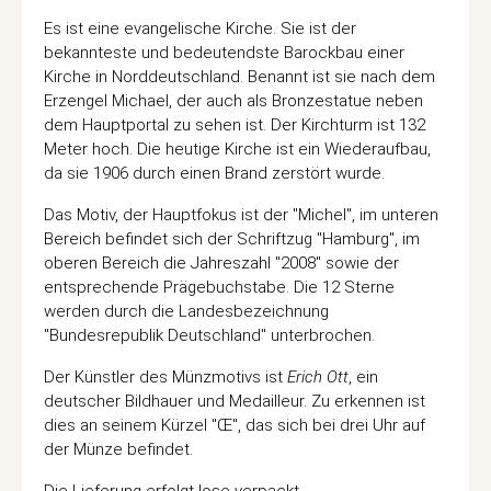
Es ist eine evangelische Kirche. Sie ist der
bekannteste und bedeutendste Barockbau einer
Kirche in Norddeutschland. Benannt ist sie nach dem
Erzengel Michael, der auch als Bronzestatue neben
dem Hauptportal zu sehen ist. Der Kirchturm ist 132
Meter hoch. Die heutige Kirche ist ein Wiederaufbau,
da sie 1906 durch einen Brand zerstört wurde.
Das Motiv, der Hauptfokus ist der "Michel", im unteren
Bereich befindet sich der Schriftzug "Hamburg", im
oberen Bereich die Jahreszahl "2008" sowie der
entsprechende Prägebuchstabe. Die 12 Sterne
werden durch die Landesbezeichnung
"Bundesrepublik Deutschland" unterbrochen.
Der Künstler des Münzmotivs ist
Erich Ott
, ein
deutscher Bildhauer und Medailleur. Zu erkennen ist
dies an seinem Kürzel "Œ", das sich bei drei Uhr auf
der Münze befindet.
Die Lieferung erfolgt lose verpackt.