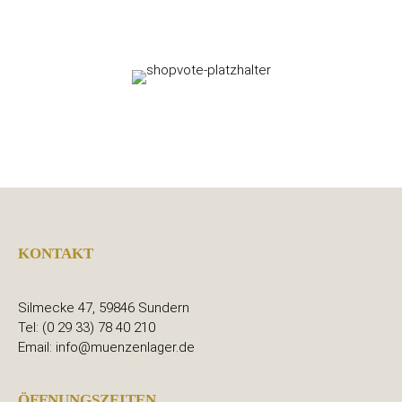
KONTAKT
Silmecke 47, 59846 Sundern
Tel: (0 29 33) 78 40 210
Email: info@muenzenlager.de
ÖFFNUNGSZEITEN