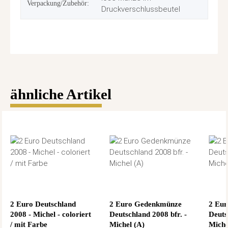
Verpackung/Zubehör:
Druckverschlussbeutel
ähnliche Artikel
2 Euro Deutschland
2 Euro Gedenkmünze
2 Eu
2008 - Michel - coloriert
Deutschland 2008 bfr. -
Deuts
/ mit Farbe
Michel (A)
Miche