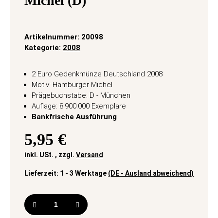
Michel (D)
Artikelnummer:
20098
Kategorie:
2008
2 Euro Gedenkmünze Deutschland 2008
Motiv: Hamburger Michel
Prägebuchstabe: D - München
Auflage: 8.900.000 Exemplare
Bankfrische Ausführung
5,95 €
inkl. USt. , zzgl.
Versand
Lieferzeit:
1 - 3 Werktage
(DE - Ausland abweichend)