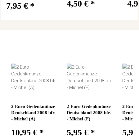
4,50 €
*
4,
7,95 €
*
2 Euro Gedenkmünze
2 Euro Gedenkmünze
2 Euro
Deutschland 2008 bfr.
Deutschland 2008 bfr.
Deutsch
- Michel (A)
- Michel (F)
- Michel
10,95 €
*
5,95 €
*
5,95