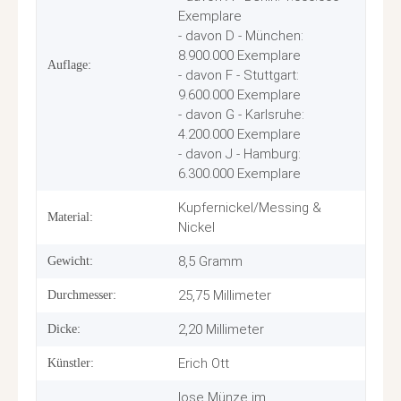
Exemplare
- davon D - München:
8.900.000 Exemplare
Auflage:
- davon F - Stuttgart:
9.600.000 Exemplare
- davon G - Karlsruhe:
4.200.000 Exemplare
- davon J - Hamburg:
6.300.000 Exemplare
Kupfernickel/Messing &
Material:
Nickel
8,5 Gramm
Gewicht:
25,75 Millimeter
Durchmesser:
2,20 Millimeter
Dicke:
Erich Ott
Künstler:
lose Münze im