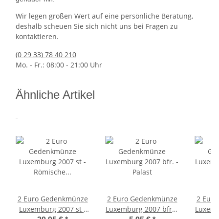
Wir legen großen Wert auf eine persönliche Beratung,
deshalb scheuen Sie sich nicht uns bei Fragen zu
kontaktieren.
(0 29 33) 78 40 210
Mo. - Fr.: 08:00 - 21:00 Uhr
Ähnliche Artikel
2 Euro Gedenkmünze
2 Euro Gedenkmünze
2 Eur
Luxemburg 2007 st -
Luxemburg 2007 bfr. -
Luxemb