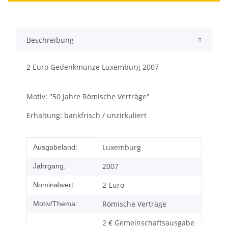
Beschreibung
2 Euro Gedenkmünze Luxemburg 2007
Motiv: "50 Jahre Römische Verträge"
Erhaltung: bankfrisch / unzirkuliert
Produkteigenschaft
Wert
Luxemburg
Ausgabeland:
2007
Jahrgang:
2 Euro
Nominalwert:
Römische Verträge
Motiv/Thema:
2 € Gemeinschaftsausgabe