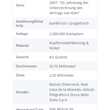
2007: "50. Jahrestag der
Serie:
Unterzeichnung des
Vertrags von Rom"
Ausführung/Erhal
bankfrisch / prägefrisch
tung:
2.000.000 Exemplare
Auflage:
Kupfernickel/Messing &
Material:
Nickel
8,5 Gramm
Gewicht:
25,75 Millimeter
Durchmesser:
2,20 Millimeter
Dicke:
Münze Österreich, Real
Casa de la Moneda, Istituto
Künstler:
Poligrafico e Zecca dello
Stato S.p.A
lose Münze im
Verpackung/Zube