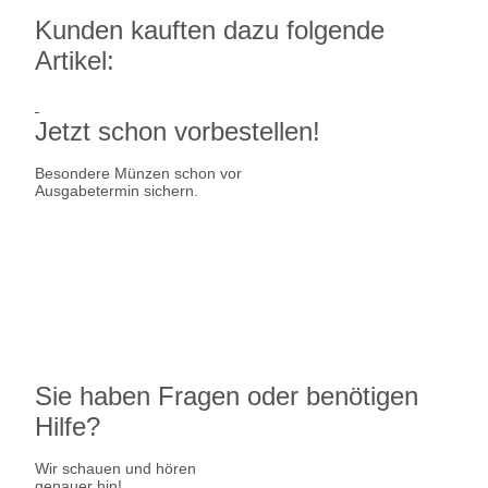
Kunden kauften dazu folgende
Artikel:
Jetzt schon vorbestellen!
Besondere Münzen schon vor
Ausgabetermin sichern.
Ausgabetermin: 10.09.2026
5 Euro Gedenkmünze Deutschland
7,95 €
jetzt vorbestellen
Sie haben Fragen oder benötigen
Hilfe?
Wir schauen und hören
genauer hin!