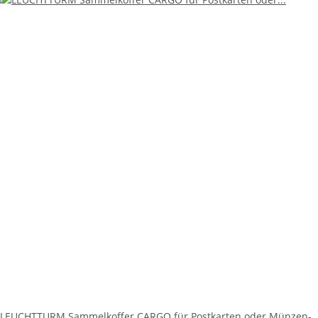
LEUCHTTURM Sammelkoffer CARGO für Postkarten oder Münzen-