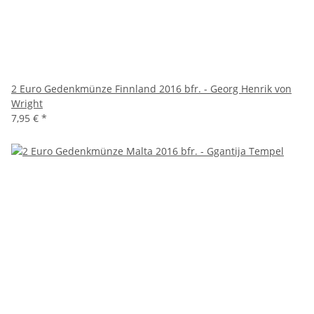
2 Euro Gedenkmünze Finnland 2016 bfr. - Georg Henrik von
Wright
7,95 €
*