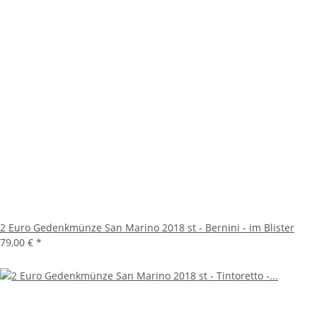
2 Euro Gedenkmünze San Marino 2018 st - Bernini - im Blister
79,00 €
*