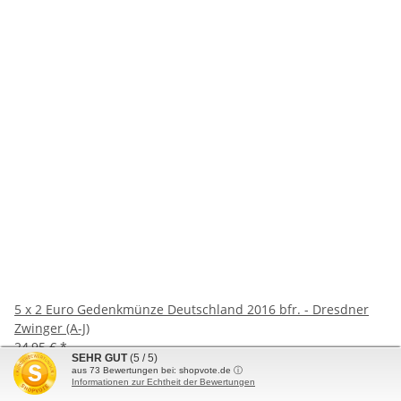
5 x 2 Euro Gedenkmünze Deutschland 2016 bfr. - Dresdner
Zwinger (A-J)
24,95 €
*
SEHR GUT
(5 / 5)
aus
73
Bewertungen bei: shopvote.de ⓘ
Informationen zur Echtheit der Bewertungen