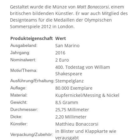
Gestaltet wurde die Münze von
Matt Bonaccorsi
, einem
britischen bildenden Künstler. Er war auch Mitglied des
Designteams für die Medaillen der Olympischen
Sommerspiele 2012 in London.
Produkteigenschaft
Wert
San Marino
Ausgabeland:
2016
Jahrgang:
2 Euro
Nominalwert:
400. Todestag von William
Motiv/Thema:
Shakespeare
Stempelglanz
Ausführung/Erhaltung:
80.000 Exemplare
Auflage:
Kupfernickel/Messing & Nickel
Material:
8,5 Gramm
Gewicht:
25,75 Millimeter
Durchmesser:
2,20 Millimeter
Dicke:
Matthieu Bonaccorsi
Künstler:
in Blister und Klappkarte wie
Verpackung/Zubehör:
verausgabt