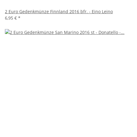
2 Euro Gedenkmünze Finnland 2016 bfr. - Eino Leino
6,95 €
*