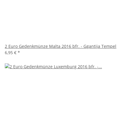
2 Euro Gedenkmünze Malta 2016 bfr. - Ggantija Tempel
6,95 €
*