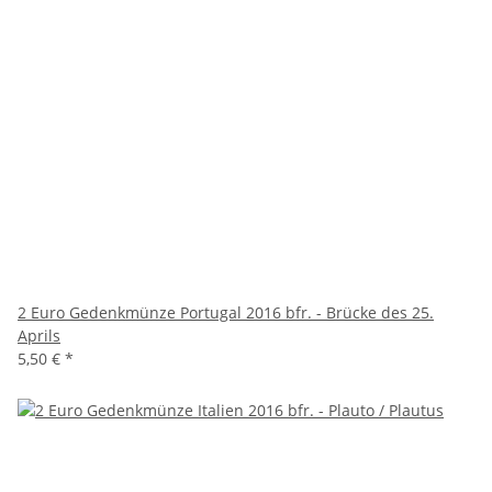
2 Euro Gedenkmünze Portugal 2016 bfr. - Brücke des 25.
Aprils
5,50 €
*