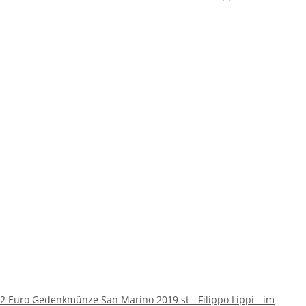
2 Euro Gedenkmünze San Marino 2019 st - Filippo Lippi - im