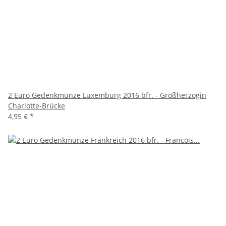
2 Euro Gedenkmünze Luxemburg 2016 bfr. - Großherzogin
Charlotte-Brücke
4,95 €
*