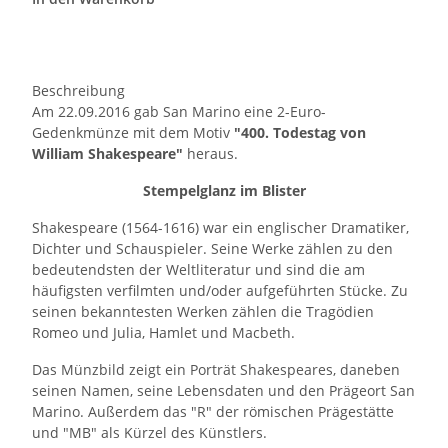
Beschreibung
Am 22.09.2016 gab San Marino eine 2-Euro-
Gedenkmünze mit dem Motiv
"400. Todestag von
William Shakespeare"
heraus.
Stempelglanz im Blister
Shakespeare (1564-1616) war ein englischer Dramatiker,
Dichter und Schauspieler. Seine Werke zählen zu den
bedeutendsten der Weltliteratur und sind die am
häufigsten verfilmten und/oder aufgeführten Stücke. Zu
seinen bekanntesten Werken zählen die Tragödien
Romeo und Julia, Hamlet und Macbeth.
Das Münzbild zeigt ein Porträt Shakespeares, daneben
seinen Namen, seine Lebensdaten und den Prägeort San
Marino. Außerdem das "R" der römischen Prägestätte
und "MB" als Kürzel des Künstlers.