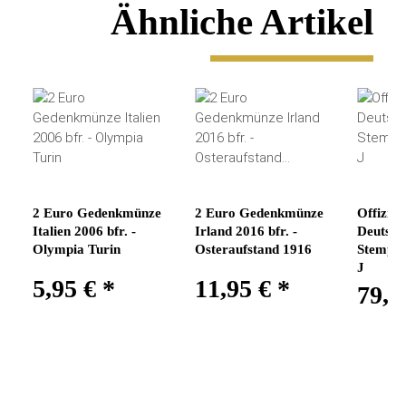
Ähnliche Artikel
2 Euro Gedenkmünze
2 Euro Gedenkmünze
Offizie
Italien 2006 bfr. -
Irland 2016 bfr. -
Deutsch
Olympia Turin
Osteraufstand 1916
Stempel
J
5,95 €
*
11,95 €
*
79,0