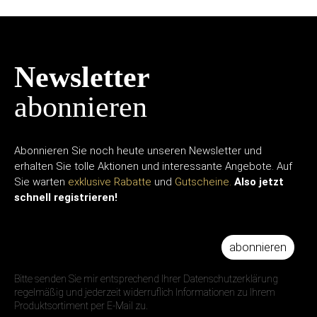
Newsletter
abonnieren
Abonnieren Sie noch heute unseren Newsletter und
erhalten Sie tolle Aktionen und interessante Angebote. Auf
Sie warten
exklusive Rabatte
und
Gutscheine.
Also jetzt
schnell registrieren!
abonnieren
IHRE E-MAIL ADRESSE
Bitte senden Sie mir entsprechend Ihrer Datenschutzerklärung
regelmäßig und jederzeit widerruflich Informationen zu Ihrem
Produktsortiment per E-Mail zu.