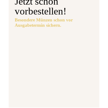
Jetzt schon
vorbestellen!
Besondere Münzen schon vor
Ausgabetermin sichern.
Ausgabetermin: 10.09.2026
5 Euro Gedenkmünze Deutschland 2026 b
7,95 €
jetzt vorbestellen