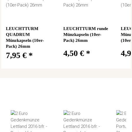
LEUCHTTURM
LEUCHTTURM runde
LEUC
QUADRUM
Münzkapseln (10er-
Münz
Münzkapseln (10er-
Pack) 26mm
(10er
Pack) 26mm
4,50 €
*
4,
7,95 €
*