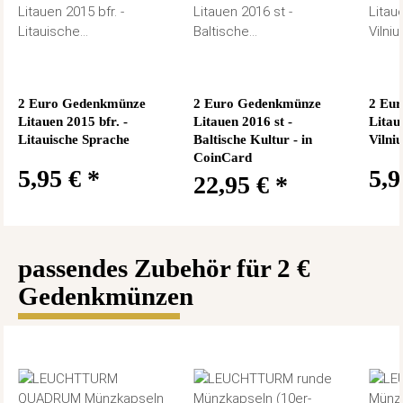
2 Euro Gedenkmünze
2 Euro Gedenkmünze
2 Eu
Litauen 2015 bfr. -
Litauen 2016 st -
Litau
Litauische Sprache
Baltische Kultur - in
Vilniu
CoinCard
5,95 €
*
5,
22,95 €
*
passendes Zubehör für 2 €
Gedenkmünzen