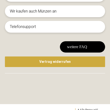
Wir kaufen auch Münzen an
Telefonsupport
weitere FAQ
Vertrag widerrufen
* Alle Preise inkl.