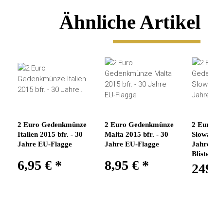
Ähnliche Artikel
2 Euro Gedenkmünze
2 Euro Gedenkmünze
2 Euro
Italien 2015 bfr. - 30
Malta 2015 bfr. - 30
Slowakei
Jahre EU-Flagge
Jahre EU-Flagge
Jahre E
Blister
6,95 €
*
8,95 €
*
249,