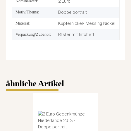
2 Euro
Nominalwert:
Doppelportrait
Motiv/Thema:
Kupfernickel/ Messing Nickel
Material:
Blister mit Infoheft
Verpackung/Zubehör:
ähnliche Artikel