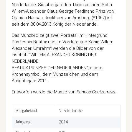
Niederlande. Sie übergab den Thron an ihren Sohn.
Willem-Alexander Claus George Ferdinand Prinz von
Oranien-Nassau, Jonkheer van Amsberg (*1967) ist
seit dem 30.04.2013 König der Niederlande.
Das Münzbild zeigt zwei Porträts: im Hintergrund
Prinzessin Beatrix und im Vordergrund König Willem
Alexander. Umrahmt werden die Bilder von der
Inschrift "WILLEM-ALEXANDER KONING DER
NEDERLANDE
BEATRIX PRINSES DER NEDERLANDEN", einem
Kronensymbol, dem Münzzeichen und dem
Ausgabejahr 2014.
Entworfen wurde die Münze von
Pannos Goutzemisis
.
Produkteigenschaft
Wert
Niederlande
Ausgabeland:
2014
Jahrgang: