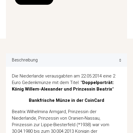
Beschreibung
Die Niederlande verausgabten am 22.05.2014 eine 2
Euro Gedenkmünze mit dem Titel.
"Doppelporträt:
König Willem-Alexander und Prinzessin Beatrix"
Bankfrische Münze in der CoinCard
Beatrix Wilhelmina Armgard, Prinzessin der
Niederlande, Prinzessin von Oranien-Nassau,
Prinzessin zur Lippe-Biesterfeld (*1938) war vom
30.04.1980 bis zum 30.004.2013 Königin der