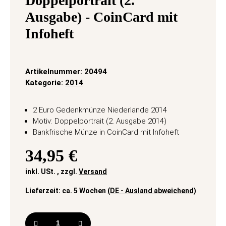
Doppelportrait (2.
Ausgabe) - CoinCard mit
Infoheft
Artikelnummer:
20494
Kategorie:
2014
2 Euro Gedenkmünze Niederlande 2014
Motiv: Doppelportrait (2. Ausgabe 2014)
Bankfrische Münze in CoinCard mit Infoheft
34,95 €
inkl. USt. , zzgl.
Versand
Lieferzeit:
ca. 5 Wochen
(DE - Ausland abweichend)