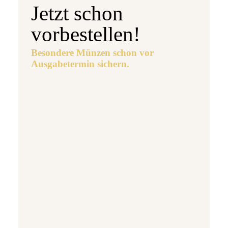
Jetzt schon
vorbestellen!
Besondere Münzen schon vor
Ausgabetermin sichern.
Ausgabetermin: 10.09.2026
5 Euro Gedenkmünze Deutschland 2026 b
7,95 €
jetzt vorbestellen