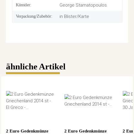
George Stamatopoulos
Künstler:
in Blister/Karte
Verpackung/Zubehör:
ähnliche Artikel
2 Euro Gedenkmünze
2 Euro Gedenkmünze
2 Eu