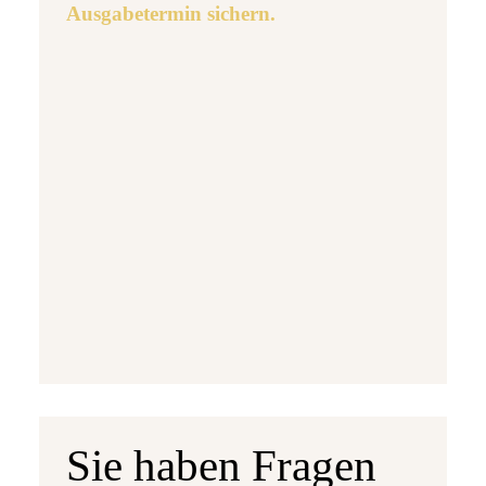
Ausgabetermin sichern.
Ausgabetermin: 10.09.2026
5 Euro Gedenkmünze Deutschland 2026 b
7,95 €
jetzt vorbestellen
Sie haben Fragen