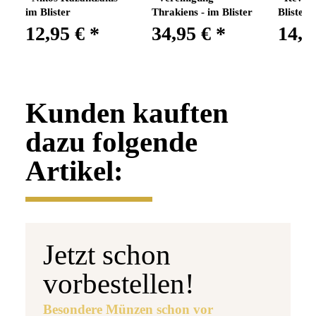
im Blister
Thrakiens - im Blister
Blister
12,95 €
*
34,95 €
*
14,9
Kunden kauften
dazu folgende
Artikel:
Jetzt schon
vorbestellen!
Besondere Münzen schon vor