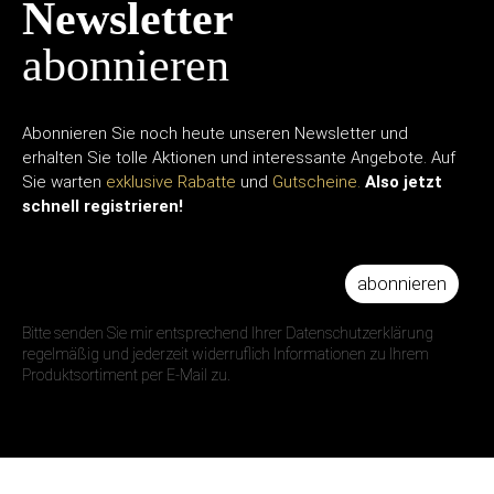
Newsletter
abonnieren
Abonnieren Sie noch heute unseren Newsletter und
erhalten Sie tolle Aktionen und interessante Angebote. Auf
Sie warten
exklusive Rabatte
und
Gutscheine.
Also jetzt
schnell registrieren!
abonnieren
IHRE E-MAIL ADRESSE
Bitte senden Sie mir entsprechend Ihrer Datenschutzerklärung
regelmäßig und jederzeit widerruflich Informationen zu Ihrem
Produktsortiment per E-Mail zu.