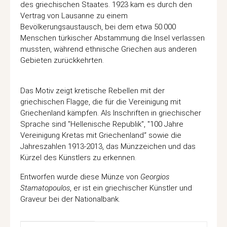
des griechischen Staates. 1923 kam es durch den
Vertrag von Lausanne zu einem
Bevölkerungsaustausch, bei dem etwa 50.000
Menschen türkischer Abstammung die Insel verlassen
mussten, während ethnische Griechen aus anderen
Gebieten zurückkehrten.
Das Motiv zeigt kretische Rebellen mit der
griechischen Flagge, die für die Vereinigung mit
Griechenland kämpfen. Als Inschriften in griechischer
Sprache sind "Hellenische Republik", "100 Jahre
Vereinigung Kretas mit Griechenland“ sowie die
Jahreszahlen 1913-2013, das Münzzeichen und das
Kürzel des Künstlers zu erkennen.
Entworfen wurde diese Münze von
Georgios
Stamatopoulos
, er ist ein griechischer Künstler und
Graveur bei der Nationalbank.