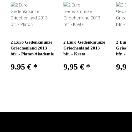
2 Euro Gedenkmünze
2 Euro Gedenkmünze
2 Euro
Griechenland 2013
Griechenland 2013
Grieche
bfr. - Platon Akademie
bfr. - Kreta
bfr. - 
9,95 €
*
9,95 €
*
9,95