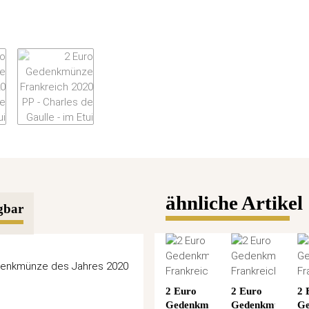
ähnliche Artikel
gbar
 Genkmünze des Jahres 2020
2 Euro
2 Euro
2 
Gedenkmünze
Gedenkmünze
Ge