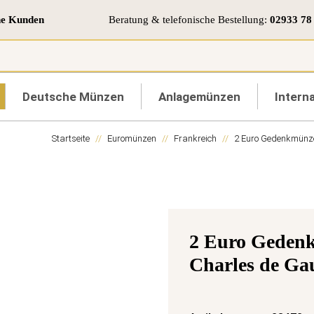
ne Kunden
Beratung & telefonische Bestellung:
02933 78
Deutsche Münzen
Anlagemünzen
Interna
Startseite
Euromünzen
Frankreich
2 Euro Gedenkmünz
2 Euro Gedenk
Charles de Gau