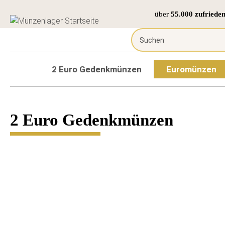
über
55.000 zufriede
2 Euro Gedenkmünzen
Euromünzen
2 Euro Gedenkmünzen