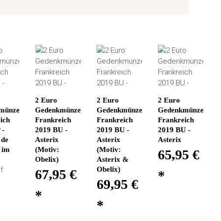
2 Euro
2 Euro
2 Euro
münze
Gedenkmünze
Gedenkmünze
Gedenkmünze
ich
Frankreich
Frankreich
Frankreich
 -
2019 BU -
2019 BU -
2019 BU -
 de
Asterix
Asterix
Asterix
- im
(Motiv:
(Motiv:
65,95 €
Obelix)
Asterix &
f
Obelix)
67,95 €
*
69,95 €
*
*