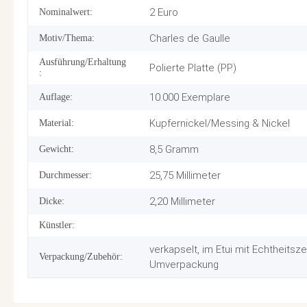
2 Euro
Nominalwert:
Charles de Gaulle
Motiv/Thema:
Ausführung/Erhaltung
Polierte Platte (PP)
:
10.000 Exemplare
Auflage:
Kupfernickel/Messing & Nickel
Material:
8,5 Gramm
Gewicht:
25,75 Millimeter
Durchmesser:
2,20 Millimeter
Dicke:
Künstler:
verkapselt, im Etui mit Echtheitszer
Verpackung/Zubehör:
Umverpackung