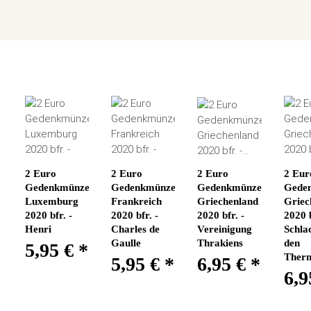
2 Euro
2 Euro
2 Euro
2 Eur
Gedenkmünze
Gedenkmünze
Gedenkmünze
Gede
Luxemburg
Frankreich
Griechenland
Griec
2020 bfr. -
2020 bfr. -
2020 bfr. -
2020 b
Henri
Charles de
Vereinigung
Schlac
Gaulle
Thrakiens
den
5,95 €
*
Ther
5,95 €
*
6,95 €
*
6,9