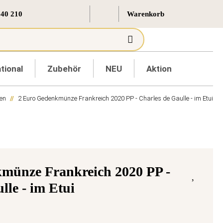
 40 210
tional
Zubehör
NEU
Aktion
en
2 Euro Gedenkmünze Frankreich 2020 PP - Charles de Gaulle - im Etui
münze Frankreich 2020 PP -
lle - im Etui