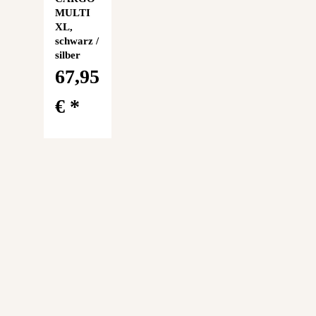
MULTI
XL,
schwarz /
silber
67,95
€
*