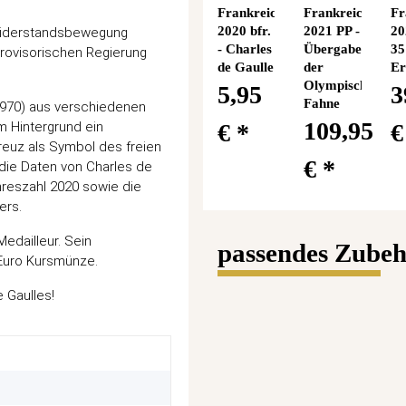
Frankreich
Frankreich
Fr
2020 bfr.
2021 PP -
20
 Widerstandsbewegung
- Charles
Übergabe
35
provisorischen Regierung
de Gaulle
der
Er
Olympischen
5,95
3
Fahne
 1970) aus verschiedenen
109,95
€
*
m Hintergrund ein
Kreuz als Symbol des freien
€
*
die Daten von Charles de
hreszahl 2020 sowie die
ers.
Medailleur. Sein
passendes Zubeh
 Euro Kursmünze.
 Gaulles!