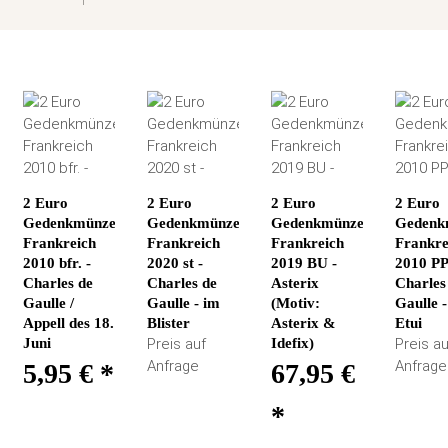
2 Euro
2 Euro
2 Euro
2 Euro
Gedenkmünze
Gedenkmünze
Gedenkmünze
Gedenk
Frankreich
Frankreich
Frankreich
Frankre
2010 bfr. -
2020 st -
2019 BU -
2010 PP
Charles de
Charles de
Asterix
Charles
Gaulle /
Gaulle - im
(Motiv:
Gaulle 
Appell des 18.
Blister
Asterix &
Etui
Juni
Preis auf
Idefix)
Preis au
Anfrage
Anfrage
5,95 €
*
67,95 €
*