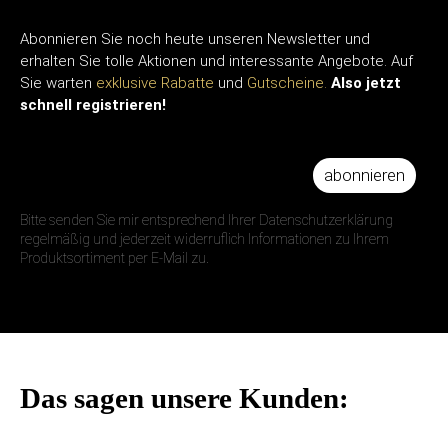
Abonnieren Sie noch heute unseren Newsletter und
erhalten Sie tolle Aktionen und interessante Angebote. Auf
Sie warten
exklusive Rabatte
und
Gutscheine.
Also jetzt
schnell registrieren!
abonnieren
IHRE E-MAIL ADRESSE
Bitte senden Sie mir entsprechend Ihrer Datenschutzerklärung
regelmäßig und jederzeit widerruflich Informationen zu Ihrem
Produktsortiment per E-Mail zu.
Das sagen unsere Kunden: