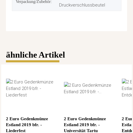
Verpackung/Zubehör:
Druckverschlussbeutel
ähnliche Artikel
2 Euro Gedenkmünze
2 Euro Gedenkmünze
2 Eu
Estland 2019 bfr. -
Estland 2019 bfr. -
Estla
Liederfest
Universität Tartu
Entde