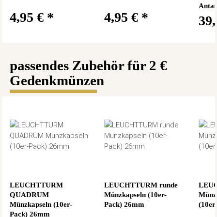
Antar
4,95 €
*
4,95 €
*
39
passendes Zubehör für 2 €
Gedenkmünzen
LEUCHTTURM
LEUCHTTURM runde
LEUC
QUADRUM
Münzkapseln (10er-
Münz
Münzkapseln (10er-
Pack) 26mm
(10er
Pack) 26mm