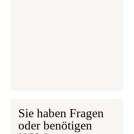
Ausgabetermin: 10.09.2026
5 Euro Gedenkmünze Deutschland 2026 b
7,95 €
jetzt vorbestellen
Sie haben Fragen
oder benötigen