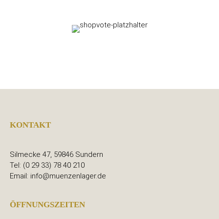
KONTAKT
Silmecke 47, 59846 Sundern
Tel: (0 29 33) 78 40 210
Email: info@muenzenlager.de
ÖFFNUNGSZEITEN