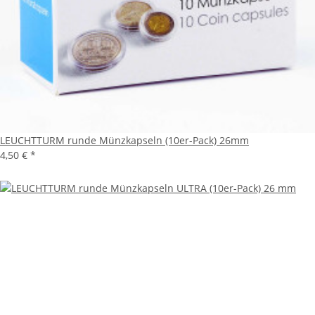
LEUCHTTURM runde Münzkapseln (10er-Pack) 26mm
4,50 €
*