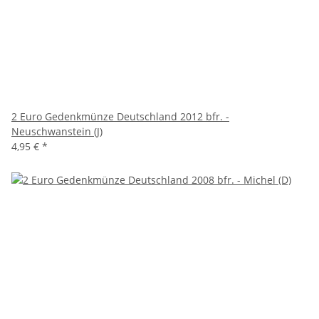
2 Euro Gedenkmünze Deutschland 2012 bfr. -
Neuschwanstein (J)
4,95 €
*