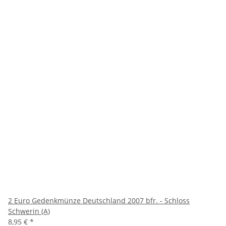
2 Euro Gedenkmünze Deutschland 2007 bfr. - Schloss
Schwerin (A)
8,95 €
*