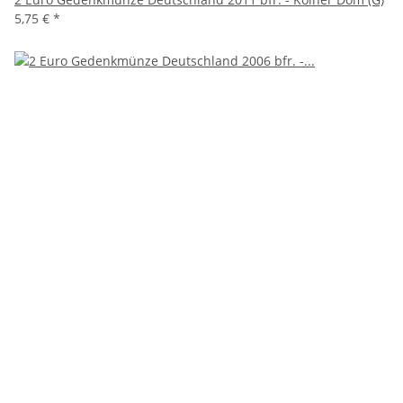
5,75 €
*