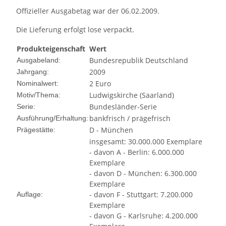
Offizieller Ausgabetag war der 06.02.2009.
Die Lieferung erfolgt lose verpackt.
Produkteigenschaft
Wert
Bundesrepublik Deutschland
Ausgabeland:
2009
Jahrgang:
2 Euro
Nominalwert:
Ludwigskirche (Saarland)
Motiv/Thema:
Bundesländer-Serie
Serie:
bankfrisch / prägefrisch
Ausführung/Erhaltung:
D - München
Prägestätte:
insgesamt: 30.000.000 Exemplare
- davon A - Berlin: 6.000.000
Exemplare
- davon D - München: 6.300.000
Exemplare
- davon F - Stuttgart: 7.200.000
Auflage:
Exemplare
- davon G - Karlsruhe: 4.200.000