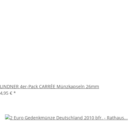
LINDNER 4er-Pack CARRÉE Münzkapseln 26mm
4,95 €
*