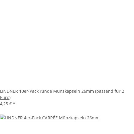
LINDNER 10er-Pack runde Münzkapseln 26mm (passend für 2
Euro)
4,25 €
*