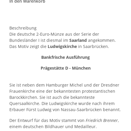
In den Warenkorb
Beschreibung
Die deutsche 2-Euro-Münze aus der Serie der
Bundesländer I ist diesmal im
Saarland
angekommen.
Das Motiv zeigt die
Ludwigskirche
in Saarbrücken.
Bankfrische Ausführung
Prägestätte D - München
Sie ist neben dem Hamburger Michel und der Dresdner
Frauenkirche eine der bekanntesten protestantischen
Barockkirchen. Sie ist auch die bekannteste
Quersaalkirche. Die Ludwigskirche wurde nach ihrem
Erbauer Fürst Ludwig von Nassau-Saarbrücken benannt.
Der Entwurf für das Motiv stammt von
Friedrich Brenner
,
einem deutschen Bildhauer und Medailleur.