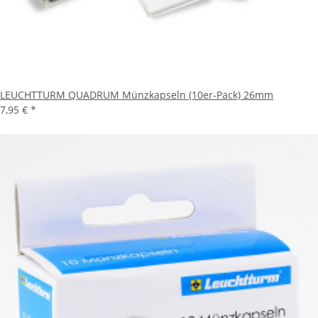
LEUCHTTURM QUADRUM Münzkapseln (10er-Pack) 26mm
7,95 €
*