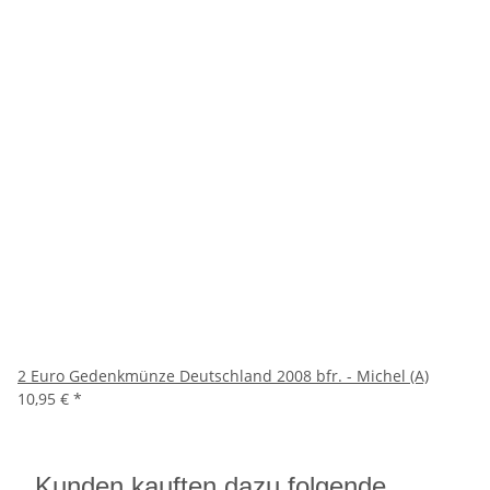
2 Euro Gedenkmünze Deutschland 2008 bfr. - Michel (A)
10,95 €
*
Kunden kauften dazu folgende