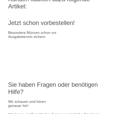
Artikel:
Jetzt schon vorbestellen!
Besondere Münzen schon vor
Ausgabetermin sichern.
Ausgabetermin: 10.09.2026
5 Euro Gedenkmünze Deutschland
7,95 €
jetzt vorbestellen
Sie haben Fragen oder benötigen
Hilfe?
Wir schauen und hören
genauer hin!