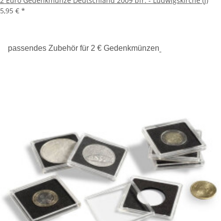
2 Euro Gedenkmünze Deutschland 2009 bfr. - Ludwigskirche (J)
5,95 €
*
passendes Zubehör für 2 € Gedenkmünzen