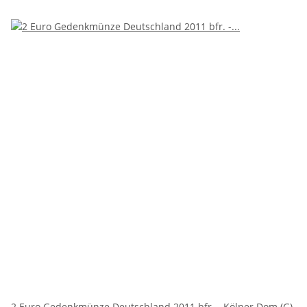
2 Euro Gedenkmünze Deutschland 2011 bfr. - Kölner Dom (G)