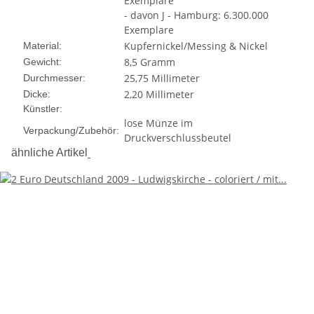
Exemplare
- davon J - Hamburg: 6.300.000
Exemplare
Kupfernickel/Messing & Nickel
Material:
8,5 Gramm
Gewicht:
25,75 Millimeter
Durchmesser:
2,20 Millimeter
Dicke:
Künstler:
lose Münze im
Verpackung/Zubehör:
Druckverschlussbeutel
ähnliche Artikel