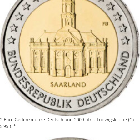
2 Euro Gedenkmünze Deutschland 2009 bfr. - Ludwigskirche (G)
5,95 €
*