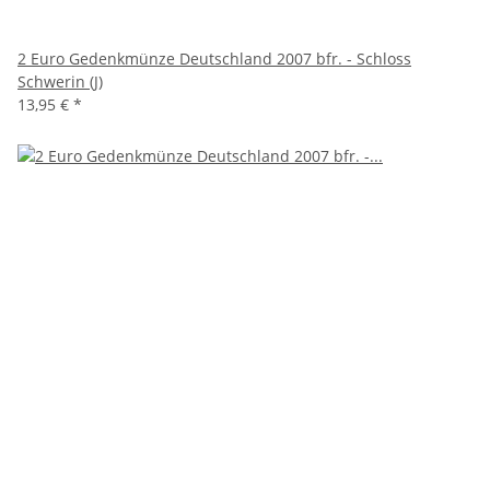
2 Euro Gedenkmünze Deutschland 2007 bfr. - Schloss
Schwerin (J)
13,95 €
*