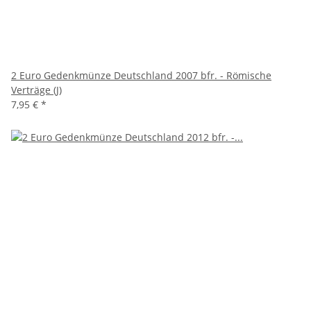
2 Euro Gedenkmünze Deutschland 2007 bfr. - Römische
Verträge (J)
7,95 €
*