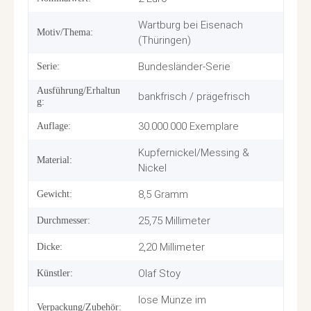
Wartburg bei Eisenach
Motiv/Thema:
(Thüringen)
Bundesländer-Serie
Serie:
Ausführung/Erhaltun
bankfrisch / prägefrisch
g:
30.000.000 Exemplare
Auflage:
Kupfernickel/Messing &
Material:
Nickel
8,5 Gramm
Gewicht:
25,75 Millimeter
Durchmesser:
2,20 Millimeter
Dicke:
Olaf Stoy
Künstler:
lose Münze im
Verpackung/Zubehör: