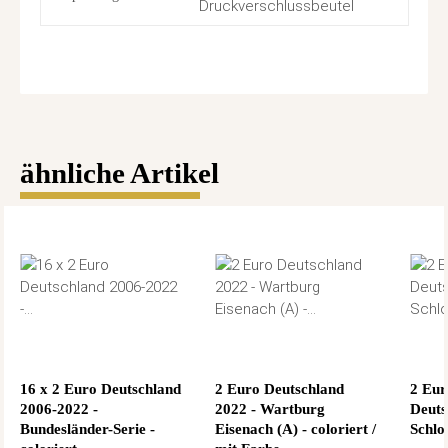
Druckverschlussbeutel
ähnliche Artikel
16 x 2 Euro Deutschland
2 Euro Deutschland
2 Eu
2006-2022 -
2022 - Wartburg
Deuts
Bundesländer-Serie -
Eisenach (A) - coloriert /
Schlo