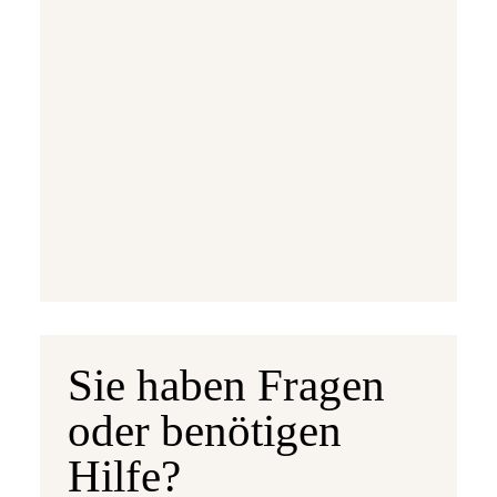
Ausgabetermin: 10.09.2026
5 Euro Gedenkmünze Deutschland 2026 b
7,95 €
jetzt vorbestellen
Sie haben Fragen
oder benötigen
Hilfe?