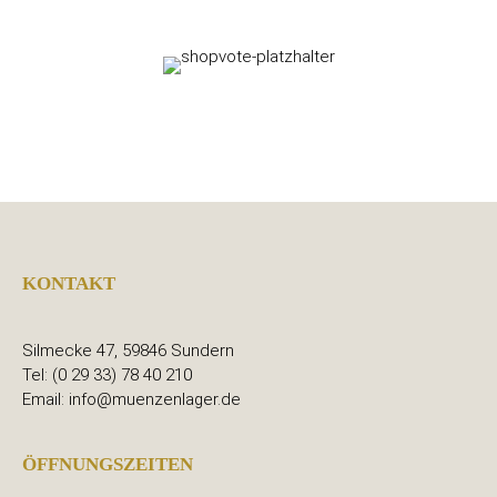
KONTAKT
Silmecke 47, 59846 Sundern
Tel: (0 29 33) 78 40 210
Email: info@muenzenlager.de
ÖFFNUNGSZEITEN