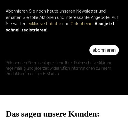
Abonnieren Sie noch heute unseren Newsletter und
erhalten Sie tolle Aktionen und interessante Angebote. Auf
Sie warten
exklusive Rabatte
und
Gutscheine.
Also jetzt
schnell registrieren!
abonnieren
IHRE E-MAIL ADRESSE
Bitte senden Sie mir entsprechend Ihrer Datenschutzerklärung
regelmäßig und jederzeit widerruflich Informationen zu Ihrem
Produktsortiment per E-Mail zu.
Das sagen unsere Kunden: