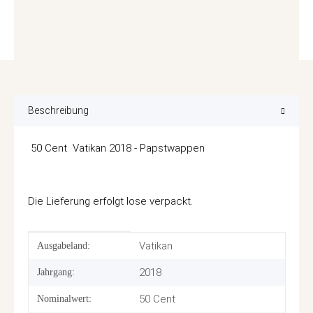
Beschreibung
50 Cent Vatikan 2018 - Papstwappen
Die Lieferung erfolgt lose verpackt.
Produkteigenschaft
Wert
Vatikan
Ausgabeland:
2018
Jahrgang:
50 Cent
Nominalwert: