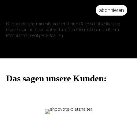
abonnieren
IHRE E-MAIL ADRESSE
Bitte senden Sie mir entsprechend Ihrer Datenschutzerklärung
regelmäßig und jederzeit widerruflich Informationen zu Ihrem
Produktsortiment per E-Mail zu.
Das sagen unsere Kunden: