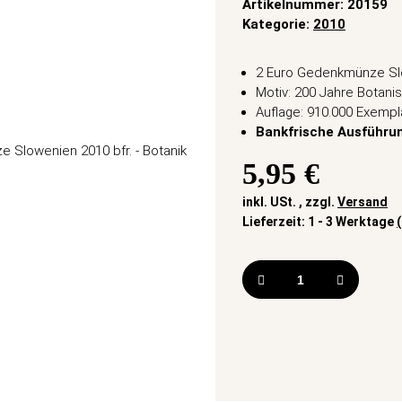
Artikelnummer:
20159
Kategorie:
2010
2 Euro Gedenkmünze Sl
Motiv: 200 Jahre Botanis
Auflage: 910.000 Exempl
Bankfrische Ausführu
5,95 €
inkl. USt. , zzgl.
Versand
Lieferzeit:
1 - 3 Werktage