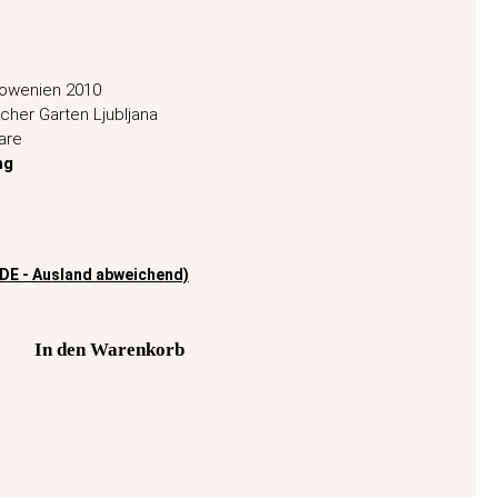
owenien 2010
cher Garten Ljubljana
are
ng
(DE - Ausland abweichend)
In den Warenkorb