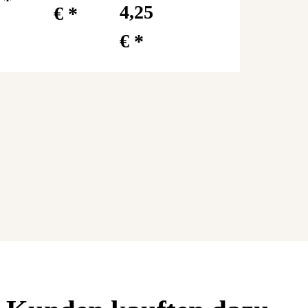
4,25
€
*
€
*