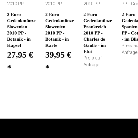
2 Euro
2 Euro
2 Euro
2 Euro
Gedenkmünze
Gedenkmünze
Gedenkmünze
Gedenk
Slowenien
Slowenien
Frankreich
Spanien
2010 PP -
2010 PP -
2010 PP -
PP - Co
Botanik - in
Botanik - in
Charles de
- im Bli
Kapsel
Karte
Gaulle - im
Preis au
Etui
Anfrage
27,95 €
39,95 €
Preis auf
Anfrage
*
*