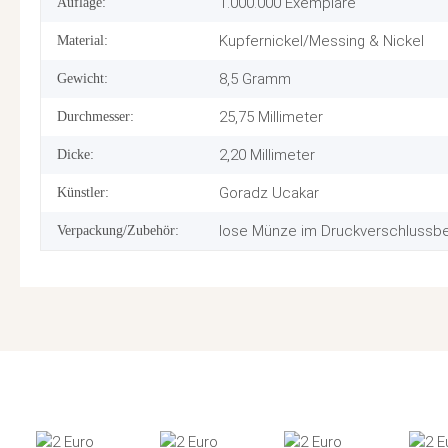
1.000.000 Exemplare
Auflage:
Kupfernickel/Messing & Nickel
Material:
8,5 Gramm
Gewicht:
25,75 Millimeter
Durchmesser:
2,20 Millimeter
Dicke:
Goradz Ucakar
Künstler:
lose Münze im Druckverschlussbe
Verpackung/Zubehör: