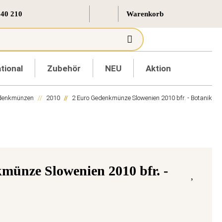
 40 210
tional
Zubehör
NEU
Aktion
edenkmünzen
2010
2 Euro Gedenkmünze Slowenien 2010 bfr. - Botanik
münze Slowenien 2010 bfr. -