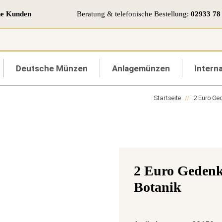
ne Kunden
Beratung & telefonische Bestellung:
02933 78
Deutsche Münzen
Anlagemünzen
Interna
Startseite
2 Euro G
2 Euro Gedenk
Botanik