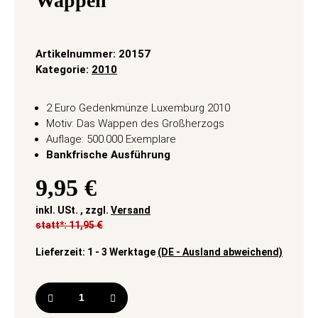
Wappen
Artikelnummer:
20157
Kategorie:
2010
2 Euro Gedenkmünze Luxemburg 2010
Motiv: Das Wappen des Großherzogs
Auflage: 500.000 Exemplare
Bankfrische Ausführung
9,95 €
inkl. USt. , zzgl.
Versand
statt*: 11,95 €
Lieferzeit:
1 - 3 Werktage
(DE - Ausland abweichend)