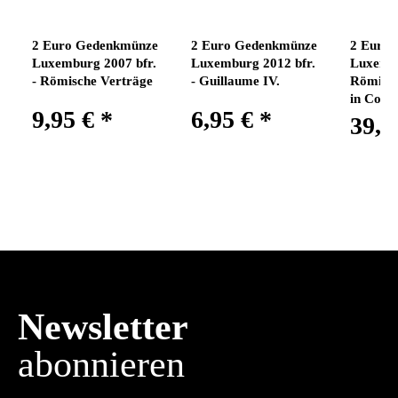
2 Euro Gedenkmünze
2 Euro Gedenkmünze
2 Euro
Luxemburg 2007 bfr.
Luxemburg 2012 bfr.
Luxembu
- Römische Verträge
- Guillaume IV.
Römisch
in Coin
9,95 €
*
6,95 €
*
39,9
Newsletter
abonnieren