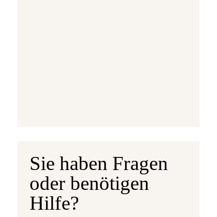
Ausgabetermin: 10.09.2026
5 Euro Gedenkmünze Deutschland 2026 b
7,95 €
jetzt vorbestellen
Sie haben Fragen
oder benötigen
Hilfe?