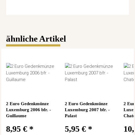
ähnliche Artikel
2 Euro Gedenkmünze
2 Euro Gedenkmünze
2 Eu
Luxemburg 2006 bfr. -
Luxemburg 2007 bfr. -
Luxem
Guillaume
Palast
Chate
8,95 €
*
5,95 €
*
10