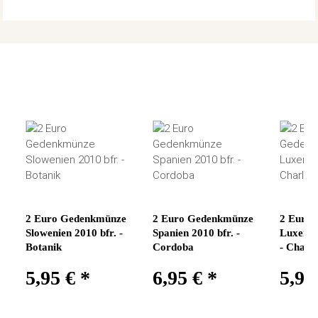
2 Euro Gedenkmünze
2 Euro Gedenkmünze
2 Euro
Slowenien 2010 bfr. -
Spanien 2010 bfr. -
Luxembu
Botanik
Cordoba
- Charlo
5,95 €
*
6,95 €
*
5,95