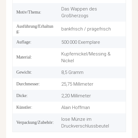
Das Wappen des
Motiv/Thema:
Großherzogs
Ausführung/Erhaltun
bankfrisch / prägefrisch
g:
500.000 Exemplare
Auflage:
Kupfernickel/Messing &
Material:
Nickel
8,5 Gramm
Gewicht:
25,75 Millimeter
Durchmesser:
2,20 Millimeter
Dicke:
Alain Hoffman
Künstler:
lose Münze im
Verpackung/Zubehör:
Druckverschlussbeutel