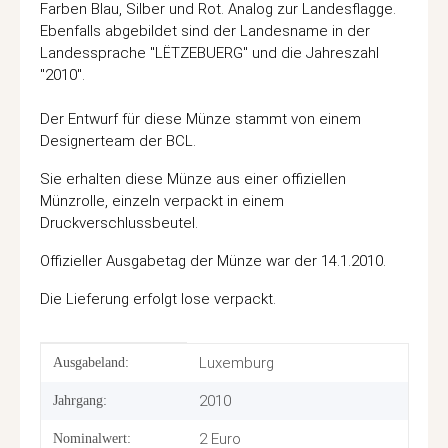
Farben Blau, Silber und Rot. Analog zur Landesflagge.
Ebenfalls abgebildet sind der Landesname in der
Landessprache "LËTZEBUERG" und die Jahreszahl
"2010".
Der Entwurf für diese Münze stammt von einem
Designerteam der BCL.
Sie erhalten diese Münze aus einer offiziellen
Münzrolle, einzeln verpackt in einem
Druckverschlussbeutel.
Offizieller Ausgabetag der Münze war der 14.1.2010.
Die Lieferung erfolgt lose verpackt.
Produkteigenschaft
Wert
Luxemburg
Ausgabeland:
2010
Jahrgang:
2 Euro
Nominalwert: