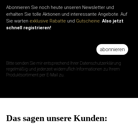
Abonnieren Sie noch heute unseren Newsletter und
erhalten Sie tolle Aktionen und interessante Angebote. Auf
Sie warten
exklusive Rabatte
und
Gutscheine.
Also jetzt
schnell registrieren!
abonnieren
IHRE E-MAIL ADRESSE
Bitte senden Sie mir entsprechend Ihrer Datenschutzerklärung
regelmäßig und jederzeit widerruflich Informationen zu Ihrem
Produktsortiment per E-Mail zu.
Das sagen unsere Kunden: