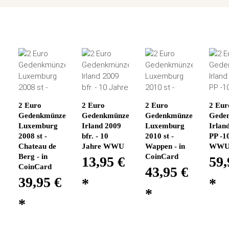
2 Euro
2 Euro
2 Euro
2 Eur
Gedenkmünze
Gedenkmünze
Gedenkmünze
Gede
Luxemburg
Irland 2009
Luxemburg
Irlan
2008 st -
bfr. - 10
2010 st -
PP -1
Chateau de
Jahre WWU
Wappen - in
WW
Berg - in
CoinCard
13,95 €
59,
CoinCard
43,95 €
39,95 €
*
*
*
*