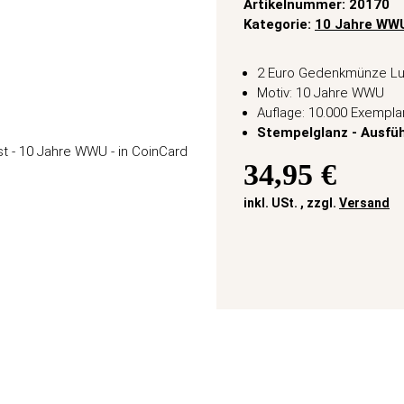
Artikelnummer:
20170
Kategorie:
10 Jahre WW
2 Euro Gedenkmünze L
Motiv: 10 Jahre WWU
Auflage: 10.000 Exempla
Stempelglanz - Ausfü
34,95 €
inkl. USt. , zzgl.
Versand