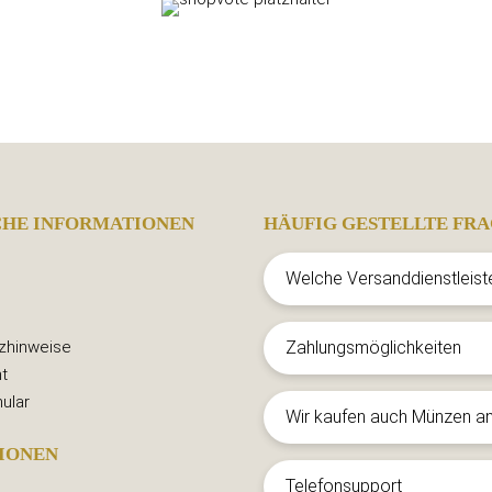
CHE INFORMATIONEN
HÄUFIG GESTELLTE FRA
Welche Versanddienstleist
zhinweise
Zahlungsmöglichkeiten
t
ular
Wir kaufen auch Münzen a
IONEN
Telefonsupport