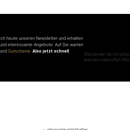
ch heute unseren Newsletter und erhalten
IHRE E-MAIL A
 und interessante Angebote. Auf Sie warten
und
Gutscheine.
Also jetzt schnell
Bitte senden Sie mir ents
jederzeit widerruflich Inf