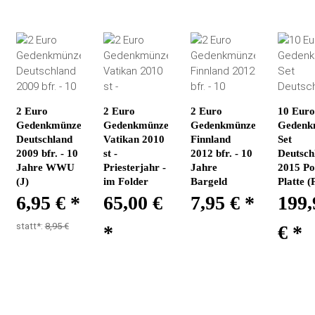
2 Euro
2 Euro
2 Euro
10 Eur
Gedenkmünze
Gedenkmünze
Gedenkmünze
Gedenk
Deutschland
Vatikan 2010
Finnland
Set
2009 bfr. - 10
st -
2012 bfr. - 10
Deutsch
Jahre WWU
Priesterjahr -
Jahre
2015 Po
(J)
im Folder
Bargeld
Platte (
6,95 €
*
65,00 €
7,95 €
*
199,
statt*:
8,95 €
*
€
*