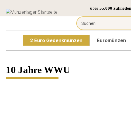
über
55.000 zufriede
2 Euro Gedenkmünzen
Euromünzen
10 Jahre WWU