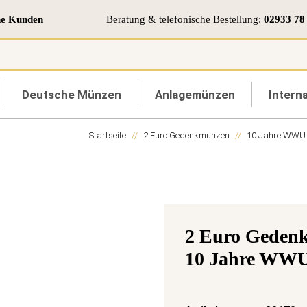
ne Kunden
Beratung & telefonische Bestellung:
02933 78
Deutsche Münzen
Anlagemünzen
Interna
Startseite
2 Euro Gedenkmünzen
10 Jahre WWU
2 Euro Gedenk
10 Jahre WWU