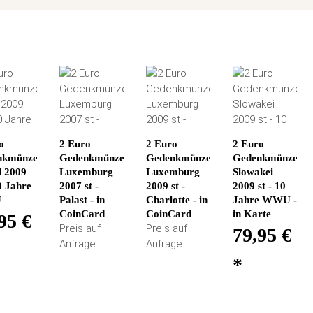
o
2 Euro
2 Euro
2 Euro
nkmünze
Gedenkmünze
Gedenkmünze
Gedenkmünze
d 2009
Luxemburg
Luxemburg
Slowakei
0 Jahre
2007 st -
2009 st -
2009 st - 10
U
Palast - in
Charlotte - in
Jahre WWU -
CoinCard
CoinCard
in Karte
95 €
Preis auf
Preis auf
79,95 €
Anfrage
Anfrage
*