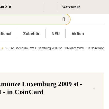
 40 210
tional
Zubehör
NEU
Aktion
2 Euro Gedenkmünze Luxemburg 2009 st - 10 Jahre WWU - in CoinCard
münze Luxemburg 2009 st -
 - in CoinCard