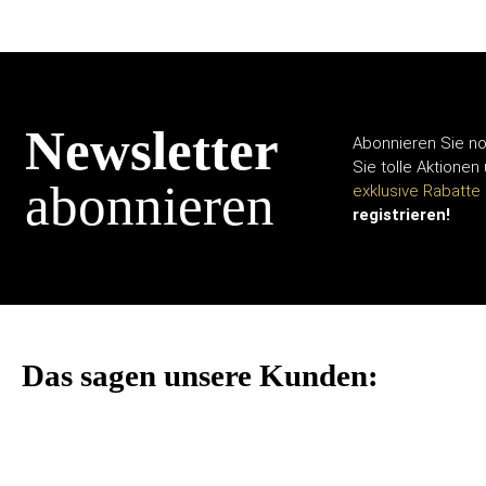
Newsletter
Abonnieren Sie no
Sie tolle Aktionen
abonnieren
exklusive Rabatte
registrieren!
Das sagen unsere Kunden: