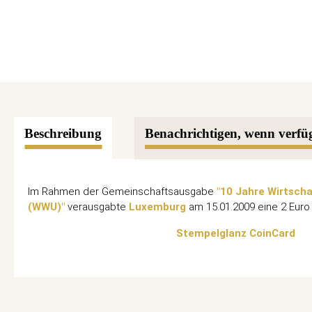
Beschreibung
Benachrichtigen, wenn verfü
Im Rahmen der Gemeinschaftsausgabe
"10 Jahre Wirtsch
(WWU)"
verausgabte
Luxemburg
am 15.01.2009 eine 2 Eur
Stempelglanz CoinCard