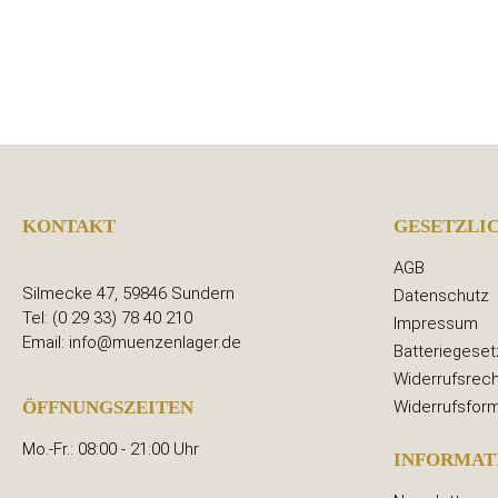
KONTAKT
GESETZLI
AGB
Silmecke 47, 59846 Sundern
Datenschutz
Tel: (0 29 33) 78 40 210
Impressum
Email: info@muenzenlager.de
Batteriegeset
Widerrufsrech
Widerrufsform
ÖFFNUNGSZEITEN
Mo.-Fr.: 08:00 - 21:00 Uhr
INFORMAT