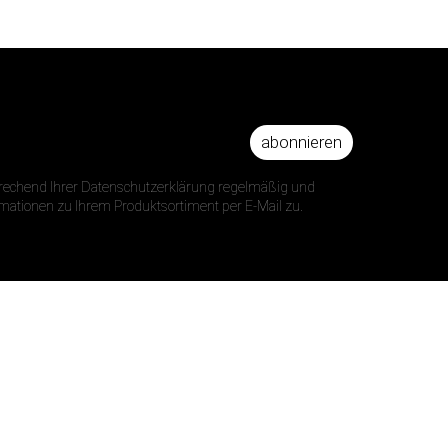
abonnieren
DRESSE
prechend Ihrer Datenschutzerklärung regelmäßig und
ormationen zu Ihrem Produktsortiment per E-Mail zu.