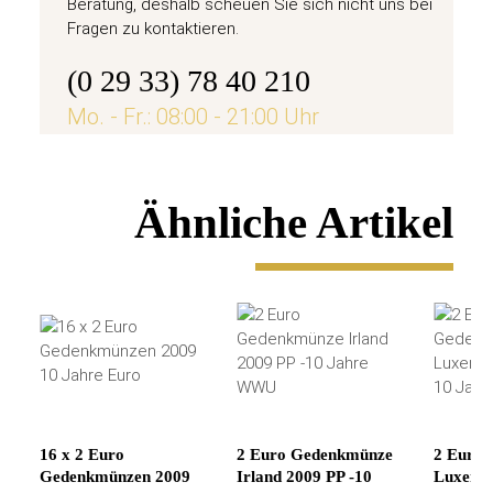
Beratung, deshalb scheuen Sie sich nicht uns bei
Fragen zu kontaktieren.
(0 29 33) 78 40 210
Mo. - Fr.: 08:00 - 21:00 Uhr
Ähnliche Artikel
16 x 2 Euro
2 Euro Gedenkmünze
2 Euro
Gedenkmünzen 2009
Irland 2009 PP -10
Luxembu