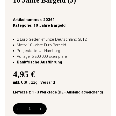
10 Jahre Bargeld (J)
Artikelnummer:
20361
Kategorie:
10 Jahre Bargeld
2 Euro Gedenkmünze Deutschland 2012
Motiv: 10 Jahre Euro Bargeld
Prägestätte: J - Hamburg
Auflage: 6.300.000 Exemplare
Bankfrische Ausführung
4,95 €
inkl. USt. , zzgl.
Versand
Lieferzeit:
1 - 3 Werktage
(DE - Ausland abweichend)