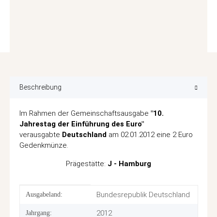
Beschreibung
Im Rahmen der Gemeinschaftsausgabe
"10.
Jahrestag der Einführung des Euro"
verausgabte
Deutschland
am 02.01.2012
eine 2 Euro
Gedenkmünze.
Prägestätte:
J - Hamburg
Produkteigenschaft
Wert
Bundesrepublik Deutschland
Ausgabeland:
2012
Jahrgang: