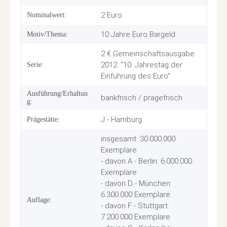
2 Euro
Nominalwert:
10 Jahre Euro Bargeld
Motiv/Thema:
2 € Gemeinschaftsausgabe
2012: "10. Jahrestag der
Serie:
Einführung des Euro"
Ausführung/Erhaltun
bankfrisch / prägefrisch
g:
J - Hamburg
Prägestätte:
insgesamt: 30.000.000
Exemplare
- davon A - Berlin: 6.000.000
Exemplare
- davon D - München:
6.300.000 Exemplare
Auflage:
- davon F - Stuttgart:
7.200.000 Exemplare