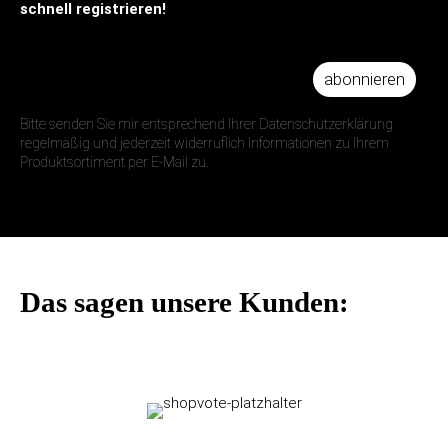
schnell registrieren!
abonnieren
IHRE E-MAIL ADRESSE
Bitte senden Sie mir entsprechend Ihrer Datenschutzerklärung
regelmäßig und jederzeit widerruflich Informationen zu Ihrem
Produktsortiment per E-Mail zu.
Das sagen unsere Kunden: