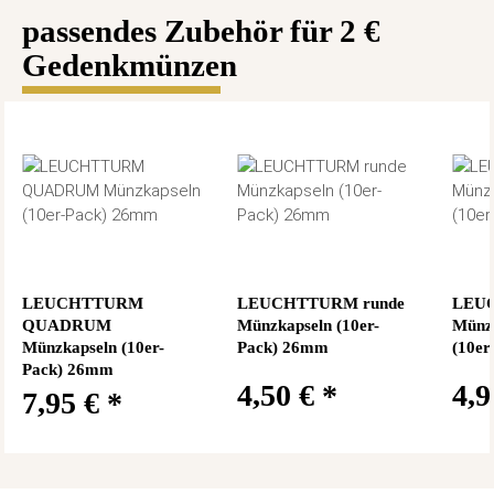
passendes Zubehör für 2 €
Gedenkmünzen
LEUCHTTURM
LEUCHTTURM runde
LEUC
QUADRUM
Münzkapseln (10er-
Münz
Münzkapseln (10er-
Pack) 26mm
(10er
Pack) 26mm
4,50 €
*
4,
7,95 €
*