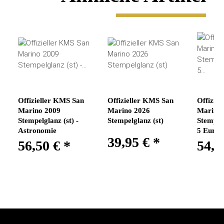
Offizieller KMS San
Offizieller KMS San
Offizie
Marino 2009
Marino 2026
Marino
Stempelglanz (st) -
Stempelglanz (st)
Stempelg
Astronomie
5 Euro
39,95 €
*
56,50 €
*
54,9