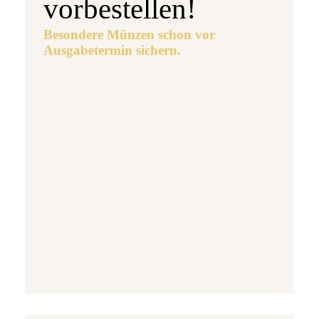
vorbestellen!
Besondere Münzen schon vor
Ausgabetermin sichern.
Ausgabetermin: 10.09.2026
5 Euro Gedenkmünze Deutschland 2026 b
7,95 €
jetzt vorbestellen