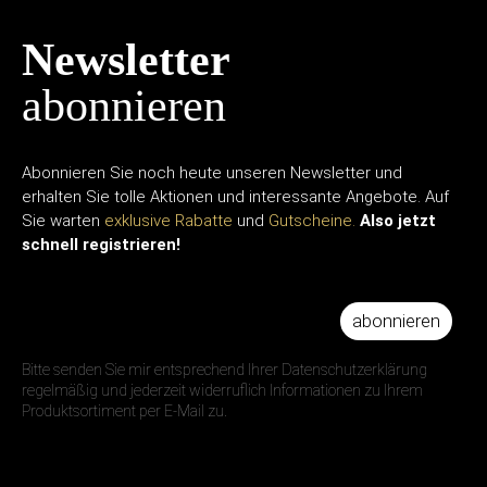
Newsletter
abonnieren
Abonnieren Sie noch heute unseren Newsletter und
erhalten Sie tolle Aktionen und interessante Angebote. Auf
Sie warten
exklusive Rabatte
und
Gutscheine.
Also jetzt
schnell registrieren!
abonnieren
IHRE E-MAIL ADRESSE
Bitte senden Sie mir entsprechend Ihrer Datenschutzerklärung
regelmäßig und jederzeit widerruflich Informationen zu Ihrem
Produktsortiment per E-Mail zu.