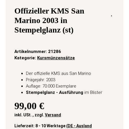
Offizieller KMS San
Marino 2003 in
Stempelglanz (st)
Artikelnummer:
21286
Kategorie:
Kursmünzensätze
Der offizielle KMS aus San Marino
Prägejahr: 2003
Auflage: 70.000 Exemplare
Stempelglanz - Ausführung
im Blister
99,00 €
inkl. USt. , zzgl.
Versand
Lieferzeit:
8 - 10 Werktage
(DE - Ausland