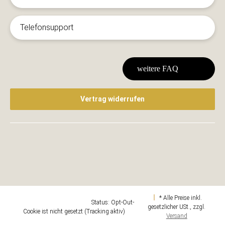
Telefonsupport
weitere FAQ
Vertrag widerrufen
* Alle Preise inkl.
Google Analytics deaktivieren
Status: Opt-Out-
gesetzlicher USt., zzgl.
Cookie ist nicht gesetzt (Tracking aktiv)
Versand