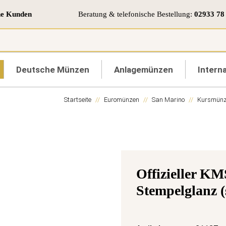
ne Kunden
Beratung & telefonische Bestellung:
02933 78
Deutsche Münzen
Anlagemünzen
Interna
Startseite
Euromünzen
San Marino
Kursmünz
Offizieller K
Stempelglanz (