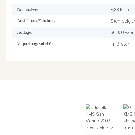
8,88 Euro
Nominalwert:
Stempelgla
Ausführung/Erhaltung:
50.000 Exe
Auflage:
im Blister
Verpackung/Zubehör: