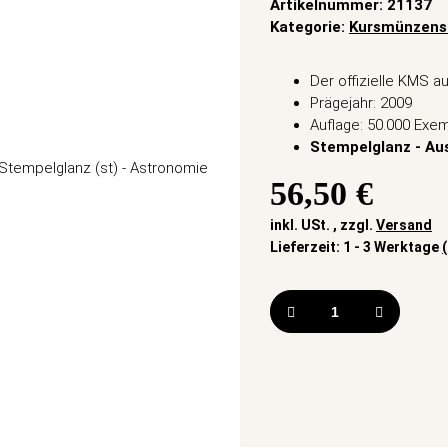
Artikelnummer:
21137
Kategorie:
Kursmünzens
Der offizielle KMS a
Prägejahr: 2009
Auflage: 50.000 Exe
Stempelglanz - Au
56,50 €
inkl. USt. , zzgl.
Versand
Lieferzeit:
1 - 3 Werktage