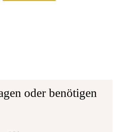
agen oder benötigen
Ausgabe