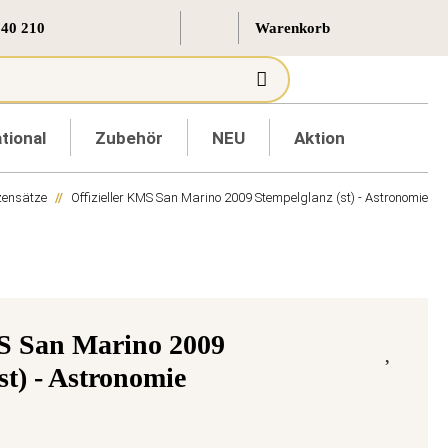
 40 210
tional
Zubehör
NEU
Aktion
ensätze
Offizieller KMS San Marino 2009 Stempelglanz (st) - Astronomie
MS San Marino 2009
st) - Astronomie