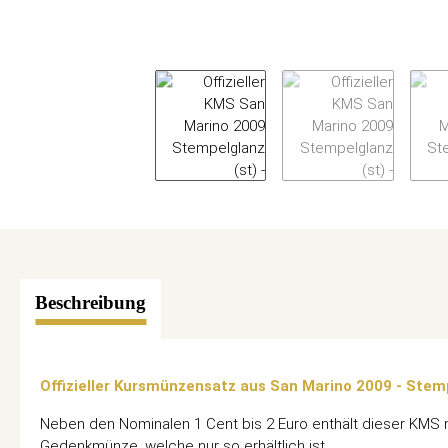
Beschreibung
Offizieller Kursmünzensatz aus San Marino 2009 - Ste
Neben den Nominalen 1 Cent bis 2 Euro enthält dieser KMS 
Gedenkmünze, welche nur so erhältlich ist.