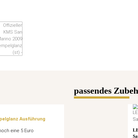
passendes Zubehö
mpelglanz Ausführung
L
noch eine 5 Euro
Sa