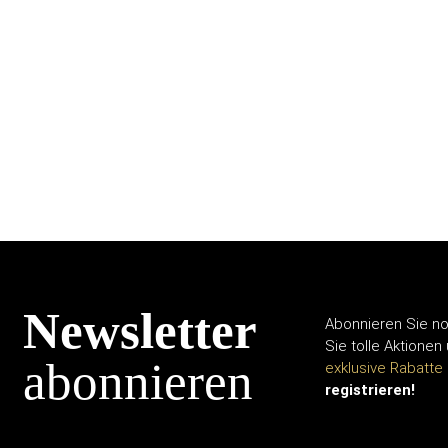
Newsletter
Abonnieren Sie no
Sie tolle Aktionen
abonnieren
exklusive Rabatte
registrieren!