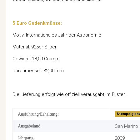
5 Euro Gedenkmünze:
Motiv: Internationales Jahr der Astronomie
Material: 925er Silber
Gewicht: 18,00 Gramm
Durchmesser: 32,00 mm
Die Lieferung erfolgt wie offiziell verausgabt im Blister.
Produkteigenschaft
Wert
Stempelglan
Ausführung/Erhaltung:
San Marino
Ausgabeland:
2009
Jahrgang: