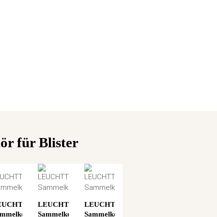
r für Blister
EUCHTTURM
LEUCHTTURM
LEUCHTTURM
mmelkoffer
Sammelkoffer
Sammelkoffer