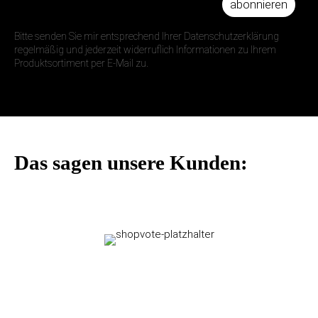
abonnieren
IHRE E-MAIL ADRESSE
Bitte senden Sie mir entsprechend Ihrer Datenschutzerklärung
regelmäßig und jederzeit widerruflich Informationen zu Ihrem
Produktsortiment per E-Mail zu.
Das sagen unsere Kunden: