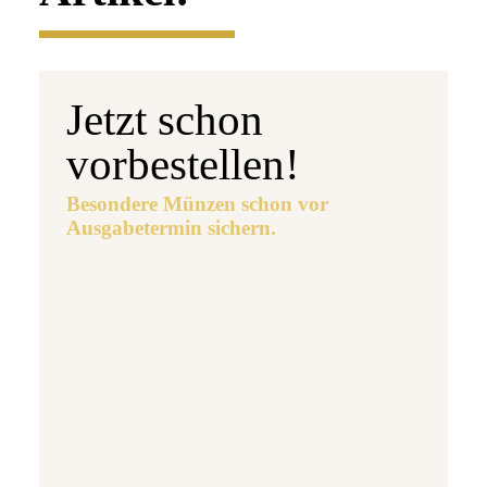
Jetzt schon
vorbestellen!
Besondere Münzen schon vor
Ausgabetermin sichern.
Ausgabetermin: 10.09.2026
5 Euro Gedenkmünze Deutschland 2026 b
7,95 €