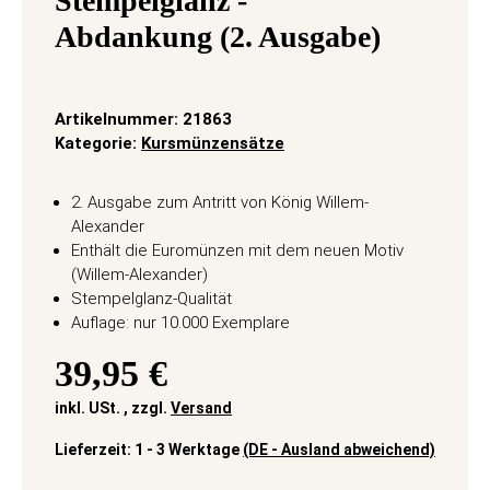
Stempelglanz -
Abdankung (2. Ausgabe)
Artikelnummer:
21863
Kategorie:
Kursmünzensätze
2. Ausgabe zum Antritt von König Willem-
Alexander
Enthält die Euromünzen mit dem neuen Motiv
(Willem-Alexander)
Stempelglanz-Qualität
Auflage: nur 10.000 Exemplare
39,95 €
inkl. USt. , zzgl.
Versand
Lieferzeit:
1 - 3 Werktage
(DE - Ausland abweichend)