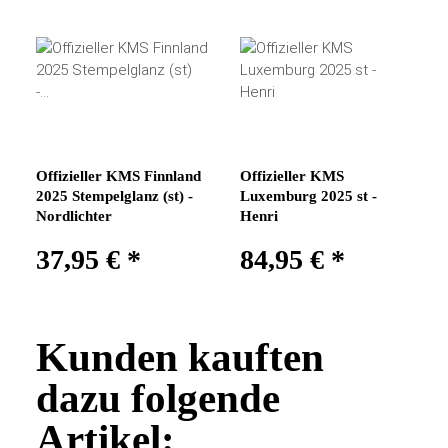
Offizieller KMS Finnland
Offizieller KMS
2025 Stempelglanz (st) -
Luxemburg 2025 st -
Nordlichter
Henri
37,95 €
*
84,95 €
*
Kunden kauften
dazu folgende
Artikel: