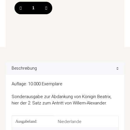
Beschreibung
Auflage: 10.000 Exemplare
Sonderausgabe zur Abdankung von Königin Beatrix,
hier der 2. Satz zum Antritt von Willem-Alexander.
Produkteigenschaft
Wert
Niederlande
Ausgabeland: