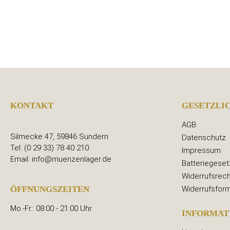
KONTAKT
GESETZLI
AGB
Silmecke 47, 59846 Sundern
Datenschutz
Tel: (0 29 33) 78 40 210
Impressum
Email: info@muenzenlager.de
Batteriegeset
Widerrufsrech
Widerrufsform
ÖFFNUNGSZEITEN
Mo.-Fr.: 08:00 - 21:00 Uhr
INFORMAT