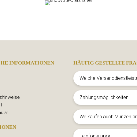
CHE INFORMATIONEN
HÄUFIG GESTELLTE FRA
Welche Versanddienstleist
zhinweise
Zahlungsmöglichkeiten
t
ular
Wir kaufen auch Münzen a
IONEN
Telefonsupport