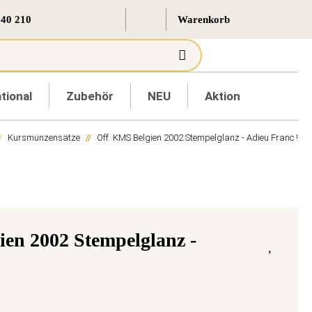
 40 210
tional
Zubehör
NEU
Aktion
Kursmünzensätze
Off. KMS Belgien 2002 Stempelglanz - Adieu Franc !
ien 2002 Stempelglanz -