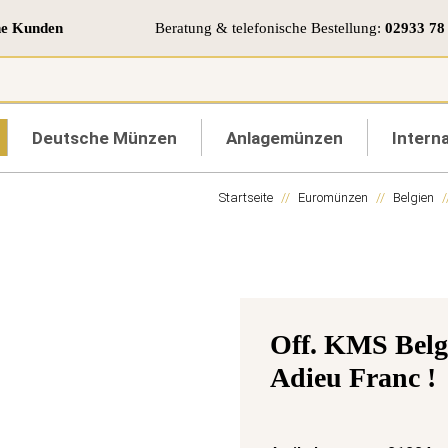
ne Kunden
Beratung & telefonische Bestellung:
02933 78
Deutsche Münzen
Anlagemünzen
Interna
Startseite
Euromünzen
Belgien
Off. KMS Belg
Adieu Franc !