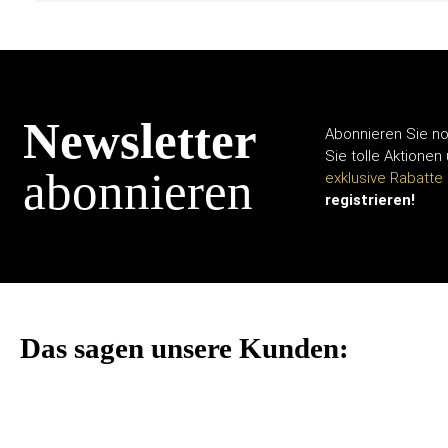
Newsletter
Abonnieren Sie no
Sie tolle Aktionen
abonnieren
exklusive Rabatte
registrieren!
Das sagen unsere Kunden: