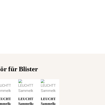
r für Blister
EUCHTTURM
LEUCHTTURM
LEUCHTTURM
mmelkoffer
Sammelkoffer
Sammelkoffer