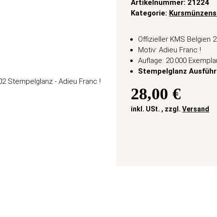
Artikelnummer:
21224
Kategorie:
Kursmünzens
Offizieller KMS Belgien 
Motiv: Adieu Franc !
Auflage: 20.000 Exempla
Stempelglanz Ausfüh
28,00 €
inkl. USt. , zzgl.
Versand