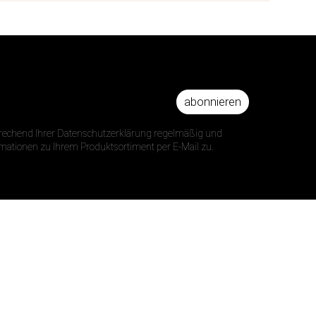
abonnieren
DRESSE
prechend Ihrer Datenschutzerklärung regelmäßig und
ormationen zu Ihrem Produktsortiment per E-Mail zu.