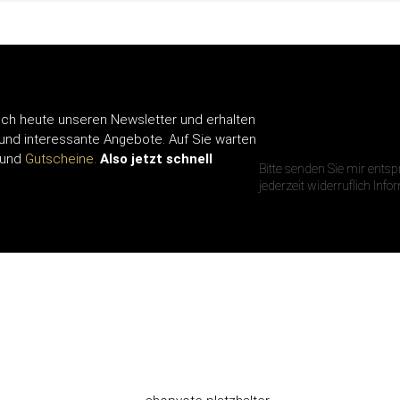
ch heute unseren Newsletter und erhalten
IHRE E-MAIL A
 und interessante Angebote. Auf Sie warten
und
Gutscheine.
Also jetzt schnell
Bitte senden Sie mir ents
jederzeit widerruflich Inf