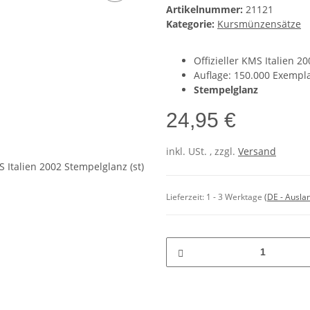
Artikelnummer:
21121
Kategorie:
Kursmünzensätze
Offizieller KMS Italien 2
Auflage: 150.000 Exempl
Stempelglanz
24,95 €
inkl. USt. , zzgl.
Versand
Lieferzeit:
1 - 3 Werktage
(DE - Ausla