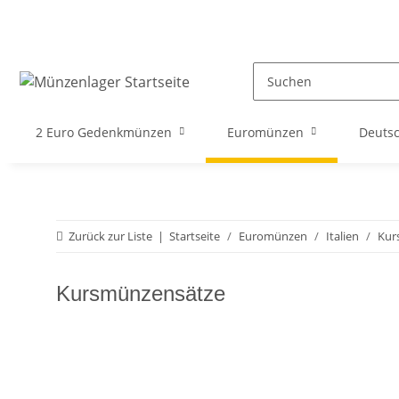
2 Euro Gedenkmünzen
Euromünzen
Deuts
Zurück zur Liste
Startseite
Euromünzen
Italien
Kur
Kursmünzensätze