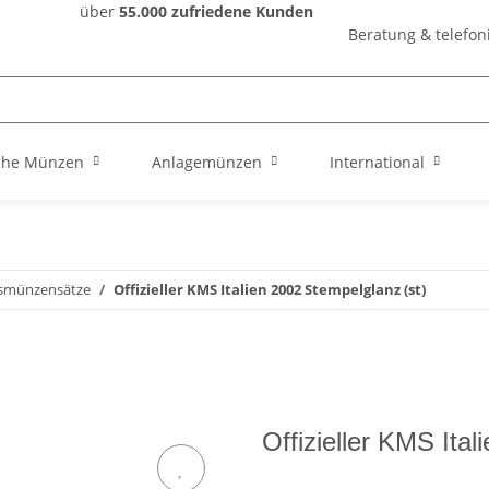
über
55.000 zufriedene Kunden
Beratung & telefon
che Münzen
Anlagemünzen
International
smünzensätze
Offizieller KMS Italien 2002 Stempelglanz (st)
Offizieller KMS Ita