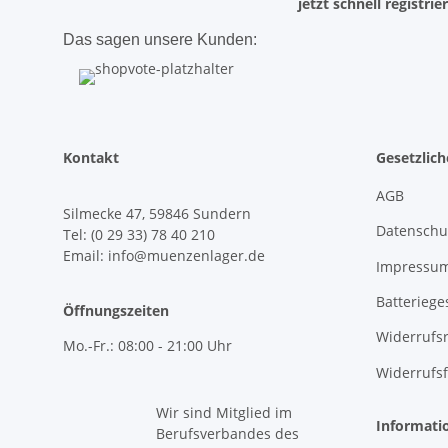
jetzt schnell registrie
Das sagen unsere Kunden:
Kontakt
Gesetzlic
AGB
Silmecke 47, 59846 Sundern
Datenschu
Tel: (0 29 33) 78 40 210
Email: info@muenzenlager.de
Impressu
Batteriege
Öffnungszeiten
Widerrufs
Mo.-Fr.: 08:00 - 21:00 Uhr
Widerrufs
Wir sind Mitglied im
Informati
Berufsverbandes des