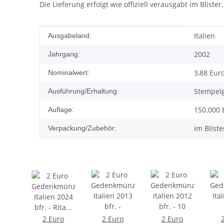
Die Lieferung erfolgt wie offiziell verausgabt im Blister.
Produkteigenschaft
Wert
Italien
Ausgabeland:
2002
Jahrgang:
3,88 Eur
Nominalwert:
Stempel
Ausführung/Erhaltung:
150.000 
Auflage:
im Bliste
Verpackung/Zubehör:
2 Euro
2 Euro
2 Euro