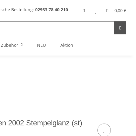
ische Bestellung:
02933 78 40 210
0,00 €
Zubehör
NEU
Aktion
lien 2002 Stempelglanz (st)