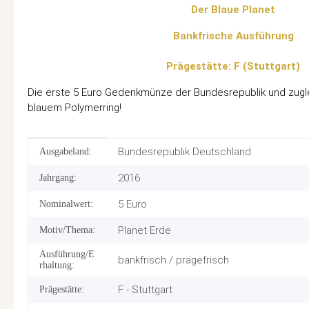
Der Blaue Planet
Bankfrische Ausführung
Prägestätte: F (Stuttgart)
Die erste 5 Euro Gedenkmünze der Bundesrepublik und zugl
blauem Polymerring!
Produkteigenschaft
Wert
Bundesrepublik Deutschland
Ausgabeland:
2016
Jahrgang:
5 Euro
Nominalwert:
Planet Erde
Motiv/Thema:
Ausführung/E
bankfrisch / prägefrisch
rhaltung:
F - Stuttgart
Prägestätte: