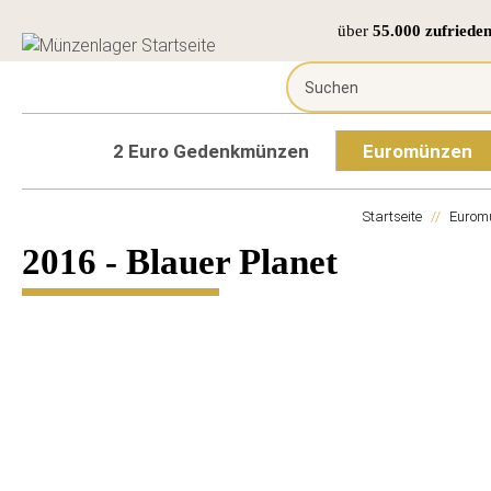
über
55.000 zufriede
2 Euro Gedenkmünzen
Euromünzen
Startseite
Eurom
2016 - Blauer Planet