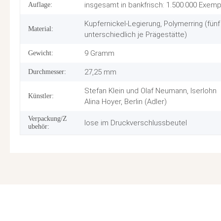
insgesamt in bankfrisch: 1.500.000 Exempl
Auflage:
Kupfernickel-Legierung, Polymerring (fün
Material:
unterschiedlich je Prägestätte)
9 Gramm
Gewicht:
27,25 mm
Durchmesser:
Stefan Klein und Olaf Neumann, Iserlohn
Künstler:
Alina Hoyer, Berlin (Adler)
Verpackung/Z
lose im Druckverschlussbeutel
ubehör: