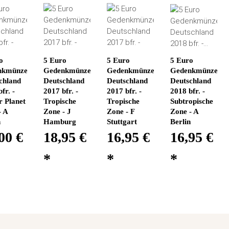
o
5 Euro
5 Euro
5 Euro
nkmünze
Gedenkmünze
Gedenkmünze
Gedenkmünze
chland
Deutschland
Deutschland
Deutschland
fr. -
2017 bfr. -
2017 bfr. -
2018 bfr. -
r Planet
Tropische
Tropische
Subtropische
- A
Zone - J
Zone - F
Zone - A
n
Hamburg
Stuttgart
Berlin
00 €
18,95 €
16,95 €
16,95 €
*
*
*