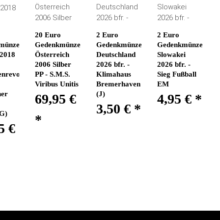
20 Euro
2 Euro
2 Euro
münze
Gedenkmünze
Gedenkmünze
Gedenkmünze
 2018
Österreich
Deutschland
Slowakei
2006 Silber
2026 bfr. -
2026 bfr. -
enrevolte
PP - S.M.S.
Klimahaus
Sieg Fußball
Viribus Unitis
Bremerhaven
EM
her
(J)
69,95 €
4,95 €
*
3,50 €
*
G)
*
5 €