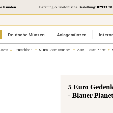
ne Kunden
Beratung & telefonische Bestellung:
02933 78
Deutsche Münzen
Anlagemünzen
Interna
ünzen
Deutschland
5 Euro Gedenkmünzen
2016 - Blauer Planet
5 Euro Gedenk
- Blauer Planet