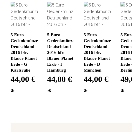
5 Euro
5 Euro
5 Euro
5 Eur
Gedenkmünze
Gedenkmünze
Gedenkmünze
Gede
Deutschland
Deutschland
Deutschland
Deuts
2016 bfr. -
2016 bfr. -
2016 bfr. -
2016 b
Blauer Planet
Blauer Planet
Blauer Planet
Blaue
Erde - G
Erde - J
Erde - D
Erde 
Karlsruhe
Hamburg
München
Berli
44,00 €
44,00 €
44,00 €
49,
*
*
*
*