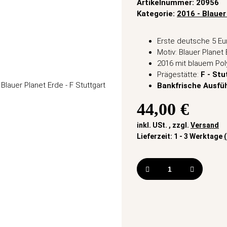
Artikelnummer:
20956
Kategorie:
2016 - Blauer
Erste deutsche 5 E
Motiv: Blauer Planet
2016 mit blauem Pol
Prägestätte:
F - Stu
Bankfrische Ausfü
44,00 €
inkl. USt. , zzgl.
Versand
Lieferzeit:
1 - 3 Werktage