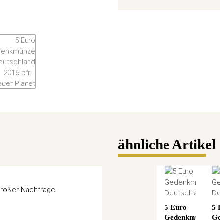
ähnliche Artikel
roßer Nachfrage.
5 Euro
5 
Gedenkmünze
Ge