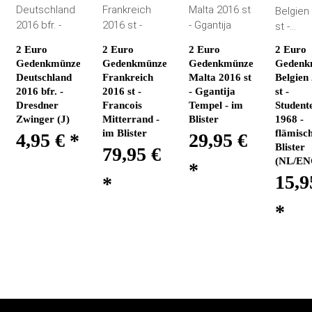
2 Euro
2 Euro
2 Euro
2 Euro
Gedenkmünze
Gedenkmünze
Gedenkmünze
Gedenk
Deutschland
Frankreich
Malta 2016 st
Belgien
2016 bfr. -
2016 st -
- Ggantija
st -
Dresdner
Francois
Tempel - im
Student
Zwinger (J)
Mitterrand -
Blister
1968 -
im Blister
flämisc
4,95 €
*
29,95 €
Blister
79,95 €
(NL/EN
*
15,9
*
*