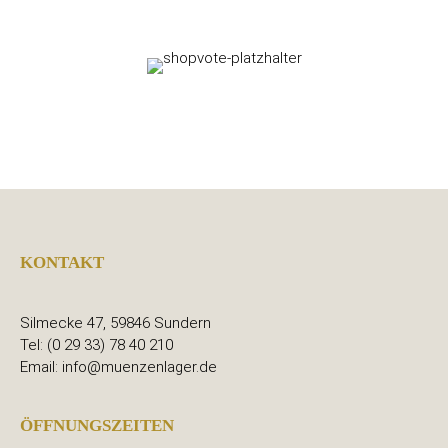
KONTAKT
Silmecke 47, 59846 Sundern
Tel: (0 29 33) 78 40 210
Email: info@muenzenlager.de
ÖFFNUNGSZEITEN