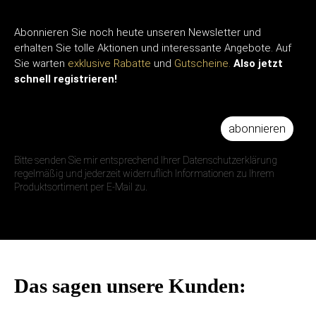
Abonnieren Sie noch heute unseren Newsletter und
erhalten Sie tolle Aktionen und interessante Angebote. Auf
Sie warten
exklusive Rabatte
und
Gutscheine.
Also jetzt
schnell registrieren!
abonnieren
IHRE E-MAIL ADRESSE
Bitte senden Sie mir entsprechend Ihrer Datenschutzerklärung
regelmäßig und jederzeit widerruflich Informationen zu Ihrem
Produktsortiment per E-Mail zu.
Das sagen unsere Kunden: