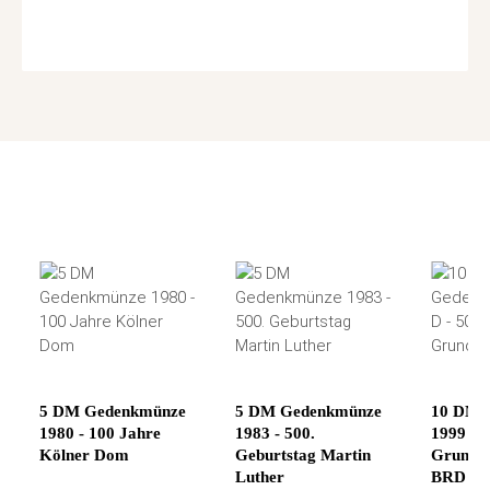
5 DM Gedenkmünze
5 DM Gedenkmünze
10 DM 
1980 - 100 Jahre
1983 - 500.
1999 D 
Kölner Dom
Geburtstag Martin
Grundge
Luther
BRD