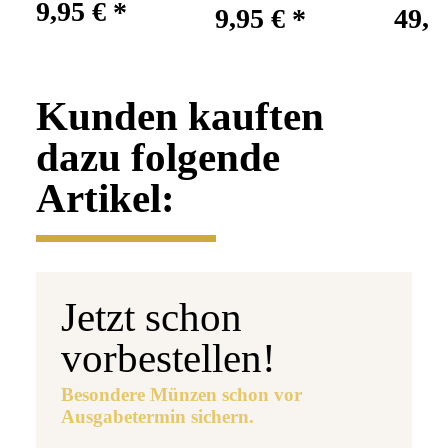
9,95 €
*
9,95 €
*
49,9
Kunden kauften
dazu folgende
Artikel:
Jetzt schon
vorbestellen!
Besondere Münzen schon vor
Ausgabetermin sichern.