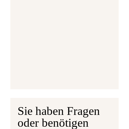
Ausgabetermin: 10.09.2026
5 Euro Gedenkmünze Deutschland 2026 b
7,95 €
jetzt vorbestellen
Sie haben Fragen
oder benötigen