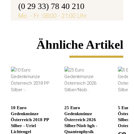
(0 29 33) 78 40 210
Mo. - Fr.: 08:00 - 21:00 Uhr
Ähnliche Artikel
10 Euro
25 Euro
5 Euro
Gedenkmünze
Gedenkmünze
Österre
Österreich 2018 PP
Österreich 2026
Silber h
Silber - Uriel
Silber/Niob hgh -
Osterha
Lichtengel
Quantenphysik