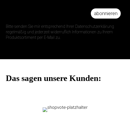
abonnieren
IHRE E-MAIL ADRESSE
Bitte senden Sie mir entsprechend Ihrer Datenschutzerklärung
regelmäßig und jederzeit widerruflich Informationen zu Ihrem
Produktsortiment per E-Mail zu.
Das sagen unsere Kunden: