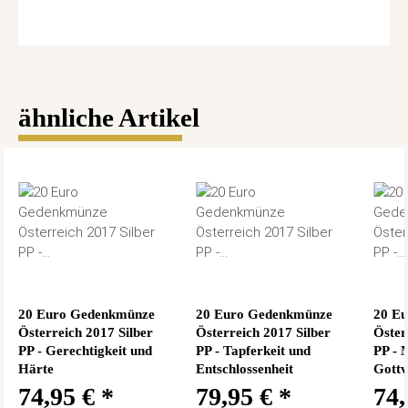
ähnliche Artikel
20 Euro Gedenkmünze
20 Euro Gedenkmünze
20 E
Österreich 2017 Silber
Österreich 2017 Silber
Öster
PP - Gerechtigkeit und
PP - Tapferkeit und
PP - 
Härte
Entschlossenheit
Gottv
74,95 €
*
79,95 €
*
74