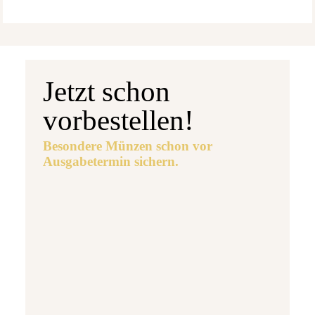
Jetzt schon
vorbestellen!
Besondere Münzen schon vor
Ausgabetermin sichern.
Ausgabetermin: 10.09.2026
5 Euro Gedenkmünze Deutschland 2026 b
7,95 €