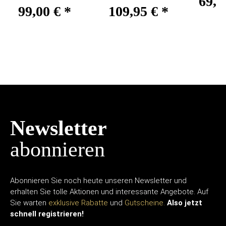
69,0
99,00 €
*
109,95 €
*
Newsletter
abonnieren
Abonnieren Sie noch heute unseren Newsletter und
erhalten Sie tolle Aktionen und interessante Angebote. Auf
Sie warten
exklusive Rabatte
und
Gutscheine.
Also jetzt
schnell registrieren!