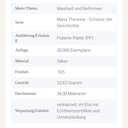
Weisheit und Reformen
Motiv/Thema:
Maria Theresia - Schätze der
Serie:
Geschichte
Ausführung/Erhaltun
Polierte Platte (PP)
g:
30.000 Exemplare
Auflage:
Silber
Material:
.925
Feinheit:
22,42 Gramm
Gewicht:
34,00 Millimeter
Durchmesser:
verkapselt, im Etui mit
Echtheitszertifikat und
Verpackung/Zubehör:
Umverpackung