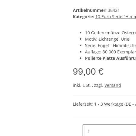
Artikelnummer:
38421
Kategorie:
10 Euro Serie "Him
10 Gedenkmünze Österre
Motiv: Lichtengel Uriel
Serie: Engel - Himmlisch
Auflage: 30.000 Exempla
Polierte Platte Ausführ
99,00 €
inkl. USt. , zzgl.
Versand
Lieferzeit:
1 - 3 Werktage
(DE -