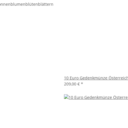
Sonnenblumenblütenblättern
10 Euro Gedenkmünze Österreich 
209,00 €
*