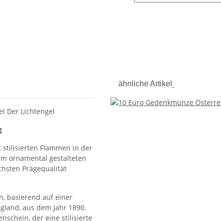
ähnliche Artikel
l Der Lichtengel
g
t stilisierten Flammen in der
nem ornamental gestalteten
chsten Prägequalität
en, basierend auf einer
ngland, aus dem Jahr 1890.
nschein, der eine stilisierte