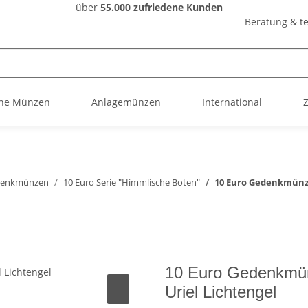
über
55.000 zufriedene Kunden
Beratung & te
he Münzen
Anlagemünzen
International
enkmünzen
10 Euro Serie "Himmlische Boten"
10 Euro Gedenkmünze 
10 Euro Gedenkmünz
Uriel Lichtengel