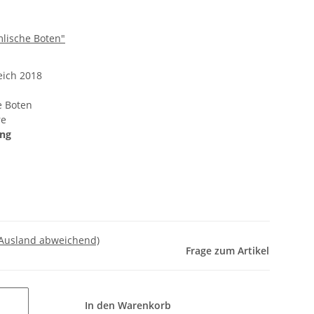
mlische Boten"
ich 2018
e Boten
re
ung
 Ausland abweichend)
Frage zum Artikel
In den Warenkorb