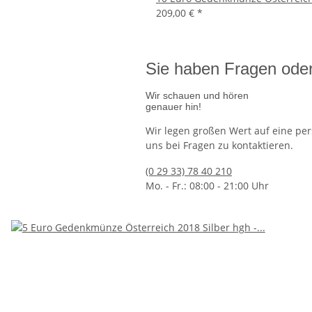
209,00 €
*
Sie haben Fragen oder
Wir schauen und hören
genauer hin!
Wir legen großen Wert auf eine per
uns bei Fragen zu kontaktieren.
land 2026 bfr. - Ariane 6
Ausgabetermin: 26.11.2026
50 Euro De
57,95 €
(0 29 33) 78 40 210
jetzt vorbestellen
Mo. - Fr.: 08:00 - 21:00 Uhr