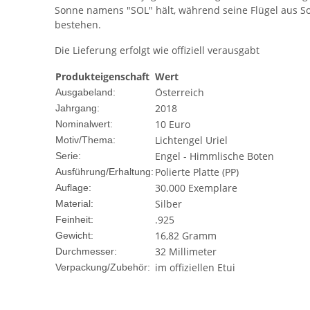
Sonne namens "SOL" hält, während seine Flügel aus 
bestehen.
Die Lieferung erfolgt wie offiziell verausgabt
Produkteigenschaft
Wert
Österreich
Ausgabeland:
2018
Jahrgang:
10 Euro
Nominalwert:
Lichtengel Uriel
Motiv/Thema:
Engel - Himmlische Boten
Serie:
Polierte Platte (PP)
Ausführung/Erhaltung:
30.000 Exemplare
Auflage:
Silber
Material:
.925
Feinheit:
16,82 Gramm
Gewicht:
32 Millimeter
Durchmesser:
im offiziellen Etui
Verpackung/Zubehör: