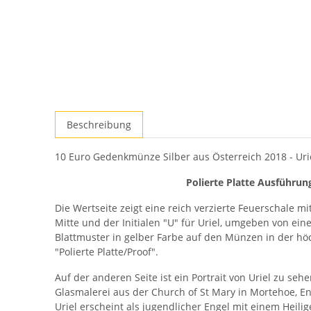
Beschreibung
10 Euro Gedenkmünze Silber aus Österreich 2018 - Urie
Polierte Platte Ausführun
Die Wertseite zeigt eine reich verzierte Feuerschale mi
Mitte und der Initialen "U" für Uriel, umgeben von ei
Blattmuster in gelber Farbe auf den Münzen in der hö
"Polierte Platte/Proof".
Auf der anderen Seite ist ein Portrait von Uriel zu seh
Glasmalerei aus der Church of St Mary in Mortehoe, E
Uriel erscheint als jugendlicher Engel mit einem Heilige