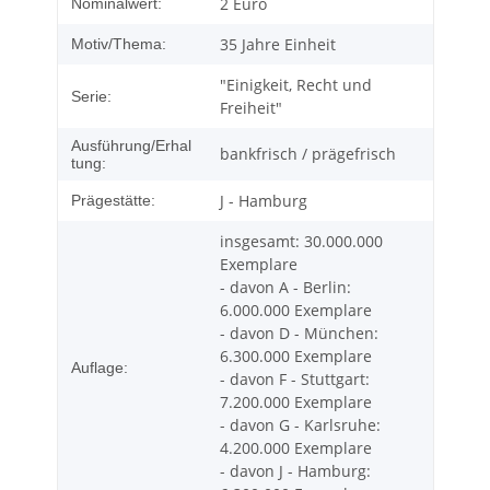
2 Euro
Nominalwert:
35 Jahre Einheit
Motiv/Thema:
"Einigkeit, Recht und
Serie:
Freiheit"
Ausführung/Erhal
bankfrisch / prägefrisch
tung:
J - Hamburg
Prägestätte:
insgesamt: 30.000.000
Exemplare
- davon A - Berlin:
6.000.000 Exemplare
- davon D - München:
6.300.000 Exemplare
Auflage:
- davon F - Stuttgart:
7.200.000 Exemplare
- davon G - Karlsruhe:
4.200.000 Exemplare
- davon J - Hamburg: