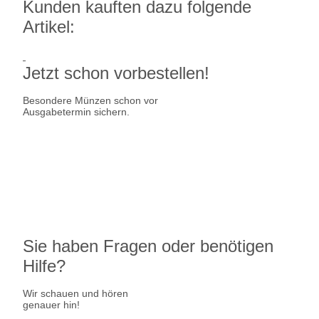
Kunden kauften dazu folgende
Artikel:
Jetzt schon vorbestellen!
Besondere Münzen schon vor
Ausgabetermin sichern.
Ausgabetermin: 10.09.2026
5 Euro Gedenkmünze Deutschland
7,95 €
jetzt vorbestellen
Sie haben Fragen oder benötigen
Hilfe?
Wir schauen und hören
genauer hin!