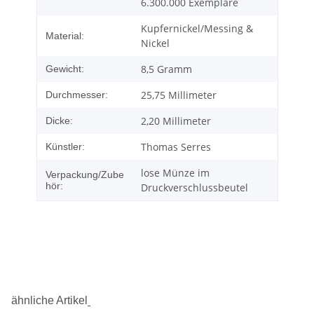
6.300.000 Exemplare
Kupfernickel/Messing &
Material:
Nickel
8,5 Gramm
Gewicht:
25,75 Millimeter
Durchmesser:
2,20 Millimeter
Dicke:
Thomas Serres
Künstler:
lose Münze im
Verpackung/Zube
hör:
Druckverschlussbeutel
ähnliche Artikel