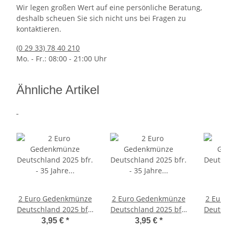
Wir legen großen Wert auf eine persönliche Beratung,
deshalb scheuen Sie sich nicht uns bei Fragen zu
kontaktieren.
(0 29 33) 78 40 210
Mo. - Fr.: 08:00 - 21:00 Uhr
Ähnliche Artikel
2 Euro Gedenkmünze
2 Euro Gedenkmünze
2 Eur
Deutschland 2025 bfr.
Deutschland 2025 bfr.
Deutsc
- 35 Jahre Einheit (F)
- 35 Jahre Einheit (G)
- 35 
3,95 €
*
3,95 €
*