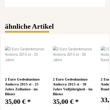
ähnliche Artikel
2 Euro Gedenkmünze
2 Euro Gedenkmünze
2 Eu
Andorra 2015 st - 25
Andorra 2015 st - 30
Andor
Jahre Zollunion - im
Jahre Volljährigkeit - im
Rundf
Blister
Blister
33
35,00 €
*
35,00 €
*