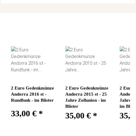
2 Euro Gedenkmünze
2 Euro Gedenkmünze
2 Euro
Andorra 2016 st -
Andorra 2015 st - 25
Andorra
Rundfunk - im Blister
Jahre Zollunion - im
Jahre Vo
Blister
im Blist
33,00 €
*
35,00 €
*
35,0