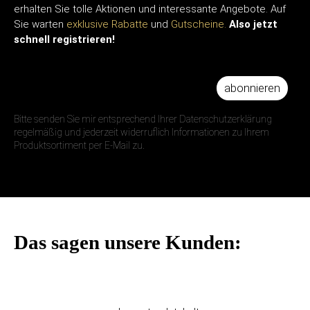
erhalten Sie tolle Aktionen und interessante Angebote. Auf
Sie warten
exklusive Rabatte
und
Gutscheine.
Also jetzt
schnell registrieren!
abonnieren
IHRE E-MAIL ADRESSE
Bitte senden Sie mir entsprechend Ihrer Datenschutzerklärung
regelmäßig und jederzeit widerruflich Informationen zu Ihrem
Produktsortiment per E-Mail zu.
Das sagen unsere Kunden: