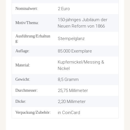
2 Euro
Nominalwert:
150-jähriges Jubiläum der
Motiv/Thema:
Neuen Reform von 1866
Ausführung/Erhaltun
Stempelglanz
g:
85.000 Exemplare
Auflage:
Kupfernickel/Messing &
Material:
Nickel
8,5 Gramm
Gewicht:
25,75 Millimeter
Durchmesser:
2,20 Millimeter
Dicke:
in CoinCard
Verpackung/Zubehör: