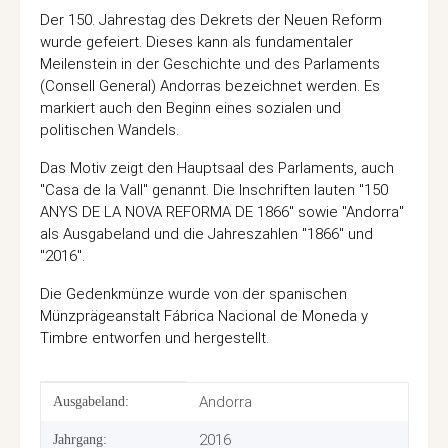
Der 150. Jahrestag des Dekrets der Neuen Reform
wurde gefeiert. Dieses kann als fundamentaler
Meilenstein in der Geschichte und des Parlaments
(Consell General) Andorras bezeichnet werden. Es
markiert auch den Beginn eines sozialen und
politischen Wandels.
Das Motiv zeigt den Hauptsaal des Parlaments, auch
"Casa de la Vall" genannt. Die Inschriften lauten "150
ANYS DE LA NOVA REFORMA DE 1866" sowie "Andorra"
als Ausgabeland und die Jahreszahlen "1866" und
"2016".
Die Gedenkmünze wurde von der spanischen
Münzprägeanstalt Fábrica Nacional de Moneda y
Timbre entworfen und hergestellt.
Produkteigenschaft
Wert
Andorra
Ausgabeland:
2016
Jahrgang: