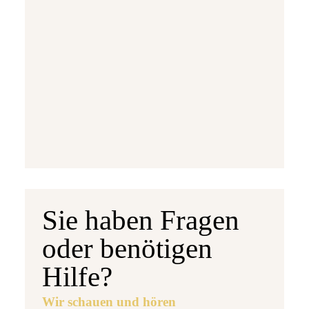
Ausgabetermin: 10.09.2026
5 Euro Gedenkmünze Deutschland 2026 b
7,95 €
jetzt vorbestellen
Sie haben Fragen
oder benötigen
Hilfe?
Wir schauen und hören