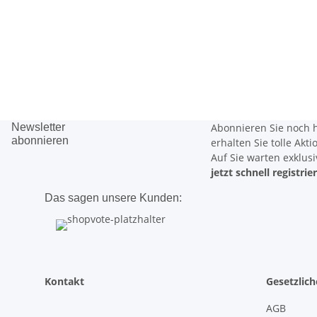
Newsletter
Abonnieren Sie noch 
abonnieren
erhalten Sie tolle Akt
Auf Sie warten
exklus
jetzt schnell registrie
Das sagen unsere Kunden:
Kontakt
Gesetzlic
AGB