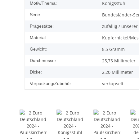
Königsstuhl
Motiv/Thema:
Bundesländer-Seri
Serie:
zufällig / unsere
Prägestätte:
Kupfernickel/Mes
Material:
8,5 Gramm
Gewicht:
25,75 Millimeter
Durchmesser:
2,20 Millimeter
Dicke:
verkapselt
Verpackung/Zubehör: