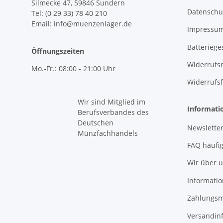
Silmecke 47, 59846 Sundern
Datenschu
Tel: (0 29 33) 78 40 210
Email: info@muenzenlager.de
Impressu
Batteriege
Öffnungszeiten
Widerrufs
Mo.-Fr.: 08:00 - 21:00 Uhr
Widerrufs
Wir sind Mitglied im
Informati
Berufsverbandes des
Deutschen
Newslette
Münzfachhandels
FAQ häufi
Wir über 
Informatio
Zahlungsm
Versandin