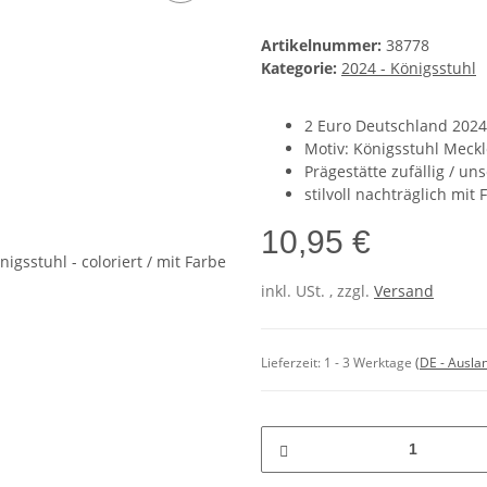
Artikelnummer:
38778
Kategorie:
2024 - Königsstuhl
2 Euro Deutschland 2024
Motiv: Königsstuhl Mec
Prägestätte zufällig / un
stilvoll nachträglich mit
10,95 €
inkl. USt. , zzgl.
Versand
Lieferzeit:
1 - 3 Werktage
(DE - Ausla