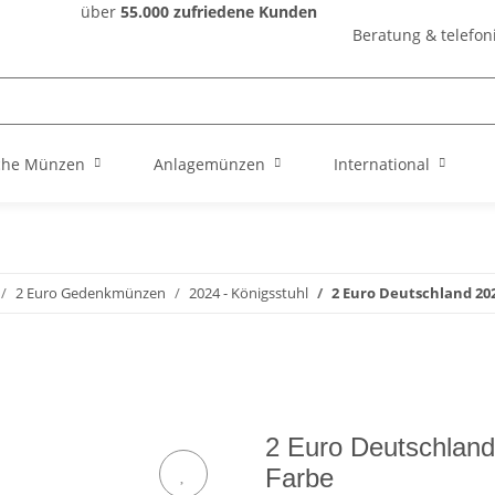
über
55.000 zufriedene Kunden
Beratung & telefon
che Münzen
Anlagemünzen
International
2 Euro Gedenkmünzen
2024 - Königsstuhl
2 Euro Deutschland 2024
2 Euro Deutschland 2
Farbe