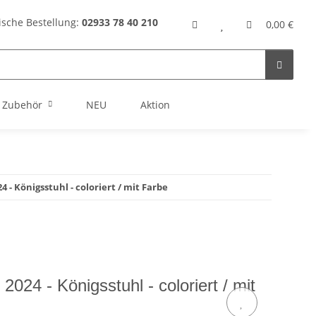
ische Bestellung:
02933 78 40 210
0,00 €
Zubehör
NEU
Aktion
 - Königsstuhl - coloriert / mit Farbe
024 - Königsstuhl - coloriert / mit