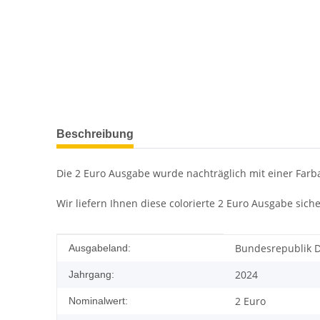
Beschreibung
Die 2 Euro Ausgabe wurde nachträglich mit einer Farba
Wir liefern Ihnen diese colorierte 2 Euro Ausgabe siche
Produkteigenschaft
Wert
Bundesrepublik 
Ausgabeland:
2024
Jahrgang:
2 Euro
Nominalwert: