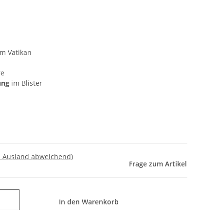
em Vatikan
re
rung
im Blister
- Ausland abweichend)
Frage zum Artikel
In den Warenkorb