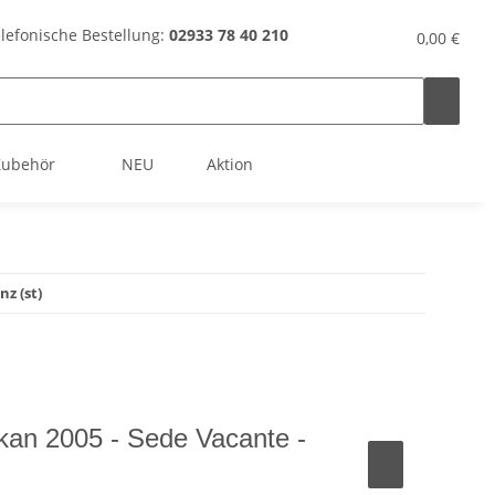
lefonische Bestellung:
02933 78 40 210
0,00 €
Zubehör
NEU
Aktion
z (st)
ikan 2005 - Sede Vacante -