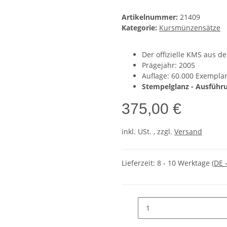
Artikelnummer:
21409
Kategorie:
Kursmünzensätze
Der offizielle KMS aus d
Prägejahr: 2005
Auflage: 60.000 Exempla
Stempelglanz - Ausfüh
375,00 €
inkl. USt. , zzgl.
Versand
Lieferzeit:
8 - 10 Werktage
(DE 