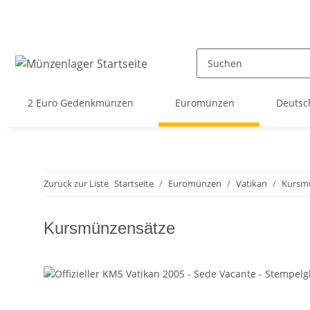
2 Euro Gedenkmünzen
Euromünzen
Deutsc
Zurück zur Liste
Startseite
Euromünzen
Vatikan
Kursm
Kursmünzensätze