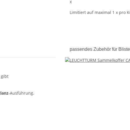
x
Limitiert auf maximal 1 x pro 
passendes Zubehör für Bliste
 gibt
lanz
-Ausführung.