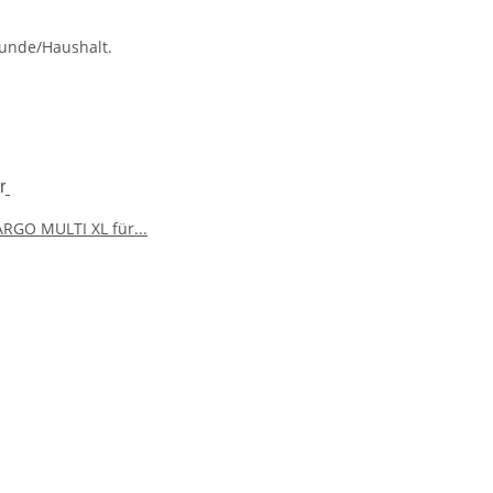
Kunde/Haushalt.
r