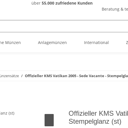
über
55.000 zufriedene Kunden
Beratung & te
he Münzen
Anlagemünzen
International
ünzensätze
Offizieller KMS Vatikan 2005 - Sede Vacante - Stempelglan
Offizieller KMS Vat
Stempelglanz (st)