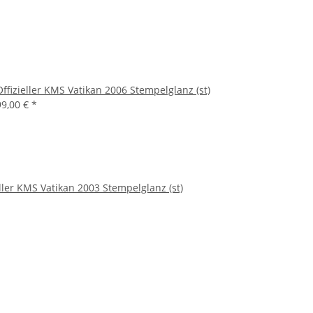
Offizieller KMS Vatikan 2006 Stempelglanz (st)
99,00 €
*