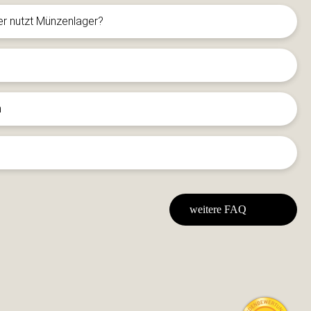
er nutzt Münzenlager?
n
weitere FAQ