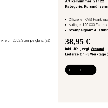
Artikelnummer:
21122
Kategorie:
Kursmünzens
Offizieller KMS Frankrei
Auflage: 120.000 Exempl
Stempelglanz Ausfüh
38,95 €
inkl. USt. , zzgl.
Versand
Lieferzeit:
1 - 3 Werktage