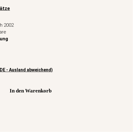
ätze
ch 2002
are
rung
(DE - Ausland abweichend)
In den Warenkorb