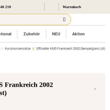
 40 210
tional
Zubehör
NEU
Aktion
Kursmünzensätze
Offizieller KMS Frankreich 2002 Stempelglanz (st)
S Frankreich 2002
st)