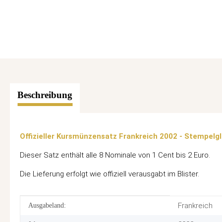
Beschreibung
Offizieller Kursmünzensatz Frankreich 2002 - Stempelg
Dieser Satz enthält alle 8 Nominale von 1 Cent bis 2 Euro.
Die Lieferung erfolgt wie offiziell verausgabt im Blister.
Produkteigenschaft
Wert
Frankreich
Ausgabeland: