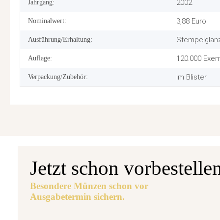
2002
Jahrgang:
3,88 Euro
Nominalwert:
Stempelglan
Ausführung/Erhaltung:
120.000 Exem
Auflage:
im Blister
Verpackung/Zubehör:
Jetzt schon vorbestelle
Besondere Münzen schon vor
Ausgabetermin sichern.
Aus