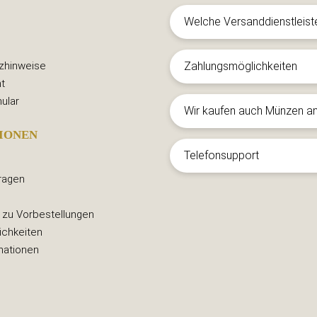
Welche Versanddienstleist
zhinweise
Zahlungsmöglichkeiten
t
ular
Wir kaufen auch Münzen a
IONEN
Telefonsupport
ragen
 zu Vorbestellungen
ichkeiten
mationen