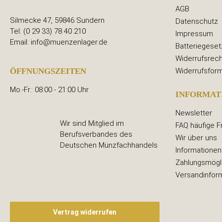
AGB
Silmecke 47, 59846 Sundern
Datenschutz
Tel: (0 29 33) 78 40 210
Impressum
Email: info@muenzenlager.de
Batteriegeset
Widerrufsrech
Widerrufsform
ÖFFNUNGSZEITEN
Mo.-Fr.: 08:00 - 21:00 Uhr
INFORMAT
Newsletter
Wir sind Mitglied im
FAQ häufige F
Berufsverbandes des
Wir über uns
Deutschen Münzfachhandels
Informationen
Zahlungsmögl
Versandinfor
Vertrag widerrufen