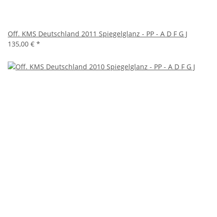
Off. KMS Deutschland 2011 Spiegelglanz - PP - A D F G J
135,00 €
*