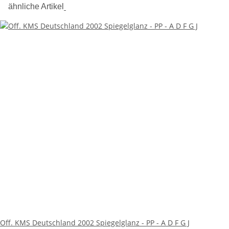
ähnliche Artikel
Off. KMS Deutschland 2002 Spiegelglanz - PP - A D F G J