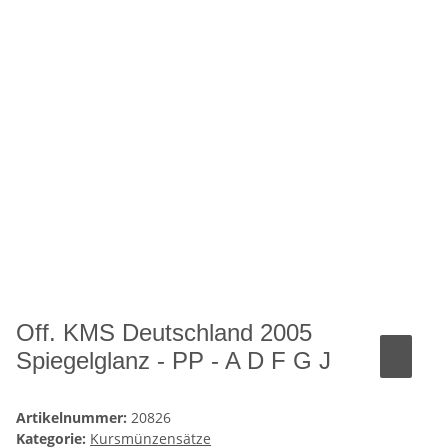
Off. KMS Deutschland 2005
Spiegelglanz - PP - A D F G J
Artikelnummer:
20826
Kategorie:
Kursmünzensätze