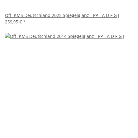
Off. KMS Deutschland 2025 Spiegelglanz - PP - A D F G J
259,95 €
*