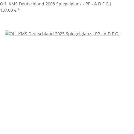
Off. KMS Deutschland 2008 Spiegelglanz - PP - A D F G J
137,00 €
*