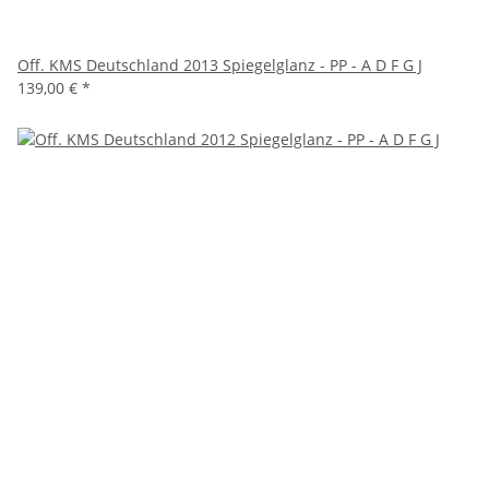
Off. KMS Deutschland 2013 Spiegelglanz - PP - A D F G J
139,00 €
*