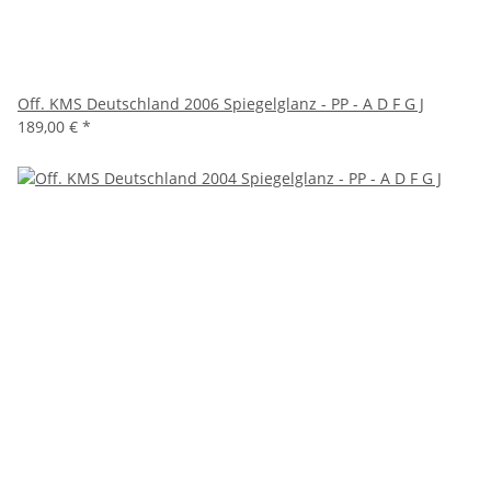
Off. KMS Deutschland 2006 Spiegelglanz - PP - A D F G J
189,00 €
*