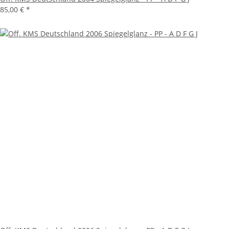
85,00 €
*