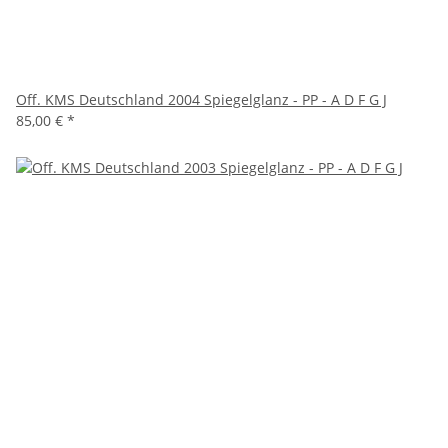
Off. KMS Deutschland 2004 Spiegelglanz - PP - A D F G J
85,00 €
*