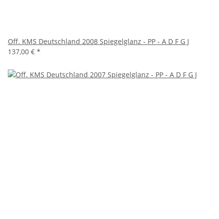
Off. KMS Deutschland 2008 Spiegelglanz - PP - A D F G J
137,00 €
*