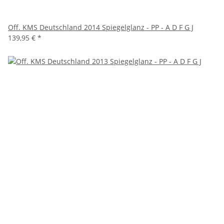
Off. KMS Deutschland 2014 Spiegelglanz - PP - A D F G J
139,95 €
*