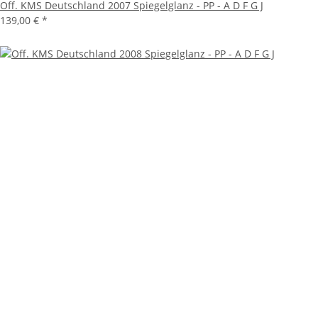
Off. KMS Deutschland 2007 Spiegelglanz - PP - A D F G J
139,00 €
*