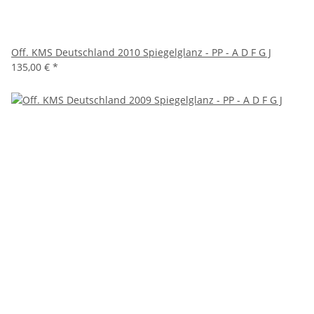
Off. KMS Deutschland 2010 Spiegelglanz - PP - A D F G J
135,00 €
*