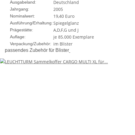
Deutschland
Ausgabeland:
2005
Jahrgang:
19,40 Euro
Nominalwert:
Spiegelglanz
Ausführung/Erhaltung:
A,D,F,G und J
Prägestätte:
je 85.000 Exemplare
Auflage:
im Blister
Verpackung/Zubehör:
passendes Zubehör für Blister