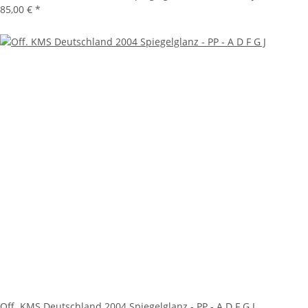
85,00 €
*
Off. KMS Deutschland 2004 Spiegelglanz - PP - A D F G J