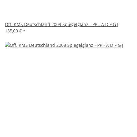
Off. KMS Deutschland 2009 Spiegelglanz - PP - A D F G J
135,00 €
*