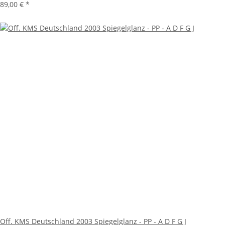
89,00 €
*
Off. KMS Deutschland 2003 Spiegelglanz - PP - A D F G J