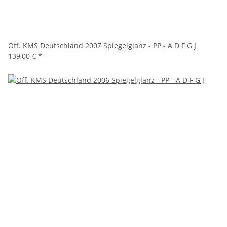
Off. KMS Deutschland 2007 Spiegelglanz - PP - A D F G J
139,00 €
*