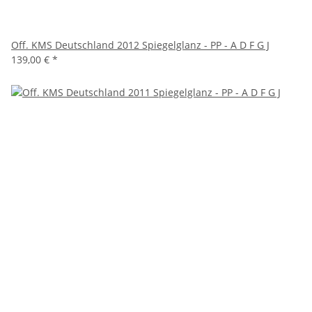
Off. KMS Deutschland 2012 Spiegelglanz - PP - A D F G J
139,00 €
*