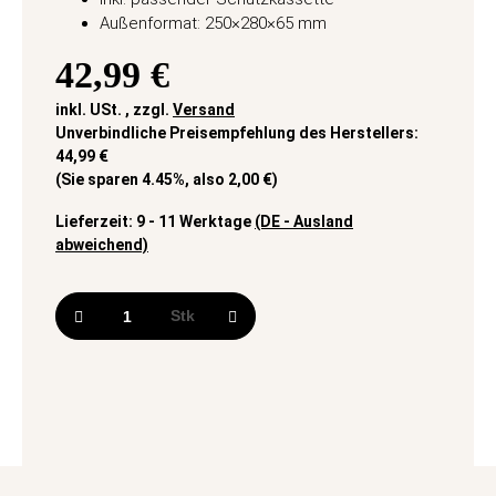
Außenformat: 250×280×65 mm
42,99 €
inkl. USt. , zzgl.
Versand
Unverbindliche Preisempfehlung des Herstellers
:
44,99 €
(Sie sparen
4.45%
, also
2,00 €
)
Lieferzeit:
9 - 11 Werktage
(DE - Ausland
abweichend)
Stk