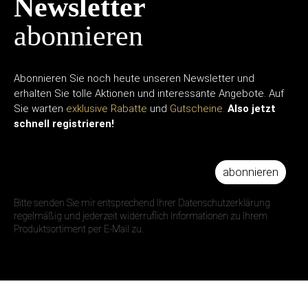
Newsletter
abonnieren
Abonnieren Sie noch heute unseren Newsletter und
erhalten Sie tolle Aktionen und interessante Angebote. Auf
Sie warten
exklusive Rabatte
und
Gutscheine.
Also jetzt
schnell registrieren!
abonnieren
IHRE E-MAIL ADRESSE
Bitte senden Sie mir entsprechend Ihrer Datenschutzerklärung
regelmäßig und jederzeit widerruflich Informationen zu Ihrem
Produktsortiment per E-Mail zu.