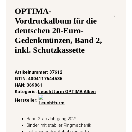
OPTIMA-
Vordruckalbum für die
deutschen 20-Euro-
Gedenkmünzen, Band 2,
inkl. Schutzkassette
Artikelnummer:
37612
GTIN:
4004117644535
HAN:
369861
Kategorie:
Leuchtturm OPTIMA Alben
Hersteller:
Band 2: ab Jahrgang 2024
Binder mit stabiler Ringmechanik
Inkl. passender Schutzkassette