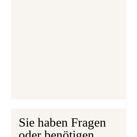
Ausgabetermin: 10.09.2026
5 Euro Gedenkmünze Deutschland 2026 b
7,95 €
jetzt vorbestellen
Sie haben Fragen
oder benötigen