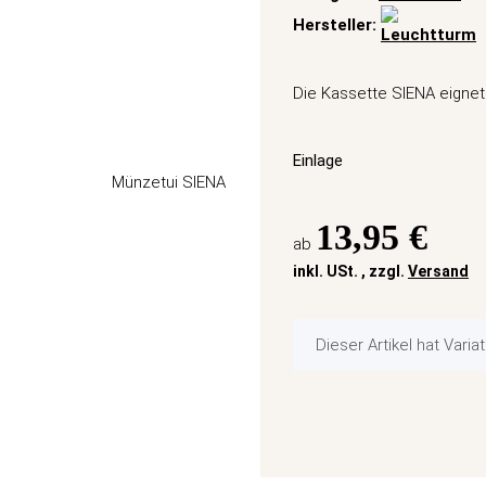
Hersteller:
Die Kassette SIENA eignet
Einlage
13,95 €
ab
inkl. USt. , zzgl.
Versand
x
Dieser Artikel hat Vari