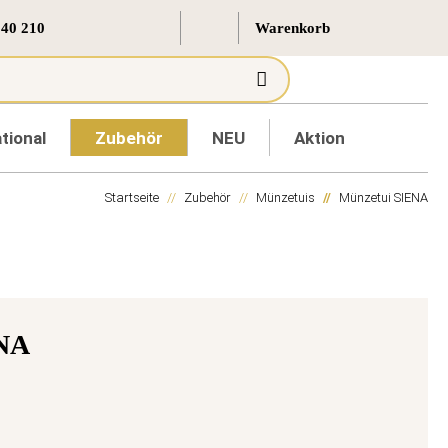
 40 210
tional
Zubehör
NEU
Aktion
Startseite
Zubehör
Münzetuis
Münzetui SIENA
ENA