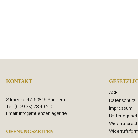
KONTAKT
GESETZLI
AGB
Silmecke 47, 59846 Sundern
Datenschutz
Tel: (0 29 33) 78 40 210
Impressum
Email: info@muenzenlager.de
Batteriegeset
Widerrufsrech
Widerrufsform
ÖFFNUNGSZEITEN