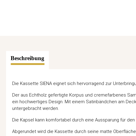
Beschreibung
Die Kassette SIENA eignet sich hervorragend zur Unterbrin
Der aus Echtholz gefertigte Korpus und cremefarbenes Samt
ein hochwertiges Design. Mit einem Satinbändchen am Decke
untergebracht werden.
Die Kapsel kann komfortabel durch eine Aussparung für de
Abgerundet wird die Kassette durch seine matte Oberfläche