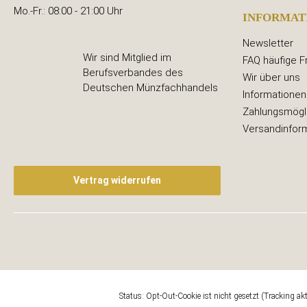
Mo.-Fr.: 08:00 - 21:00 Uhr
INFORMAT
Newsletter
Wir sind Mitglied im
FAQ häufige F
Berufsverbandes des
Wir über uns
Deutschen Münzfachhandels
Informationen
Zahlungsmögl
Versandinfor
Vertrag widerrufen
Google Analytics deaktivieren
Status: Opt-Out-Cookie ist nicht gesetzt (Tracking akt