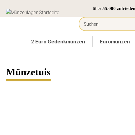
über
55.000 zufriede
2 Euro Gedenkmünzen
Euromünzen
Münzetuis