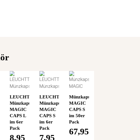
hör
TTURM
LEUCHTTURM
LEUCHTTURM
Münzkapsel
el
Münzkapsel
Münzkapsel
MAGIC
MAGIC
MAGIC
CAPS S
CAPS L
CAPS S
im 50er
im 6er
im 6er
Pack
Pack
Pack
67,95
8,95
7,95