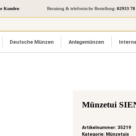
ne Kunden
Beratung & telefonische Bestellung:
02933 78
Deutsche Münzen
Anlagemünzen
Interna
Münzetui SI
Artikelnummer:
35219
Kategorie:
Münzetuis