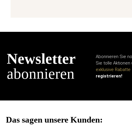
Newsletter
Abonnieren Sie no
Sie tolle Aktionen
abonnieren
exklusive Rabatte
registrieren!
Das sagen unsere Kunden: