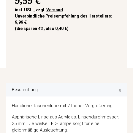
9,59 €
inkl. USt. , zzgl.
Versand
Unverbindliche Preisempfehlung des Herstellers
:
9,99 €
(Sie sparen
4%
, also
0,40 €
)
Beschreibung
Handliche Taschenlupe mit 7-facher Vergrößerung.
Asphärische Linse aus Acrylglas. Linsendurchmesser:
35 mm. Die weiße LED-Lampe sorgt für eine
gleichmäßige Ausleuchtung.