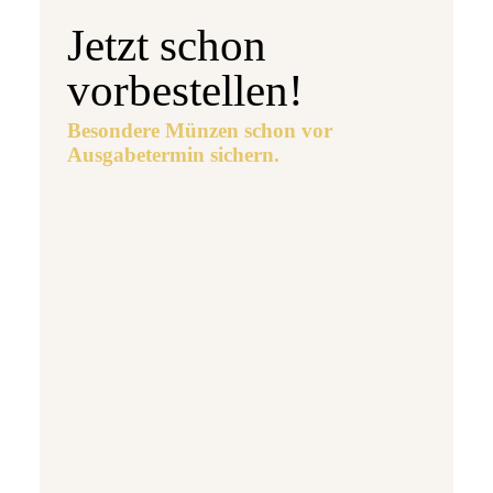
Jetzt schon
vorbestellen!
Besondere Münzen schon vor
Ausgabetermin sichern.
Ausgabetermin: 10.09.2026
5 Euro Gedenkmünze Deutschland 2026 b
7,95 €
jetzt vorbestellen