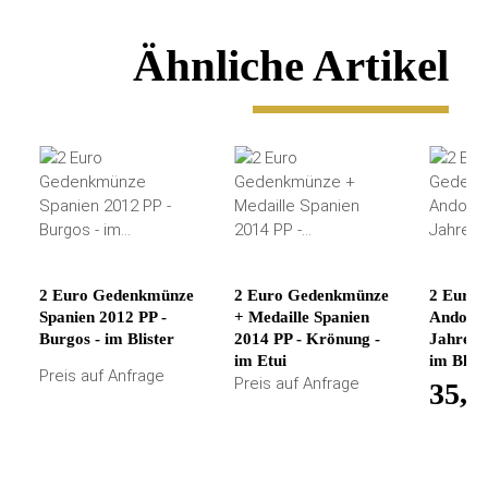
Ähnliche Artikel
2 Euro Gedenkmünze
2 Euro Gedenkmünze
2 Euro
Spanien 2012 PP -
+ Medaille Spanien
Andorra
Burgos - im Blister
2014 PP - Krönung -
Jahre Vo
im Etui
im Blist
Preis auf Anfrage
Preis auf Anfrage
35,0