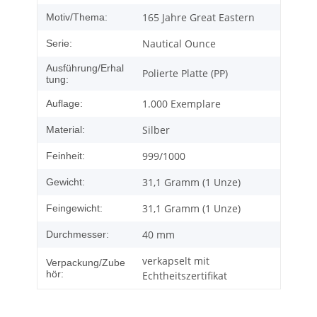
165 Jahre Great Eastern
Motiv/Thema:
Nautical Ounce
Serie:
Ausführung/Erhal
Polierte Platte (PP)
tung:
1.000 Exemplare
Auflage:
Silber
Material:
999/1000
Feinheit:
31,1 Gramm (1 Unze)
Gewicht:
31,1 Gramm (1 Unze)
Feingewicht:
40 mm
Durchmesser:
verkapselt mit
Verpackung/Zube
hör:
Echtheitszertifikat