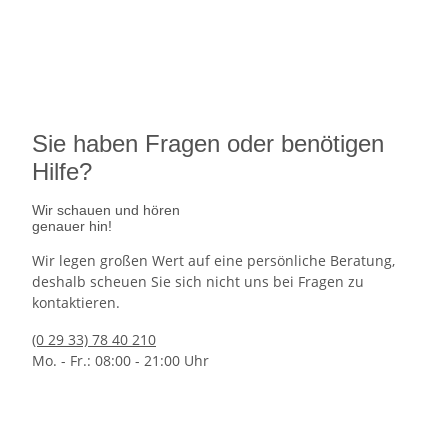
Ausgabetermin: 10.09.2026
5 Euro Gedenkmünze Deutschland
7,95 €
jetzt vorbestellen
Sie haben Fragen oder benötigen
Hilfe?
Wir schauen und hören
genauer hin!
Wir legen großen Wert auf eine persönliche Beratung,
deshalb scheuen Sie sich nicht uns bei Fragen zu
kontaktieren.
(0 29 33) 78 40 210
Mo. - Fr.: 08:00 - 21:00 Uhr