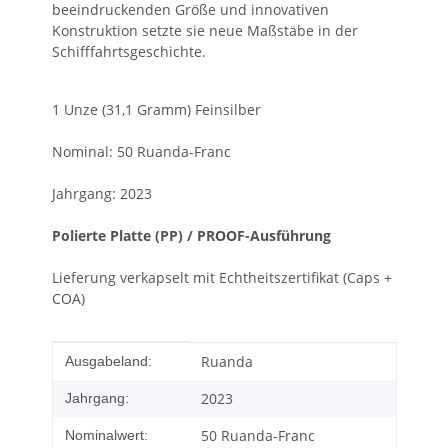
beeindruckenden Größe und innovativen
Konstruktion setzte sie neue Maßstäbe in der
Schifffahrtsgeschichte.
1 Unze (31,1 Gramm) Feinsilber
Nominal: 50 Ruanda-Franc
Jahrgang: 2023
Polierte Platte (PP) / PROOF-Ausführung
Lieferung verkapselt mit Echtheitszertifikat (Caps +
COA)
Produkteigenschaft
Wert
Ruanda
Ausgabeland:
2023
Jahrgang:
50 Ruanda-Franc
Nominalwert: