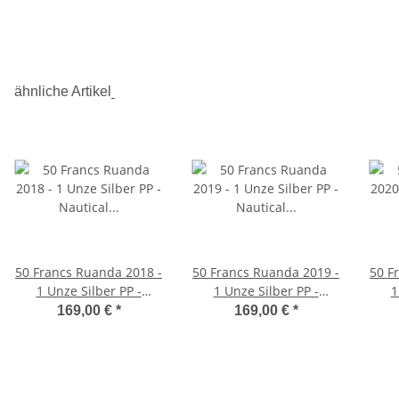
ähnliche Artikel
50 Francs Ruanda 2018 -
50 Francs Ruanda 2019 -
50 F
1 Unze Silber PP -
1 Unze Silber PP -
1
Nautical Ounce:
Nautical Ounce: Victoria
169,00 €
*
169,00 €
*
Endeavour