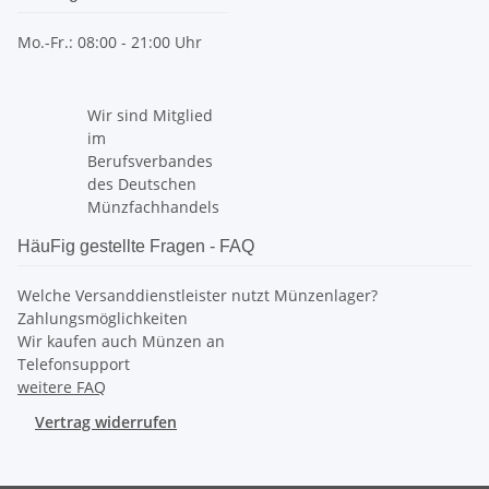
Mo.-Fr.: 08:00 - 21:00 Uhr
Wir sind Mitglied
im
Berufsverbandes
des Deutschen
Münzfachhandels
HäuFig gestellte Fragen - FAQ
Welche Versanddienstleister nutzt Münzenlager?
Zahlungsmöglichkeiten
Wir kaufen auch Münzen an
Telefonsupport
weitere FAQ
Vertrag widerrufen