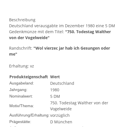
Beschreibung
Deutschland verausgabte im Dezember 1980 eine 5 DM
Gedenkmünze mit dem Titel:
"750. Todestag Walther
von der Vogelweide"
Randschrift:
"Wol vierzec jar hab ich Gesungen oder
me"
Erhaltung: vz
Produkteigenschaft
Wert
Deutschland
Ausgabeland:
1980
Jahrgang:
5 DM
Nominalwert:
750. Todestag Walther von der
Motiv/Thema:
Vogelweide
vorzüglich
Ausführung/Erhaltung:
D München
Prägestätte: