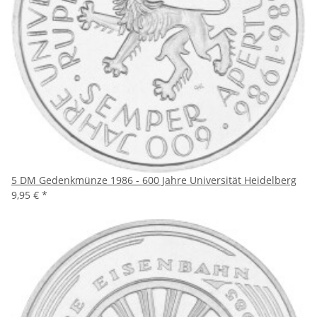
5 DM Gedenkmünze 1986 - 600 Jahre Universität Heidelberg
9,95 €
*