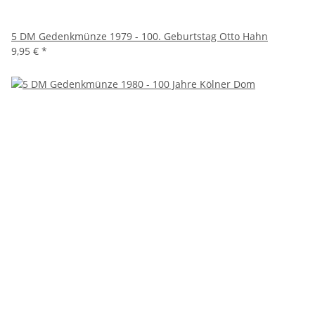
5 DM Gedenkmünze 1979 - 100. Geburtstag Otto Hahn
9,95 €
*