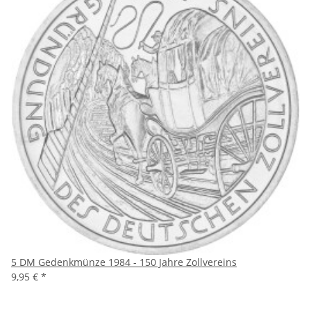
5 DM Gedenkmünze 1984 - 150 Jahre Zollvereins
9,95 €
*