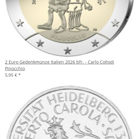
2 Euro Gedenkmünze Italien 2026 bfr. - Carlo Collodi
Pinocchio
5,95 €
*