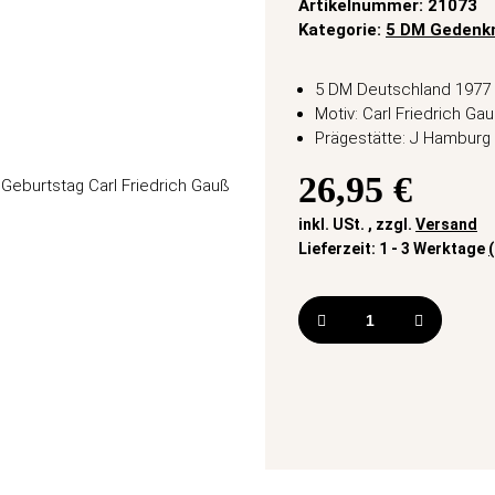
Artikelnummer:
21073
Kategorie:
5 DM Gedenk
5 DM Deutschland 1977
Motiv: Carl Friedrich Ga
Prägestätte: J Hamburg
26,95 €
inkl. USt. , zzgl.
Versand
Lieferzeit:
1 - 3 Werktage