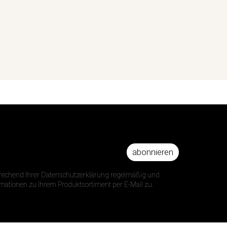
abonnieren
DRESSE
prechend Ihrer Datenschutzerklärung regelmäßig und
ormationen zu Ihrem Produktsortiment per E-Mail zu.