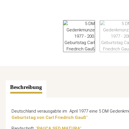
Beschreibung
Deutschland verausgabte im April 1977 eine 5 DM Gedenkmü
Geburtstag von Carl Friedrich Gauß"
Randschrift:
"PAUCA SED MATURA"