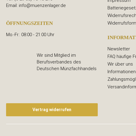
Impressum
Email: info@muenzenlager.de
Batteriegeset
Widerrufsrech
Widerrufsform
ÖFFNUNGSZEITEN
Mo.-Fr.: 08:00 - 21:00 Uhr
INFORMAT
Newsletter
Wir sind Mitglied im
FAQ häufige F
Berufsverbandes des
Wir über uns
Deutschen Münzfachhandels
Informationen
Zahlungsmögl
Versandinfor
Vertrag widerrufen