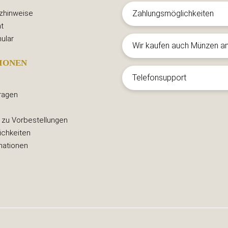
zhinweise
Zahlungsmöglichkeiten
t
ular
Wir kaufen auch Münzen a
IONEN
Telefonsupport
ragen
 zu Vorbestellungen
ichkeiten
mationen