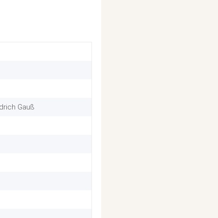
edrich Gauß