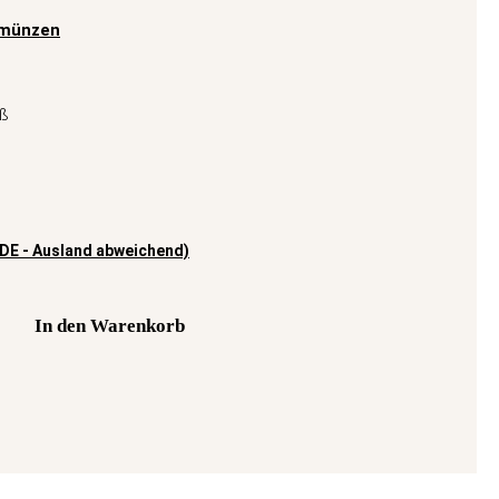
münzen
uß
(DE - Ausland abweichend)
In den Warenkorb