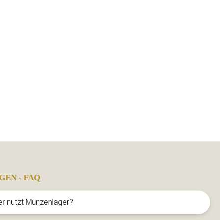
GEN - FAQ
er nutzt Münzenlager?