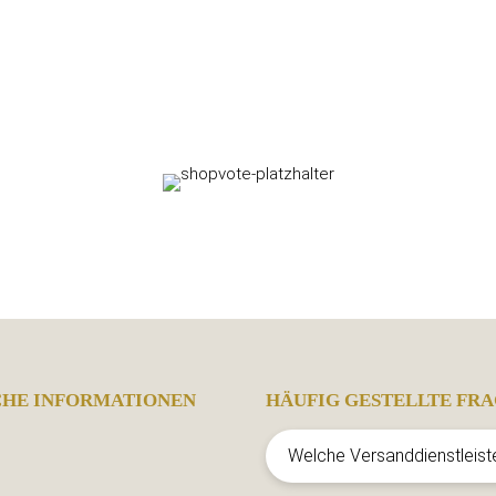
CHE INFORMATIONEN
HÄUFIG GESTELLTE FRA
Welche Versanddienstleist