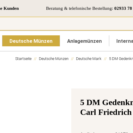
ne Kunden
Beratung & telefonische Bestellung:
02933 78
Deutsche Münzen
Anlagemünzen
Interna
Startseite
Deutsche Münzen
Deutsche Mark
5 DM Gedenk
5 DM Gedenkmü
Carl Friedric