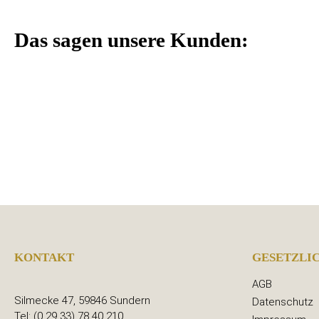
Das sagen unsere Kunden:
KONTAKT
GESETZLI
AGB
Silmecke 47, 59846 Sundern
Datenschutz
Tel: (0 29 33) 78 40 210