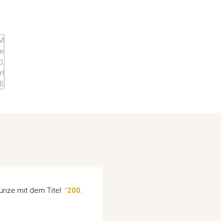
nze mit dem Titel:
"200.