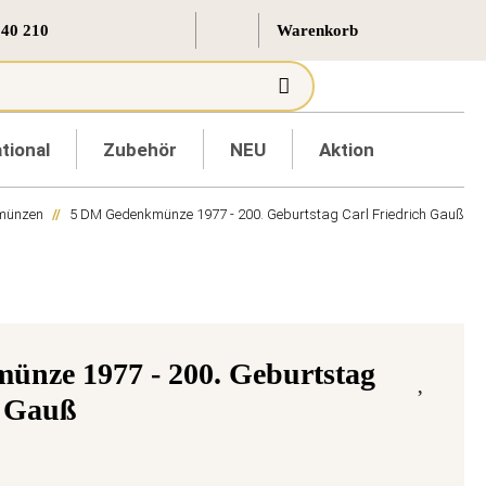
 40 210
tional
Zubehör
NEU
Aktion
münzen
5 DM Gedenkmünze 1977 - 200. Geburtstag Carl Friedrich Gauß
nze 1977 - 200. Geburtstag
h Gauß