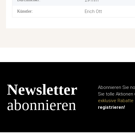
29 mm
Erich Ott
Künstler:
Newsletter
Abonnieren Sie no
Sie tolle Aktionen
abonnieren
exklusive Rabatte
registrieren!