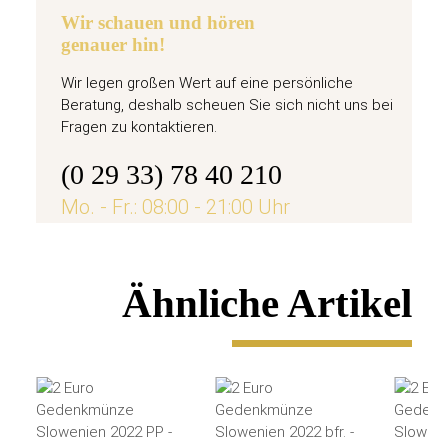
Wir schauen und hören
genauer hin!
Wir legen großen Wert auf eine persönliche
Beratung, deshalb scheuen Sie sich nicht uns bei
Fragen zu kontaktieren.
(0 29 33) 78 40 210
Mo. - Fr.: 08:00 - 21:00 Uhr
Ähnliche Artikel