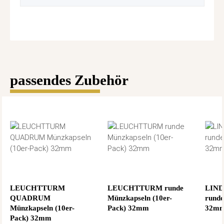
passendes Zubehör
LEUCHTTURM
LEUCHTTURM runde
LIND
QUADRUM
Münzkapseln (10er-
runde
Münzkapseln (10er-
Pack) 32mm
32m
Pack) 32mm