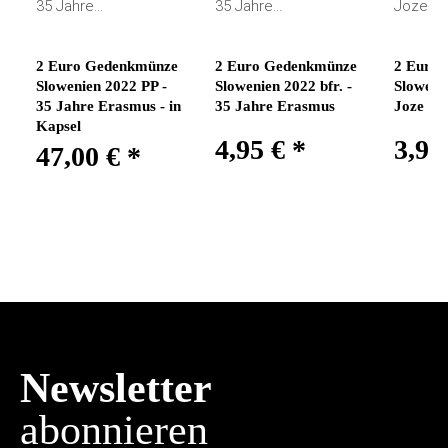
2 Euro Gedenkmünze
2 Euro Gedenkmünze
2 Euro
Slowenien 2022 PP -
Slowenien 2022 bfr. -
Slowenie
35 Jahre Erasmus - in
35 Jahre Erasmus
Joze Ple
Kapsel
4,95 €
*
3,95
47,00 €
*
Newsletter
abonnieren