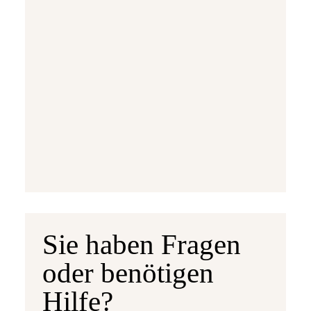
Ausgabetermin: 10.09.2026
5 Euro Gedenkmünze Deutschland 2026 b
7,95 €
jetzt vorbestellen
Sie haben Fragen
oder benötigen
Hilfe?