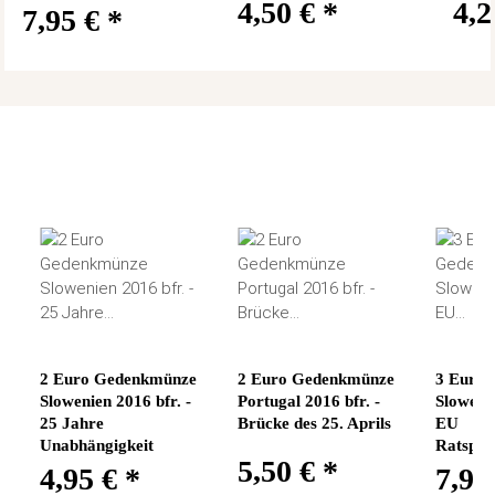
4,50 €
*
4,
7,95 €
*
2 Euro Gedenkmünze
2 Euro Gedenkmünze
3 Euro
Slowenien 2016 bfr. -
Portugal 2016 bfr. -
Slowenie
25 Jahre
Brücke des 25. Aprils
EU
Unabhängigkeit
Ratsprä
5,50 €
*
4,95 €
*
7,95