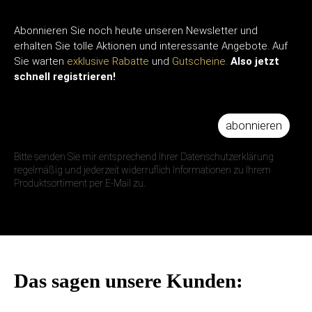
Abonnieren Sie noch heute unseren Newsletter und
erhalten Sie tolle Aktionen und interessante Angebote. Auf
Sie warten
exklusive Rabatte
und
Gutscheine.
Also jetzt
schnell registrieren!
abonnieren
IHRE E-MAIL ADRESSE
Bitte senden Sie mir entsprechend Ihrer Datenschutzerklärung
regelmäßig und jederzeit widerruflich Informationen zu Ihrem
Produktsortiment per E-Mail zu.
Das sagen unsere Kunden: