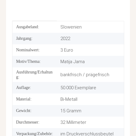
Produkteigenschaft
Wert
Slowenien
Ausgabeland:
2022
Jahrgang:
3 Euro
Nominalwert:
Matija Jama
Motiv/Thema:
Ausführung/Erhaltun
bankfrisch / prägefrisch
g:
50.000 Exemplare
Auflage:
Bi-Metall
Material:
15 Gramm
Gewicht:
32 Millimeter
Durchmesser:
im Druckverschlussbeutel
Verpackung/Zubehör: