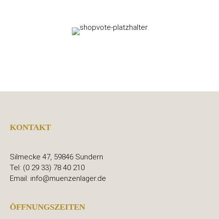
KONTAKT
Silmecke 47, 59846 Sundern
Tel: (0 29 33) 78 40 210
Email: info@muenzenlager.de
ÖFFNUNGSZEITEN